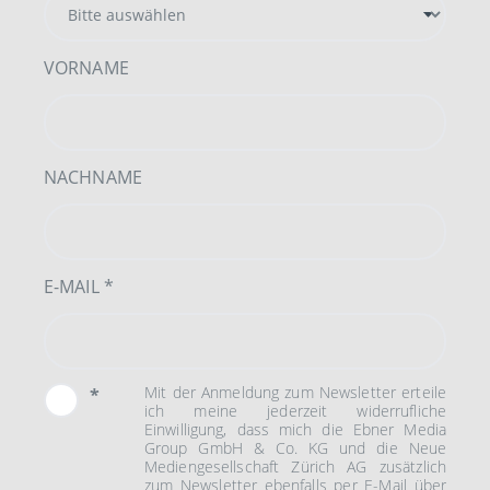
VORNAME
NACHNAME
E-MAIL
*
Mit der Anmeldung zum Newsletter erteile
*
ich meine jederzeit widerrufliche
Einwilligung, dass mich die Ebner Media
Group GmbH & Co. KG und die Neue
Mediengesellschaft Zürich AG zusätzlich
zum Newsletter ebenfalls per E-Mail über