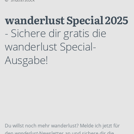
wanderlust Special 2025
- Sichere dir gratis die
wanderlust Special-
Ausgabe!
Du willst noch mehr wanderlust? Melde ich jetzt für
den
wanderlust
-Newsletter an und sichere dir die