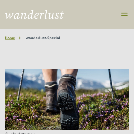
Home
wanderlust-Special
©
shutterstock