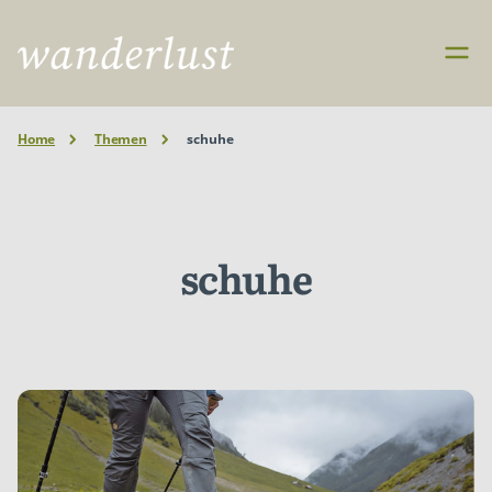
Home
Themen
schuhe
schuhe