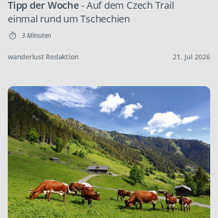
Tipp der Woche
- Auf dem Czech Trail
einmal rund um Tschechien
3 Minuten
wanderlust Redaktion
21. Jul 2026