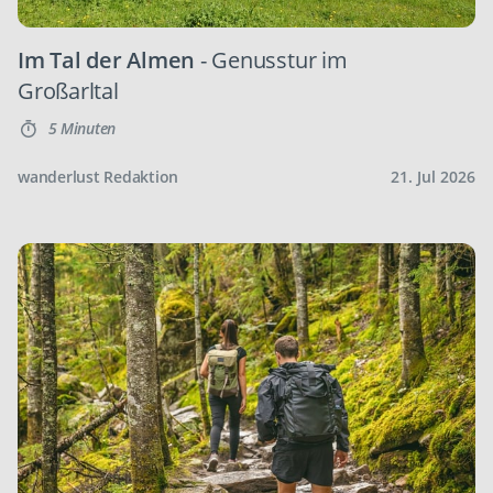
Im Tal der Almen
- Genusstur im
Großarltal
5 Minuten
wanderlust Redaktion
21. Jul 2026