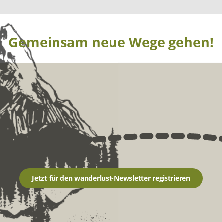
Gemeinsam neue Wege gehen!
Jetzt für den wanderlust-Newsletter registrieren