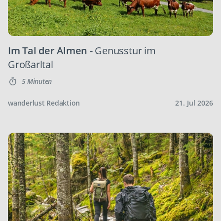
Im Tal der Almen
- Genusstur im
Großarltal
5 Minuten
wanderlust Redaktion
21. Jul 2026