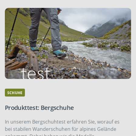
SCHUHE
Produkttest: Bergschuhe
In unserem Bergschuhtest erfahren Sie, worauf es
bei stabilen Wanderschuhen für alpines Gelände