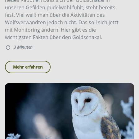
neues Raubtier! Dass sich der Goldschakal in
unseren Gefilden pudelwohl fühlt, steht bereits
fest. Viel weiß man über die Aktivitäten des
Wolfsverwandten jedoch nicht. Das soll sich jetzt
mit Monitoring ändern. Hier gibt es die
wichtigsten Fakten über den Goldschakal.
3 Minuten
Mehr erfahren