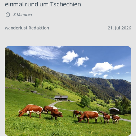
einmal rund um Tschechien
3 Minuten
wanderlust Redaktion
21. Jul 2026