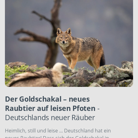
Der Goldschakal – neues
Raubtier auf leisen Pfoten
-
Deutschlands neuer Räuber
Heimlich, still und leise ... Deutschland hat ein