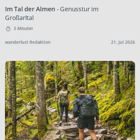
Im Tal der Almen
- Genusstur im
Großarltal
5 Minuten
wanderlust Redaktion
21. Jul 2026