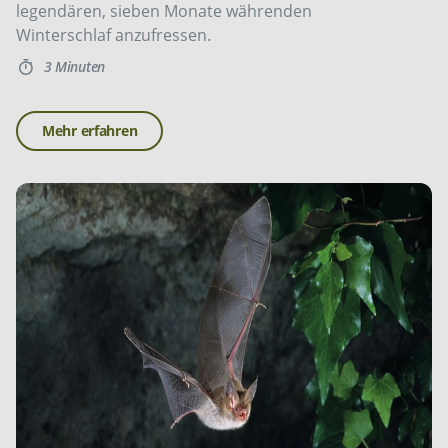
legendären, sieben Monate währenden
Winterschlaf anzufressen.
3 Minuten
Mehr erfahren