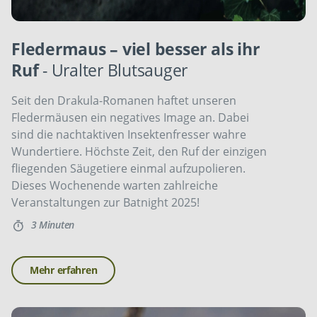
Fledermaus – viel besser als ihr
Ruf
- Uralter Blutsauger
Seit den Drakula-Romanen haftet unseren
Fledermäusen ein negatives Image an. Dabei
sind die nachtaktiven Insektenfresser wahre
Wundertiere. Höchste Zeit, den Ruf der einzigen
fliegenden Säugetiere einmal aufzupolieren.
Dieses Wochenende warten zahlreiche
Veranstaltungen zur Batnight 2025!
3 Minuten
Mehr erfahren