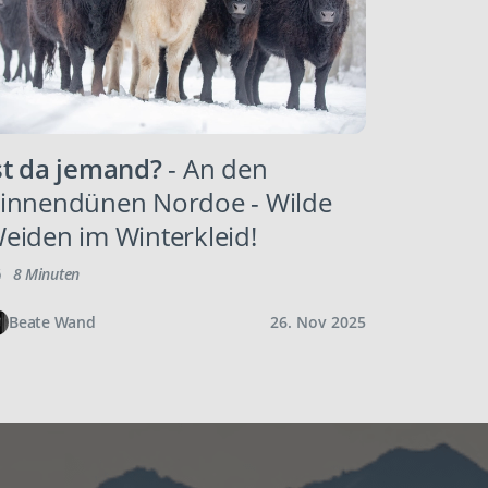
st da jemand?
- An den
innendünen Nordoe - Wilde
eiden im Winterkleid!
8 Minuten
Beate Wand
26. Nov 2025