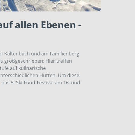
auf allen Ebenen
-
rtal-Kaltenbach und am Familienberg
s großgeschrieben: Hier treffen
ufe auf kulinarische
nterschiedlichen Hütten. Um diese
 das 5. Ski-Food-Festival am 16. und