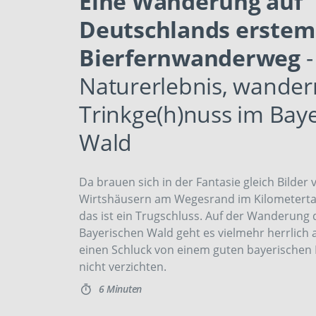
Eine Wanderung auf
Deutschlands erstem
Bierfernwanderweg
-
Naturerlebnis, wande
Trinkge(h)nuss im Bay
Wald
Da brauen sich in der Fantasie gleich Bilder 
Wirtshäusern am Wegesrand im Kilometert
das ist ein Trugschluss. Auf der Wanderung
Bayerischen Wald geht es vielmehr herrlich 
einen Schluck von einem guten bayerischen
nicht verzichten.
6 Minuten