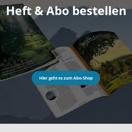
Heft & Abo bestellen
Hier geht es zum Abo-Shop