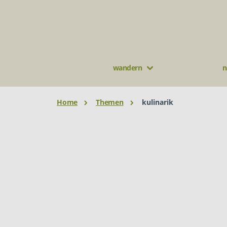
wandern
n
Home
Themen
kulinarik