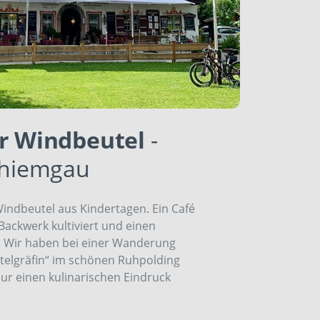
er Windbeutel
-
Chiemgau
indbeutel aus Kindertagen. Ein Café
ackwerk kultiviert und einen
. Wir haben bei einer Wanderung
telgräfin“ im schönen Ruhpolding
nur einen kulinarischen Eindruck