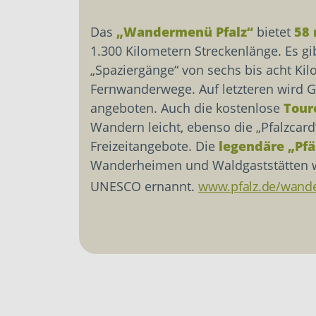
Das
„Wandermenü Pfalz“
bietet
58 
1.300 Kilometern Streckenlänge. Es 
„Spaziergänge“ von sechs bis acht Ki
Fernwanderwege. Auf letzteren wird G
angeboten. Auch die kostenlose
Tour
Wandern leicht, ebenso die „Pfalzcar
Freizeitangebote. Die
legendäre „Pfä
Wanderheimen und Waldgaststätten wu
UNESCO ernannt.
www.pfalz.de/wan