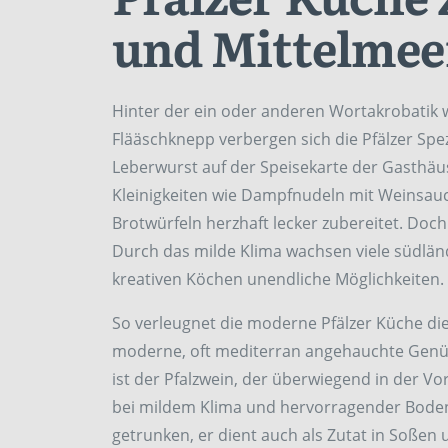
und Mittelmee
Hinter der ein oder anderen Wortakrobatik
Flääschknepp verbergen sich die Pfälzer Spe
Leberwurst auf der Speisekarte der Gasthäu
Kleinigkeiten wie Dampfnudeln mit Weinsauc
Brotwürfeln herzhaft lecker zubereitet. Doch d
Durch das milde Klima wachsen viele südländ
kreativen Köchen unendliche Möglichkeiten.
So verleugnet die moderne Pfälzer Küche die
moderne, oft mediterran angehauchte Genüsse
ist der Pfalzwein, der überwiegend in der V
bei mildem Klima und hervorragender Bodenq
getrunken, er dient auch als Zutat in Soßen