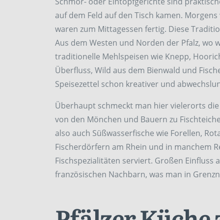
Schmor- oder Eintopfgerichte sind praktisc
auf dem Feld auf den Tisch kamen. Morgens v
waren zum Mittagessen fertig. Diese Traditio
Aus dem Westen und Norden der Pfalz, wo 
traditionelle Mehlspeisen wie Knepp, Hoor
Überfluss, Wild aus dem Bienwald und Fis
Speisezettel schon kreativer und abwechslun
Überhaupt schmeckt man hier vielerorts die 
von den Mönchen und Bauern zu Fischteichen 
also auch Süßwasserfische wie Forellen, Rot
Fischerdörfern am Rhein und in manchem Re
Fischspezialitäten serviert. Großen Einfluss
französischen Nachbarn, was man in Grenzn
Pfälzer Küche