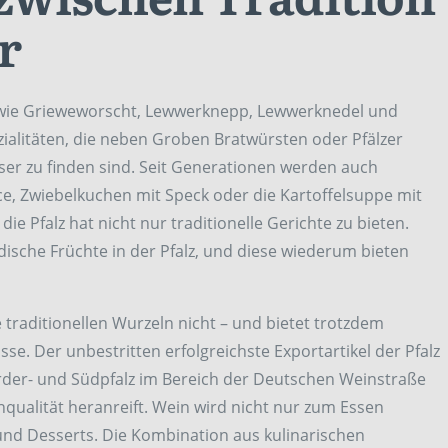
r
 wie Grieweworscht, Lewwerknepp, Lewwerknedel und
zialitäten, die neben Groben Bratwürsten oder Pfälzer
ser zu finden sind. Seit Generationen werden auch
e, Zwiebelkuchen mit Speck oder die Kartoffelsuppe mit
ie Pfalz hat nicht nur traditionelle Gerichte zu bieten.
ische Früchte in der Pfalz, und diese wiederum bieten
 traditionellen Wurzeln nicht – und bietet trotzdem
. Der unbestritten erfolgreichste Exportartikel der Pfalz
order- und Südpfalz im Bereich der Deutschen Weinstraße
ualität heranreift. Wein wird nicht nur zum Essen
 und Desserts. Die Kombination aus kulinarischen