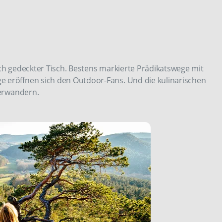
ich gedeckter Tisch. Bestens markierte Prädikatswege mit
e eröffnen sich den Outdoor-Fans. Und die kulinarischen
 erwandern.