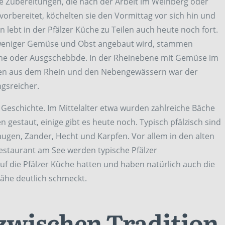
he Zubereitungen, die nach der Arbeit im Weinberg oder
orbereitet, köchelten sie den Vormittag vor sich hin und
n lebt in der Pfälzer Küche zu Teilen auch heute noch fort.
weniger Gemüse und Obst angebaut wird, stammen
iche oder Ausgschebbde. In der Rheinebene mit Gemüse im
chen aus dem Rhein und den Nebengewässern war der
gsreicher.
Geschichte. Im Mittelalter etwa wurden zahlreiche Bäche
gestaut, einige gibt es heute noch. Typisch pfälzisch sind
augen, Zander, Hecht und Karpfen. Vor allem in den alten
staurant am See werden typische Pfälzer
 auf die Pfälzer Küche hatten und haben natürlich auch die
ähe deutlich schmeckt.
 zwischen Tradition