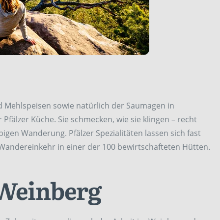
nd Mehlspeisen sowie natürlich der Saumagen in
 Pfälzer Küche. Sie schmecken, wie sie klingen – recht
bigen Wanderung. Pfälzer Spezialitäten lassen sich fast
n Wandereinkehr in einer der 100 bewirtschafteten Hütten.
 Weinberg