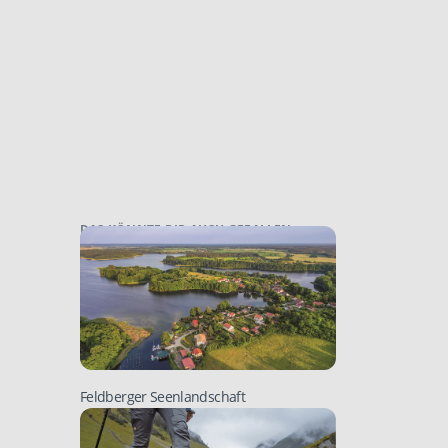
DAS KÖNNTE DIR AUCH GEFALLEN:
Feldberger Seenlandschaft