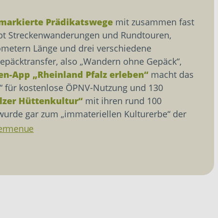
markierte Prädikatswege
mit zusammen fast
gibt Streckenwanderungen und Rundtouren,
lometern Länge und drei verschiedene
epäcktransfer, also „Wandern ohne Gepäck“,
en-App „Rheinland Pfalz erleben“
macht das
d“ für kostenlose ÖPNV-Nutzung und 130
lzer Hüttenkultur“
mit ihren rund 100
rde gar zum „immateriellen Kulturerbe“ der
dermenue