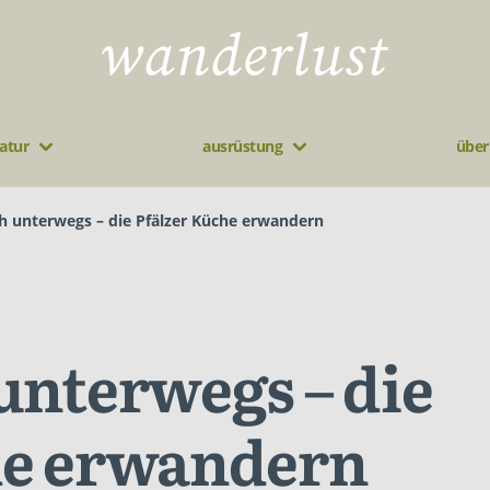
atur
ausrüstung
über
ch unterwegs – die Pfälzer Küche erwandern
unterwegs – die
he erwandern