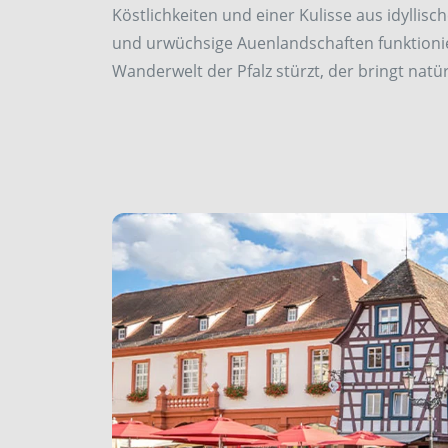
Köstlichkeiten und einer Kulisse aus idyllisc
und urwüchsige Auenlandschaften funktionier
Wanderwelt der Pfalz stürzt, der bringt natü