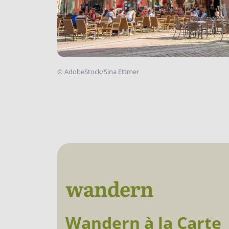
©
AdobeStock/Sina Ettmer
wandern
Wandern à la Carte