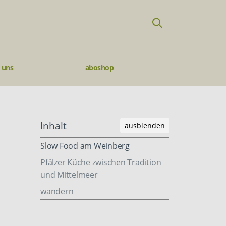
 uns
aboshop
Inhalt
ausblenden
Slow Food am Weinberg
Pfälzer Küche zwischen Tradition
und Mittelmeer
wandern