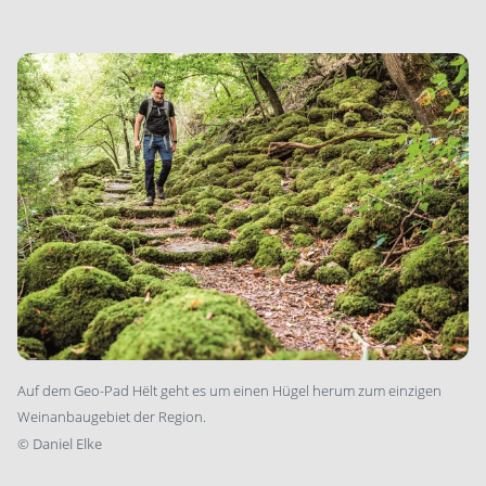
Auf dem Geo-Pad Hëlt geht es um einen Hügel herum zum einzigen
Weinanbaugebiet der Region.
©
Daniel Elke