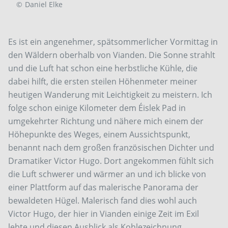
©
Daniel Elke
Es ist ein angenehmer, spätsommerlicher Vormittag in
den Wäldern oberhalb von Vianden. Die Sonne strahlt
und die Luft hat schon eine herbstliche Kühle, die
dabei hilft, die ersten steilen Höhenmeter meiner
heutigen Wanderung mit Leichtigkeit zu meistern. Ich
folge schon einige Kilometer dem
Éislek Pad in
umgekehrter Richtung und nähere mich einem der
Höhepunkte des Weges, einem Aussichtspunkt,
benannt nach dem großen französischen Dichter und
Dramatiker Victor Hugo. Dort angekommen fühlt sich
die Luft schwerer und wärmer an und ich blicke von
einer Plattform auf das malerische Panorama der
bewaldeten Hügel. Malerisch fand dies wohl auch
Victor Hugo, der hier in Vianden einige Zeit im Exil
lebte und diesen Ausblick als Kohlezeichnung