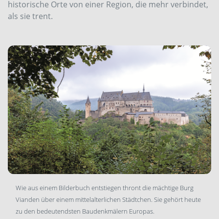
historische Orte von einer Region, die mehr verbindet,
als sie trent.
Wie aus einem Bilderbuch entstiegen thront die mächtige Burg
Vianden über einem mittelalterlichen Städtchen. Sie gehört heute
zu den bedeutendsten Baudenkmälern Europas.