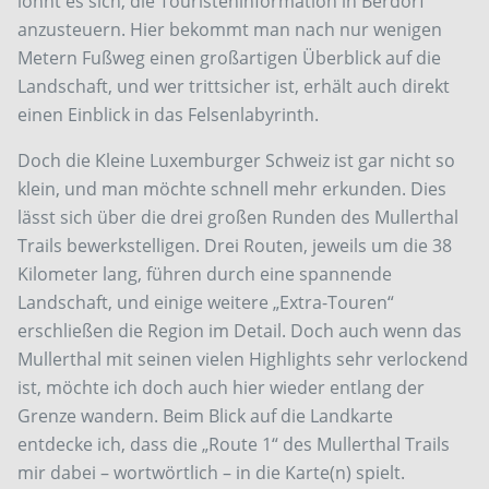
lohnt es sich, die Touristeninformation in Berdorf
anzusteuern. Hier bekommt man nach nur wenigen
Metern Fußweg einen großartigen Überblick auf die
Landschaft, und wer trittsicher ist, erhält auch direkt
einen Einblick in das Felsenlabyrinth.
Doch die Kleine Luxemburger Schweiz ist gar nicht so
klein, und man möchte schnell mehr erkunden. Dies
lässt sich über die drei großen Runden des Mullerthal
Trails bewerkstelligen. Drei Routen, jeweils um die 38
Kilometer lang, führen durch eine spannende
Landschaft, und einige weitere „Extra-Touren“
erschließen die Region im Detail. Doch auch wenn das
Mullerthal mit seinen vielen Highlights sehr verlockend
ist, möchte ich doch auch hier wieder entlang der
Grenze wandern. Beim Blick auf die Landkarte
entdecke ich, dass die „Route 1“ des Mullerthal Trails
mir dabei – wortwörtlich – in die Karte(n) spielt.