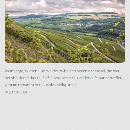
Weinberge, Wiesen und Wälder zu beiden Seiten der Mosel, die hier
bei Ahn durch das Tal fließt. Dass hier zwei Länder aufeinandertreffen,
geht im romantischen Ausblick völlig unter.
©
Daniel Elke