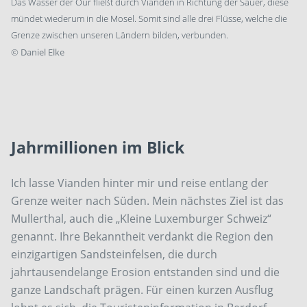
Das Wasser der Our fließt durch Vianden in Richtung der Sauer, diese
mündet wiederum in die Mosel. Somit sind alle drei Flüsse, welche die
Grenze zwischen unseren Ländern bilden, verbunden.
©
Daniel Elke
Jahrmillionen im Blick
Ich lasse Vianden hinter mir und reise entlang der
Grenze weiter nach Süden. Mein nächstes Ziel ist das
Mullerthal, auch die „Kleine Luxemburger Schweiz“
genannt. Ihre Bekanntheit verdankt die Region den
einzigartigen Sandsteinfelsen, die durch
jahrtausendelange Erosion entstanden sind und die
ganze Landschaft prägen. Für einen kurzen Ausflug