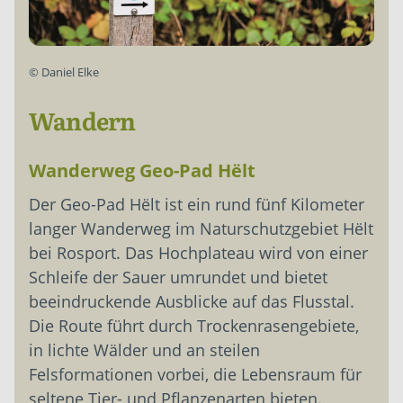
©
Daniel Elke
Wandern
Wanderweg Geo-Pad Hëlt
Der Geo-Pad Hëlt ist ein rund fünf Kilometer
langer Wanderweg im Naturschutzgebiet Hëlt
bei Rosport. Das Hochplateau wird von einer
Schleife der Sauer umrundet und bietet
beeindruckende Ausblicke auf das Flusstal.
Die Route führt durch Trockenrasengebiete,
in lichte Wälder und an steilen
Felsformationen vorbei, die Lebensraum für
seltene Tier- und Pflanzenarten bieten.