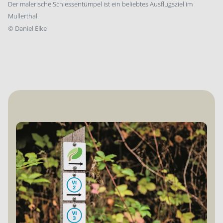
Der malerische Schiessentümpel ist ein beliebtes Ausflugsziel im
Mullerthal.
©
Daniel Elke