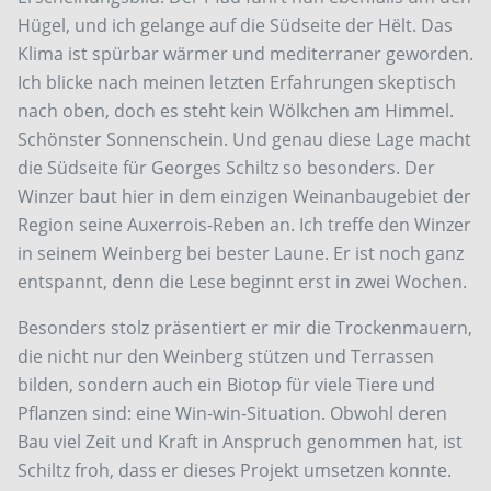
Hügel, und ich gelange auf die Südseite der Hëlt. Das
Klima ist spürbar wärmer und mediterraner geworden.
Ich blicke nach meinen letzten Erfahrungen skeptisch
nach oben, doch es steht kein Wölkchen am Himmel.
Schönster Sonnenschein. Und genau diese Lage macht
die Südseite für Georges Schiltz so besonders. Der
Winzer baut hier in dem einzigen Weinanbaugebiet der
Region seine Auxerrois-Reben an. Ich treffe den Winzer
in seinem Weinberg bei bester Laune. Er ist noch ganz
entspannt, denn die Lese beginnt erst in zwei Wochen.
Besonders stolz präsentiert er mir die Trockenmauern,
die nicht nur den Weinberg stützen und Terrassen
bilden, sondern auch ein Biotop für viele Tiere und
Pflanzen sind: eine Win-win-Situation. Obwohl deren
Bau viel Zeit und Kraft in Anspruch genommen hat, ist
Schiltz froh, dass er dieses Projekt umsetzen konnte.