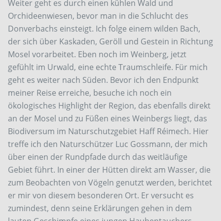
Weiter geht es durch einen kühlen Wald und
Orchideenwiesen, bevor man in die Schlucht des
Donverbachs einsteigt. Ich folge einem wilden Bach,
der sich über Kaskaden, Geröll und Gestein in Richtung
Mosel vorarbeitet. Eben noch im Weinberg, jetzt
gefühlt im Urwald, eine echte Traumschleife. Für mich
geht es weiter nach Süden. Bevor ich den Endpunkt
meiner Reise erreiche, besuche ich noch ein
ökologisches Highlight der Region, das ebenfalls direkt
an der Mosel und zu Füßen eines Weinbergs liegt, das
Biodiversum im Naturschutzgebiet Haff Réimech. Hier
treffe ich den Naturschützer Luc Gossmann, der mich
über einen der Rundpfade durch das weitläufige
Gebiet führt. In einer der Hütten direkt am Wasser, die
zum Beobachten von Vögeln genutzt werden, berichtet
er mir von diesem besonderen Ort. Er versucht es
zumindest, denn seine Erklärungen gehen in dem
lauten Geschimpfe eines jungen Haubentauchers