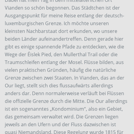
Dabei hat mein Tag in dem mittelalterlichen Ort
Vianden so schön begonnen. Das Städtchen ist der
Ausgangspunkt für meine Reise entlang der deutsch-
luxemburgischen Grenze. Ich möchte unseren
kleinsten Nachbarstaat dort erkunden, wo unsere
beiden Länder aufeinandertreffen. Denn gerade hier
gibt es einige spannende Pfade zu entdecken, wie die
Wege der Éislek Pied, den Mullerthal Trail oder die
Traumschleifen entlang der Mosel. Flüsse bilden, aus
vielen praktischen Gründen, häufig die natürliche
Grenze zwischen zwei Staaten. In Vianden, das an der
Our liegt, stellt sich dies flussaufwärts allerdings
anders dar. Denn normalerweise verläuft bei Flüssen
die offizielle Grenze durch die Mitte. Die Our allerdings
ist ein sogenanntes „Kondominium“, also ein Gebiet,
das gemeinsam verwaltet wird. Die Grenzen liegen
jeweils an den Ufern und der Fluss dazwischen ist
quasi Niemandsland. Diese Regelung wurde 1815 für