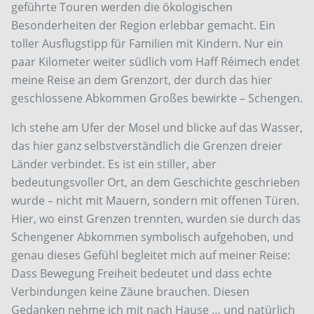
geführte Touren werden die ökologischen
Besonderheiten der Region erlebbar gemacht. Ein
toller Ausflugstipp für Familien mit Kindern. Nur ein
paar Kilometer weiter südlich vom Haff Réimech endet
meine Reise an dem Grenzort, der durch das hier
geschlossene Abkommen Großes bewirkte – Schengen.
Ich stehe am Ufer der Mosel und blicke auf das Wasser,
das hier ganz selbstverständlich die Grenzen dreier
Länder verbindet. Es ist ein stiller, aber
bedeutungsvoller Ort, an dem Geschichte geschrieben
wurde – nicht mit Mauern, sondern mit offenen Türen.
Hier, wo einst Grenzen trennten, wurden sie durch das
Schengener Abkommen symbolisch aufgehoben, und
genau dieses Gefühl begleitet mich auf meiner Reise:
Dass Bewegung Freiheit bedeutet und dass echte
Verbindungen keine Zäune brauchen. Diesen
Gedanken nehme ich mit nach Hause … und natürlich