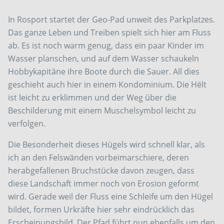
In Rosport startet der Geo-Pad unweit des Parkplatzes.
Das ganze Leben und Treiben spielt sich hier am Fluss
ab. Es ist noch warm genug, dass ein paar Kinder im
Wasser planschen, und auf dem Wasser schaukeln
Hobbykapitäne ihre Boote durch die Sauer. All dies
geschieht auch hier in einem Kondominium. Die Hëlt
ist leicht zu erklimmen und der Weg über die
Beschilderung mit einem Muschelsymbol leicht zu
verfolgen.
Die Besonderheit dieses Hügels wird schnell klar, als
ich an den Felswänden vorbeimarschiere, deren
herabgefallenen Bruchstücke davon zeugen, dass
diese Landschaft immer noch von Erosion geformt
wird. Gerade weil der Fluss eine Schleife um den Hügel
bildet, formen Urkräfte hier sehr eindrücklich das
Erscheinungsbild. Der Pfad führt nun ebenfalls um den