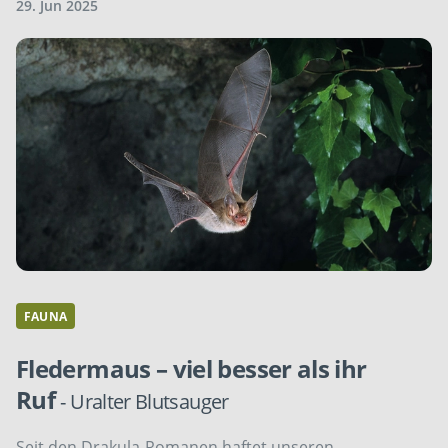
29. Jun 2025
FAUNA
Fledermaus – viel besser als ihr
Ruf
- Uralter Blutsauger
Seit den Drakula-Romanen haftet unseren