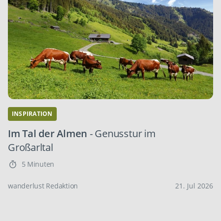
INSPIRATION
Im Tal der Almen
- Genusstur im
Großarltal
5 Minuten
wanderlust Redaktion
21. Jul 2026