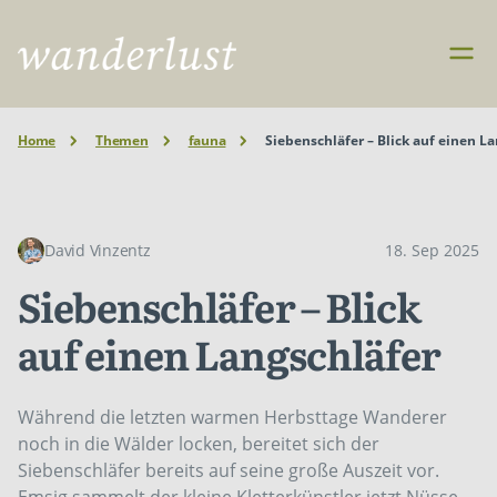
Home
Themen
fauna
Siebenschläfer – Blick auf einen L
David Vinzentz
18. Sep 2025
Siebenschläfer – Blick
auf einen Langschläfer
Während die letzten warmen Herbsttage Wanderer
noch in die Wälder locken, bereitet sich der
Siebenschläfer bereits auf seine große Auszeit vor.
Emsig sammelt der kleine Kletterkünstler jetzt Nüsse