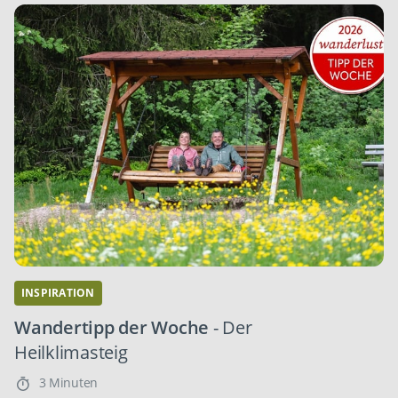
INSPIRATION
Wandertipp der Woche
- Der
Heilklimasteig
3 Minuten