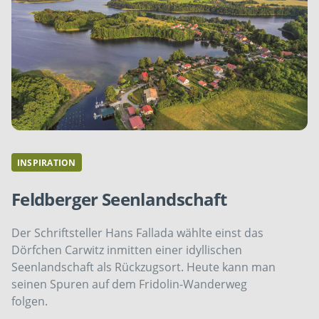
INSPIRATION
Feldberger Seenlandschaft
Der Schriftsteller Hans Fallada wählte einst das
Dörfchen Carwitz inmitten einer idyllischen
Seenlandschaft als Rückzugsort. Heute kann man
seinen Spuren auf dem Fridolin-Wanderweg
folgen.