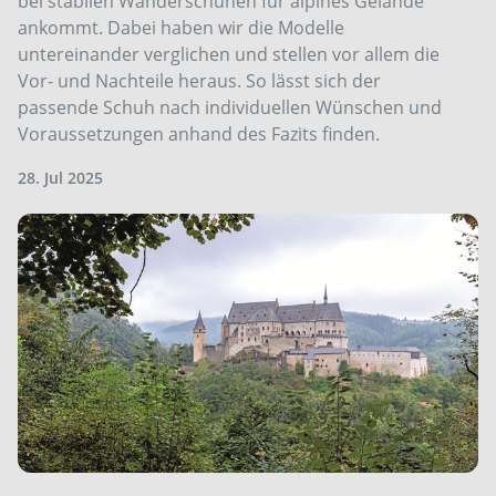
bei stabilen Wanderschuhen für alpines Gelände
ankommt. Dabei haben wir die Modelle
untereinander verglichen und stellen vor allem die
Vor- und Nachteile heraus. So lässt sich der
passende Schuh nach individuellen Wünschen und
Voraussetzungen anhand des Fazits finden.
28. Jul 2025