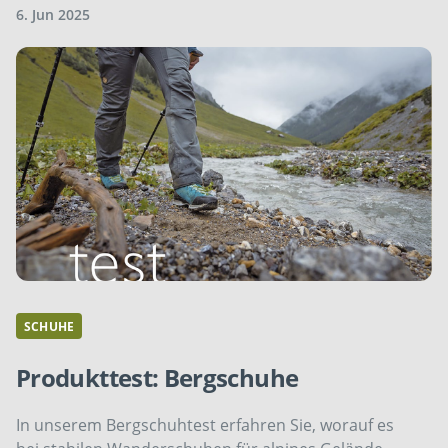
6. Jun 2025
SCHUHE
Produkttest: Bergschuhe
In unserem Bergschuhtest erfahren Sie, worauf es