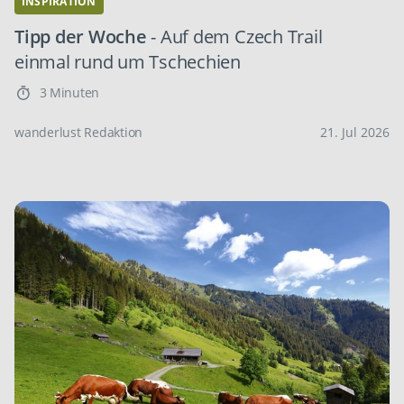
INSPIRATION
Tipp der Woche
- Auf dem Czech Trail
einmal rund um Tschechien
3 Minuten
wanderlust Redaktion
21. Jul 2026