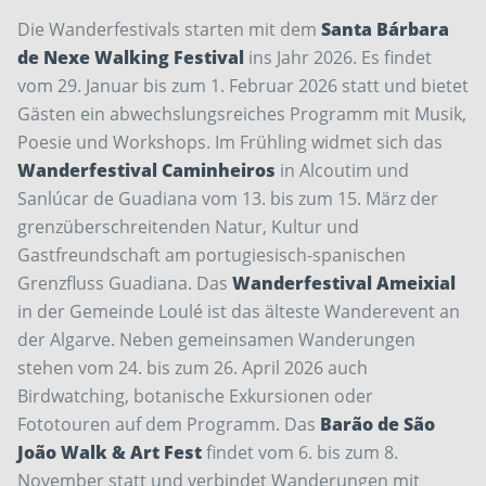
Die Wanderfestivals starten mit dem
Santa Bárbara
de Nexe Walking Festival
ins Jahr 2026. Es findet
vom 29. Januar bis zum 1. Februar 2026 statt und bietet
Gästen ein abwechslungsreiches Programm mit Musik,
Poesie und Workshops. Im Frühling widmet sich das
Wanderfestival Caminheiros
in Alcoutim und
Sanlúcar de Guadiana vom 13. bis zum 15. März der
grenzüberschreitenden Natur, Kultur und
Gastfreundschaft am portugiesisch-spanischen
Grenzfluss Guadiana. Das
Wanderfestival Ameixial
in der Gemeinde Loulé ist das älteste Wanderevent an
der Algarve. Neben gemeinsamen Wanderungen
stehen vom 24. bis zum 26. April 2026 auch
Birdwatching, botanische Exkursionen oder
Fototouren auf dem Programm. Das
Barão de São
João Walk & Art Fest
findet vom 6. bis zum 8.
November statt und verbindet Wanderungen mit