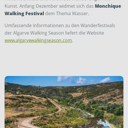
Kunst. Anfang Dezember widmet sich das
Monchique
Walking Festival
dem Thema Wasser.
Umfassende Informationen zu den Wanderfestivals
der Algarve Walking Season liefert die Website
www.algarvewalkingseason.com
.