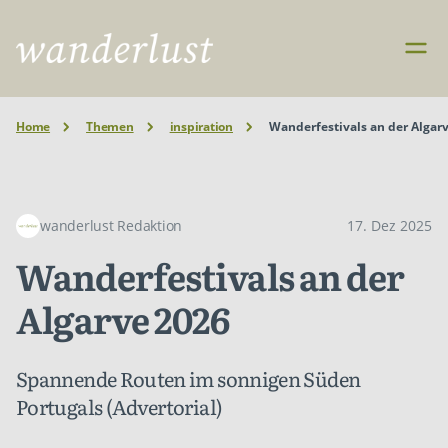
Home
Themen
inspiration
Wanderfestivals an der Algar
wanderlust Redaktion
17. Dez 2025
Wanderfestivals an der
Algarve 2026
Spannende Routen im sonnigen Süden
Portugals (Advertorial)