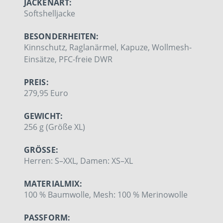
JACKENART:
Softshelljacke
BESONDERHEITEN:
Kinnschutz, Raglanärmel, Kapuze, Wollmesh-
Einsätze, PFC-freie DWR
PREIS:
279,95 Euro
GEWICHT:
256 g (Größe XL)
GRÖSSE:
Herren: S–XXL, Damen: XS–XL
MATERIALMIX:
100 % Baumwolle, Mesh: 100 % Merinowolle
PASSFORM: