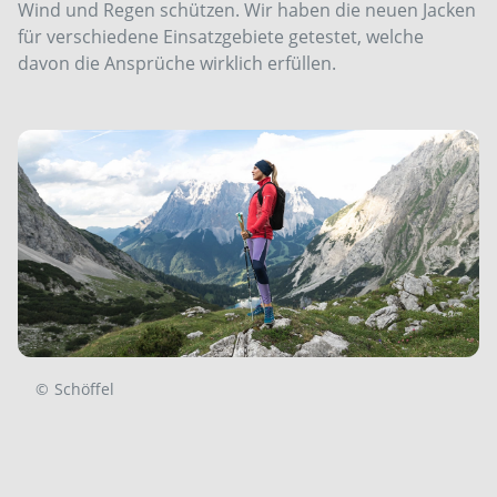
Wind und Regen schützen. Wir haben die neuen Jacken
für verschiedene Einsatzgebiete getestet, welche
davon die Ansprüche wirklich erfüllen.
©
Schöffel