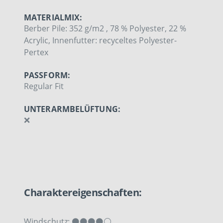
MATERIALMIX:
Berber Pile: 352 g/m2 , 78 % Polyester, 22 %
Acrylic, Innenfutter: recyceltes Polyester-
Pertex
PASSFORM:
Regular Fit
UNTERARMBELÜFTUNG:
❌
Charaktereigenschaften:
Windschutz: ⚫⚫⚫⚫⚪