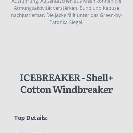
Ausführung. Außentaschen aus Mesh können die
Atmungsaktivität verstärken. Bund und Kapuze
nachjustierbar. Die Jacke fällt unter das Green-by-
Tatonka-Siegel.
ICEBREAKER - Shell+
Cotton Windbreaker
Top Details: