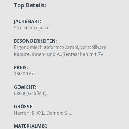
Top Details:
JACKENART:
Strickfleecejacke
BESONDERHEITEN:
Ergonomisch geformte Ärmel, verstellbare
Kapuze, Innen- und Außentaschen mit RV
PREIS:
180,00 Euro
GEWICHT:
680 g (Größe L)
GRÖSSE:
Herren: S–XXL, Damen: S–L
MATERIALMIX: