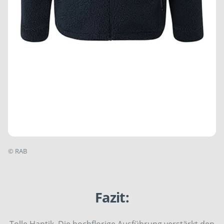
©
RAB
Fazit:
Tolle Haptik. Die hochflorige Ausführung verstärkt den