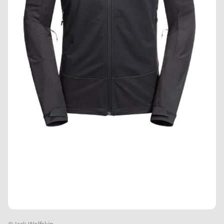
©
Jack Wolfskin