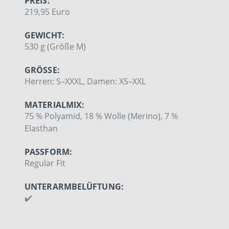
PREIS:
219,95 Euro
GEWICHT:
530 g (Größe M)
GRÖSSE:
Herren: S–XXXL, Damen: XS–XXL
MATERIALMIX:
75 % Polyamid, 18 % Wolle (Merino), 7 %
Elasthan
PASSFORM:
Regular Fit
UNTERARMBELÜFTUNG:
✔️