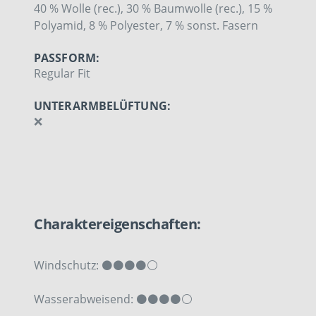
40 % Wolle (rec.), 30 % Baumwolle (rec.), 15 %
Polyamid, 8 % Polyester, 7 % sonst. Fasern
PASSFORM:
Regular Fit
UNTERARMBELÜFTUNG:
❌
Charaktereigenschaften:
Windschutz: ⚫⚫⚫⚫⚪
Wasserabweisend:
⚫⚫⚫
⚫⚪