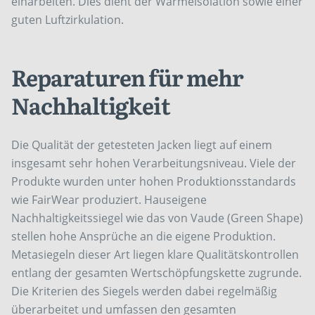
einarbeiten. Dies dient der Wärmeisolation sowie einer
guten Luftzirkulation.
Reparaturen für mehr
Nachhaltigkeit
Die Qualität der getesteten Jacken liegt auf einem
insgesamt sehr hohen Verarbeitungsniveau. Viele der
Produkte wurden unter hohen Produktionsstandards
wie FairWear produziert. Hauseigene
Nachhaltigkeitssiegel wie das von Vaude (Green Shape)
stellen hohe Ansprüche an die eigene Produktion.
Metasiegeln dieser Art liegen klare Qualitätskontrollen
entlang der gesamten Wertschöpfungskette zugrunde.
Die Kriterien des Siegels werden dabei regelmäßig
überarbeitet und umfassen den gesamten