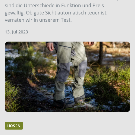
sind die Unterschiede in Funktion und Preis
gewaltig. Ob gute Sicht automatisch teuer ist,
verraten wir in unserem Test.
13. Jul 2023
HOSEN