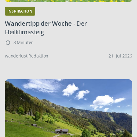
INSPIRATION
Wandertipp der Woche
- Der
Heilklimasteig
3 Minuten
wanderlust Redaktion
21. Jul 2026