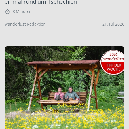
einmal rund um Tschechien
3 Minuten
wanderlust Redaktion
21. Jul 2026