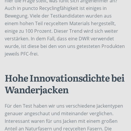
hier die Frage stellt, was fühlt sich angenehmer an?
Auch in puncto Recyclingfähigkeit ist einiges in
Bewegung. Viele der Testkandidaten wurden aus
einem hohen Teil recyceltem Materials hergestellt,
einige zu 100 Prozent. Dieser Trend wird sich weiter
verstärken. In dem Fall, dass eine DWR verwendet
wurde, ist diese bei den von uns getesteten Produkten
jeweils PFC-frei.
Hohe Innovationsdichte bei
Wanderjacken
Für den Test haben wir uns verschiedene Jackentypen
genauer angeschaut und miteinander verglichen.
Interessant waren für uns Jacken mit einem großen
Anteil an Naturfasern und recycelten Fasern. Die