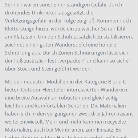
Sehnen wären sonst einer ständigen Gefahr durch
drohendes Umknicken ausgesetzt, die
Verletzungsgefahr in der Folge zu groß. Kommen noch
Klettersteige hinzu, würde ein zu weicher Schuh fehl
am Platz sein. Um den Schuh zusätzlich zu stabilisieren,
zeichnet einen guten Wanderstiefel eine höhere
Schnürung aus. Durch Zonen-Schnürungen lässt sich
der Fuß zusätzlich fest „verpacken“ und kann so sicher
über Stock und Stein geführt werden.
Mit den neuesten Modellen in der Kategorie B und C
bieten Outdoor-Hersteller interessierten Wanderern
eine breite Auswahl an robusten und gleichzeitig
leichten und komfortablen Schuhen. Die Materialien
haben sich in den vergangenen zwei, drei Jahren rasant
weiterentwickelt. Mehr und mehr kommen recycelte
Materialien, auch bei Membranen, zum Einsatz. Bei
Lederschuhen achten Hersteller vermehrt auf Siegel