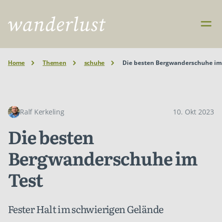
Home
Themen
schuhe
Die besten Bergwanderschuhe im
Ralf Kerkeling
10. Okt 2023
Die besten
Bergwanderschuhe im
Test
Fester Halt im schwierigen Gelände