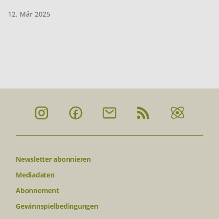
12. Mär 2025
Newsletter abonnieren
Mediadaten
Abonnement
Gewinnspielbedingungen