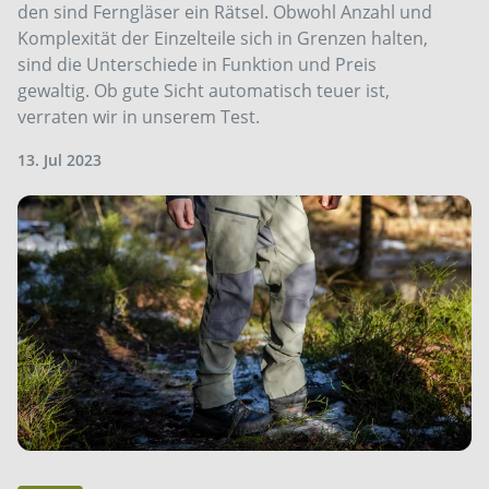
den sind Ferngläser ein Rätsel. Obwohl Anzahl und
Komplexität der Einzelteile sich in Grenzen halten,
sind die Unterschiede in Funktion und Preis
gewaltig. Ob gute Sicht automatisch teuer ist,
verraten wir in unserem Test.
13. Jul 2023