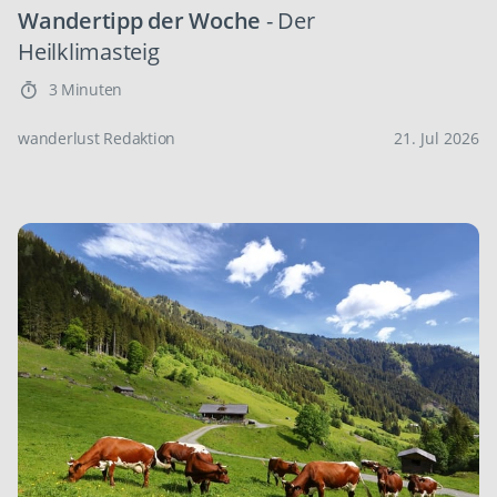
Wandertipp der Woche
- Der
Heilklimasteig
3 Minuten
wanderlust Redaktion
21. Jul 2026