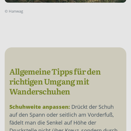
©
Hanwag
Allgemeine Tipps für den
richtigen Umgang mit
Wanderschuhen
Schuhweite anpassen:
Drückt der Schuh
auf den Spann oder seitlich am Vorderfuß,
fädelt man die Senkel auf Höhe der
Druckstelle nicht über Kreuz, sondern durch