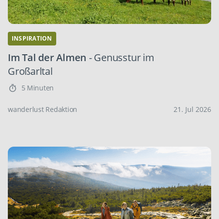
INSPIRATION
Im Tal der Almen
- Genusstur im
Großarltal
5 Minuten
wanderlust Redaktion
21. Jul 2026