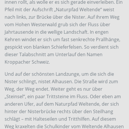
innen rollt, als wolle er es sich gerade einverleiben. Ein
Pfeil mit der Aufschrift „Naturpfad Weltende“ weist
nach links, zur Brücke über die Nister. Auf ihrem Weg
vom Hohen Westerwald grub sich der Fluss über
Jahrtausende in die wellige Landschaft. In engen
Kehren windet er sich um fast senkrechte Prallhänge,
gespickt von blanken Schieferfelsen. So verdient sich
dieser Talabschnitt am Unterlauf den Namen
Kroppacher Schweiz.
Und auf der schönsten Landzunge, um die sich die
Nister schlingt, nistet Alhausen. Die Straße wird zum
Weg, der Weg endet. Weiter geht es nur über
„Steinsel“, ein paar Trittsteine im Fluss. Oder eben am
anderen Ufer, auf dem Naturpfad Weltende, der sich
hinter der Nisterbrücke rechts über den Steilhang
schlägt – mit Halteseilen und Tritthilfen. Auf diesem
Weg kraxelten die Schulkinder vom Weltende Alhausen