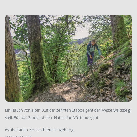
Ein Hauch von alpin: Auf der zehnten Etappe geht der Westerwaldsteig
steil. Für das Stück auf dem Naturpfad Weltende gibt
es aber auch eine leichtere Umgehung.