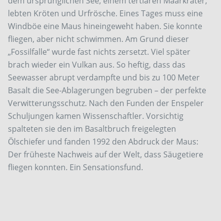
dem ursprünglichen See, einem tertiären Maarkrater,
lebten Kröten und Urfrösche. Eines Tages muss eine
Windböe eine Maus hineingeweht haben. Sie konnte
fliegen, aber nicht schwimmen. Am Grund dieser
„Fossilfalle“ wurde fast nichts zersetzt. Viel später
brach wieder ein Vulkan aus. So heftig, dass das
Seewasser abrupt verdampfte und bis zu 100 Meter
Basalt die See-Ablagerungen begruben – der perfekte
Verwitterungsschutz. Nach den Funden der Enspeler
Schuljungen kamen Wissenschaftler. Vorsichtig
spalteten sie den im Basaltbruch freigelegten
Ölschiefer und fanden 1992 den Abdruck der Maus:
Der früheste Nachweis auf der Welt, dass Säugetiere
fliegen konnten. Ein Sensationsfund.