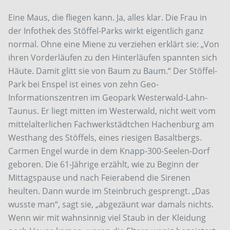
Eine Maus, die fliegen kann. Ja, alles klar. Die Frau in
der Infothek des Stöffel-Parks wirkt eigentlich ganz
normal. Ohne eine Miene zu verziehen erklärt sie: „Von
ihren Vorderläufen zu den Hinterläufen spannten sich
Häute. Damit glitt sie von Baum zu Baum.“ Der Stöffel-
Park bei Enspel ist eines von zehn Geo-
Informationszentren im Geopark Westerwald-Lahn-
Taunus. Er liegt mitten im Westerwald, nicht weit vom
mittelalterlichen Fachwerkstädtchen Hachenburg am
Westhang des Stöffels, eines riesigen Basaltbergs.
Carmen Engel wurde in dem Knapp-300-Seelen-Dorf
geboren. Die 61-Jährige erzählt, wie zu Beginn der
Mittagspause und nach Feierabend die Sirenen
heulten. Dann wurde im Steinbruch gesprengt. „Das
wusste man“, sagt sie, „abgezäunt war damals nichts.
Wenn wir mit wahnsinnig viel Staub in der Kleidung