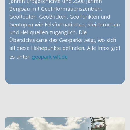
Jahren Erdgeschichte und 2500 Jahren
Bergbau mit GeoInformationszentren,
GeoRouten, GeoBlicken, GeoPunkten und
Geotopen wie Felsformationen, Steinbrüchen
und Heilquellen zugänglich. Die
Übersichtskarte des Geoparks zeigt, wo sich
all diese Höhepunkte befinden. Alle Infos gibt
es unter:
geopark-wlt.de