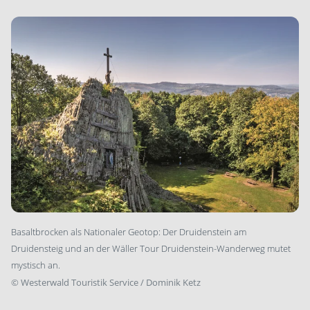
Basaltbrocken als Nationaler Geotop: Der Druidenstein am
Druidensteig und an der Wäller Tour Druidenstein-Wanderweg mutet
mystisch an.
©
Westerwald Touristik Service / Dominik Ketz