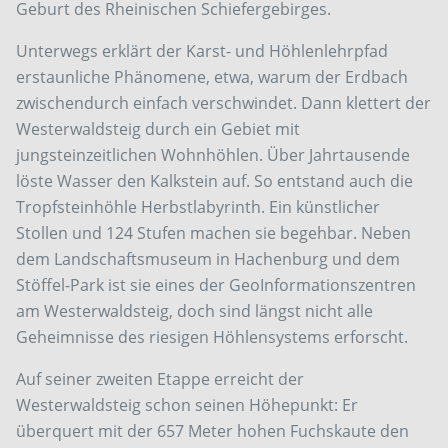
Geburt des Rheinischen Schiefergebirges.
Unterwegs erklärt der Karst- und Höhlenlehrpfad
erstaunliche Phänomene, etwa, warum der Erdbach
zwischendurch einfach verschwindet. Dann klettert der
Westerwaldsteig durch ein Gebiet mit
jungsteinzeitlichen Wohnhöhlen. Über Jahrtausende
löste Wasser den Kalkstein auf. So entstand auch die
Tropfsteinhöhle Herbstlabyrinth. Ein künstlicher
Stollen und 124 Stufen machen sie begehbar. Neben
dem Landschaftsmuseum in Hachenburg und dem
Stöffel-Park ist sie eines der GeoInformationszentren
am Westerwaldsteig, doch sind längst nicht alle
Geheimnisse des riesigen Höhlensystems erforscht.
Auf seiner zweiten Etappe erreicht der
Westerwaldsteig schon seinen Höhepunkt: Er
überquert mit der 657 Meter hohen Fuchskaute den