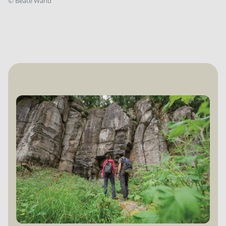
©
Beate Wand