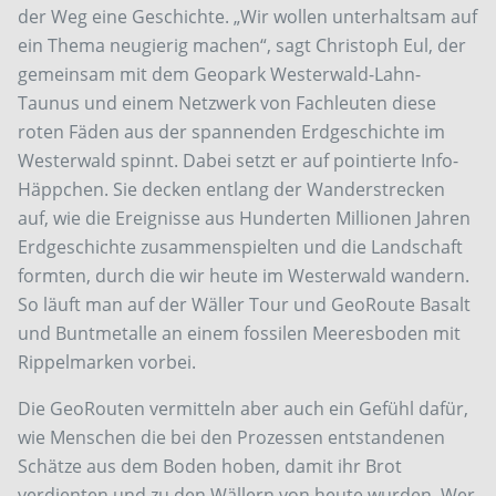
der Weg eine Geschichte. „Wir wollen unterhaltsam auf
ein Thema neugierig machen“, sagt Christoph Eul, der
gemeinsam mit dem Geopark Westerwald-Lahn-
Taunus und einem Netzwerk von Fachleuten diese
roten Fäden aus der spannenden Erdgeschichte im
Westerwald spinnt. Dabei setzt er auf pointierte Info-
Häppchen. Sie decken entlang der Wanderstrecken
auf, wie die Ereignisse aus Hunderten Millionen Jahren
Erdgeschichte zusammenspielten und die Landschaft
formten, durch die wir heute im Westerwald wandern.
So läuft man auf der Wäller Tour und GeoRoute Basalt
und Buntmetalle an einem fossilen Meeresboden mit
Rippelmarken vorbei.
Die GeoRouten vermitteln aber auch ein Gefühl dafür,
wie Menschen die bei den Prozessen entstandenen
Schätze aus dem Boden hoben, damit ihr Brot
verdienten und zu den Wällern von heute wurden. Wer