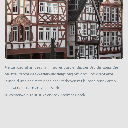
Am Landschaftsmuseum in Hachenburg endet der Druidensteig. Die
neunte Etappe des Westerwaldsteigs beginnt dort und dreht eine
Runde durch das mittelalterliche Städtchen mit hübsch renovierten
Fachwerkhäusern am Alten Markt.
©
Westerwald Touristik Service / Andreas Pacek