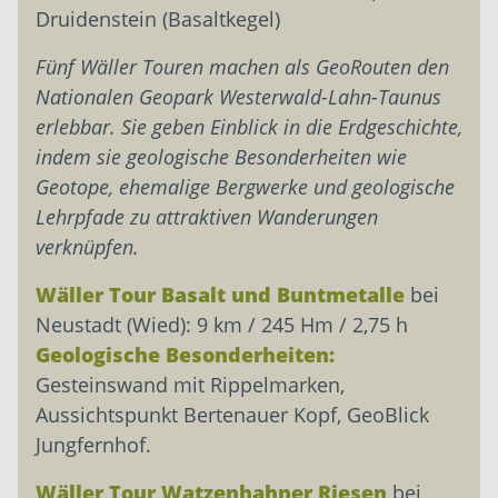
Druidenstein (Basaltkegel)
Fünf Wäller Touren machen als GeoRouten den
Nationalen Geopark Westerwald-Lahn-Taunus
erlebbar. Sie geben Einblick in die Erdgeschichte,
indem sie geologische Besonderheiten wie
Geotope, ehemalige Bergwerke und geologische
Lehrpfade zu attraktiven Wanderungen
verknüpfen.
Wäller Tour Basalt und Buntmetalle
bei
Neustadt (Wied): 9 km / 245 Hm / 2,75 h
Geologische Besonderheiten:
Gesteinswand mit Rippelmarken,
Aussichtspunkt Bertenauer Kopf, GeoBlick
Jungfernhof.
Wäller Tour Watzenhahner Riesen
bei