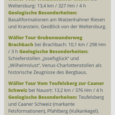
Weltersburg: 13,4 km / 327 Hm / 4 h
Geologische Besonderheiten:
Basaltformationen am Watzenhahner Riesen
und Kranstein, GeoBlick von der Weltersburg.
Wäller Tour Grubenwanderweg
Brachbach
bei Brachbach: 10,1 km / 298 Hm
/ 3 h
Geologische Besonderheiten:
Schieferstollen „Josefsglück“ und
„Wilhelmslust“, Venus-Charlottenstollen als
historische Zeugnisse des Bergbaus.
Wäller Tour Vom Teufelsberg zur Caaner
Schweiz
bei Nauort: 13,2 km / 376 Hm / 4 h
Geologische Besonderheiten:
Teufelsberg
und Caaner Schweiz (markante
Felsformationen), Pfahlberg (Vulkankegel).