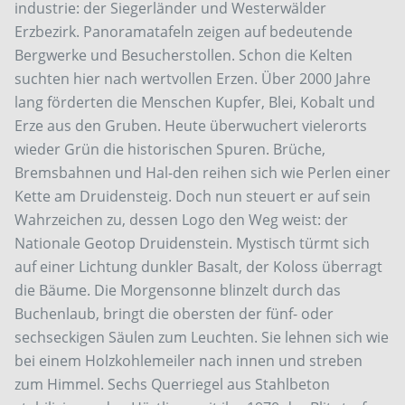
industrie: der Siegerländer und Westerwälder
Erzbezirk. Panoramatafeln zeigen auf bedeutende
Bergwerke und Besucherstollen. Schon die Kelten
suchten hier nach wertvollen Erzen. Über 2000 Jahre
lang förderten die Menschen Kupfer, Blei, Kobalt und
Erze aus den Gruben. Heute überwuchert vielerorts
wieder Grün die historischen Spuren. Brüche,
Bremsbahnen und Hal-den reihen sich wie Perlen einer
Kette am Druidensteig. Doch nun steuert er auf sein
Wahrzeichen zu, dessen Logo den Weg weist: der
Nationale Geotop Druidenstein. Mystisch türmt sich
auf einer Lichtung dunkler Basalt, der Koloss überragt
die Bäume. Die Morgensonne blinzelt durch das
Buchenlaub, bringt die obersten der fünf- oder
sechseckigen Säulen zum Leuchten. Sie lehnen sich wie
bei einem Holzkohlemeiler nach innen und streben
zum Himmel. Sechs Querriegel aus Stahlbeton