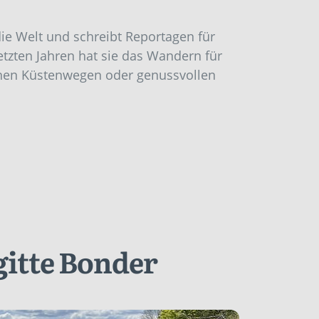
n die Welt und schreibt Reportagen für
tzten Jahren hat sie das Wandern für
ichen Küstenwegen oder genussvollen
gitte Bonder