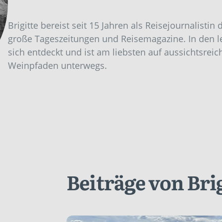
Brigitte bereist seit 15 Jahren als Reisejournalisti
große Tageszeitungen und Reisemagazine. In den le
sich entdeckt und ist am liebsten auf aussichtsre
Weinpfaden unterwegs.
Beiträge von Bri