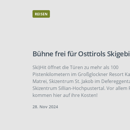
REISEN
Bühne frei für Osttirols Skigebi
Ski)Hit öffnet die Türen zu mehr als 100
Pistenkilometern im Großglockner Resort Ka
Matrei, Skizentrum St. Jakob im Defereggent
Skizentrum Sillian-Hochpustertal. Vor allem 
kommen hier auf ihre Kosten!
28. Nov 2024