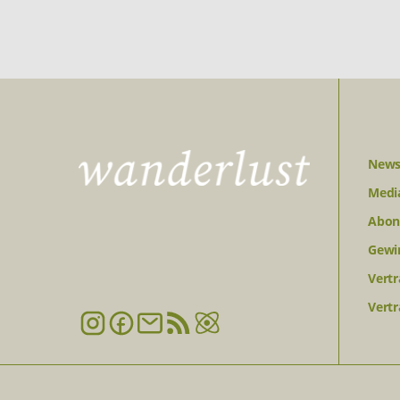
News
Medi
Abon
Gewi
Vertr
Vertr