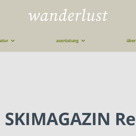
atur
ausrüstung
über
SKIMAGAZIN Re