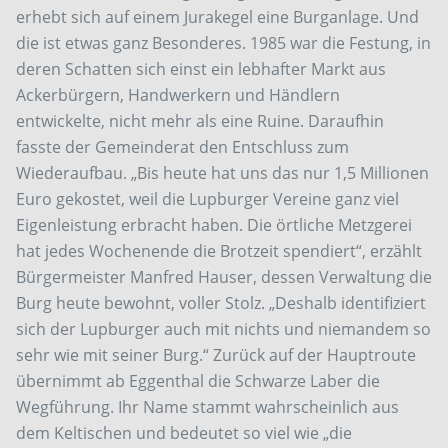
erhebt sich auf einem Jurakegel eine Burganlage. Und
die ist etwas ganz Besonderes. 1985 war die Festung, in
deren Schatten sich einst ein lebhafter Markt aus
Ackerbürgern, Handwerkern und Händlern
entwickelte, nicht mehr als eine Ruine. Daraufhin
fasste der Gemeinderat den Entschluss zum
Wiederaufbau. „Bis heute hat uns das nur 1,5 Millionen
Euro gekostet, weil die Lupburger Vereine ganz viel
Eigenleistung erbracht haben. Die örtliche Metzgerei
hat jedes Wochenende die Brotzeit spendiert“, erzählt
Bürgermeister Manfred Hauser, dessen Verwaltung die
Burg heute bewohnt, voller Stolz. „Deshalb identifiziert
sich der Lupburger auch mit nichts und niemandem so
sehr wie mit seiner Burg.“ Zurück auf der Hauptroute
übernimmt ab Eggenthal die Schwarze Laber die
Wegführung. Ihr Name stammt wahrscheinlich aus
dem Keltischen und bedeutet so viel wie „die