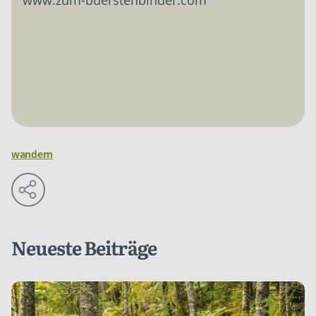
wandern
Neueste Beiträge