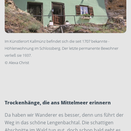
Im Künstlerort Kallmünz befindet sich die seit 1707 bekannte ­
Höhlenwohnung im Schlossberg. Der letzte ­permanente ­Bewohner
verließ sie 1937.
©
Alexa Christ
Trockenhänge, die ans Mittelmeer ­erinnern
Da haben wir Wanderer es besser, denn uns führt der
Weg in das schöne Lengenbachtal. Die schattigen
Abschnitte im Wald tun gut, doch schon bald geht es