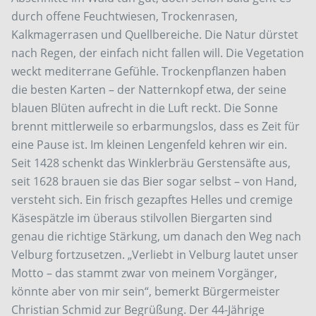
durch offene Feuchtwiesen, Trockenrasen,
Kalkmagerrasen und Quellbereiche. Die Natur dürstet
nach Regen, der einfach nicht fallen will. Die Vegetation
weckt mediterrane Gefühle. Trockenpflanzen haben
die besten Karten – der Natternkopf etwa, der seine
blauen Blüten aufrecht in die Luft reckt. Die Sonne
brennt mittlerweile so erbarmungslos, dass es Zeit für
eine Pause ist. Im kleinen Lengenfeld kehren wir ein.
Seit 1428 schenkt das Winklerbräu Gerstensäfte aus,
seit 1628 brauen sie das Bier sogar selbst – von Hand,
versteht sich. Ein frisch gezapftes Helles und cremige
Käsespätzle im überaus stilvollen Biergarten sind
genau die richtige Stärkung, um danach den Weg nach
Velburg fortzusetzen. „Verliebt in Velburg lautet unser
Motto – das stammt zwar von meinem Vorgänger,
könnte aber von mir sein“, bemerkt Bürgermeister
Christian Schmid zur Begrüßung. Der 44-Jährige