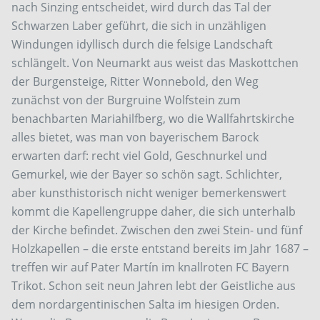
nach Sinzing entscheidet, wird durch das Tal der
Schwarzen Laber geführt, die sich in unzähligen
Windungen idyllisch durch die felsige Landschaft
schlängelt. Von Neumarkt aus weist das Maskottchen
der Burgensteige, Ritter Wonnebold, den Weg
zunächst von der Burgruine Wolfstein zum
benachbarten Mariahilfberg, wo die Wallfahrtskirche
alles bietet, was man von bayerischem Barock
erwarten darf: recht viel Gold, Geschnurkel und
Gemurkel, wie der Bayer so schön sagt. Schlichter,
aber kunsthistorisch nicht weniger bemerkenswert
kommt die Kapellengruppe daher, die sich unterhalb
der Kirche befindet. Zwischen den zwei Stein- und fünf
Holzkapellen – die erste entstand bereits im Jahr 1687 –
treffen wir auf Pater Martín im knallroten FC Bayern
Trikot. Schon seit neun Jahren lebt der Geistliche aus
dem nordargentinischen Salta im hiesigen Orden.