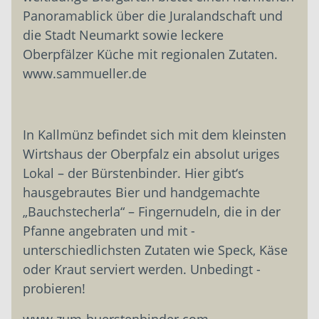
Panoramablick über die Juralandschaft und
die Stadt Neumarkt sowie leckere
Oberpfälzer Küche mit regionalen Zutaten.
www.sammueller.de
In Kallmünz befindet sich mit dem kleinsten
Wirtshaus der Oberpfalz ein absolut uriges
Lokal – der Bürstenbinder. Hier gibt‘s
hausgebrautes Bier und handgemachte
„Bauchstecherla“ – Fingernudeln, die in der
Pfanne angebraten und mit ­
unterschiedlichsten Zutaten wie Speck, ­Käse
oder Kraut serviert werden. ­Unbedingt ­
probieren!
www.zum-buerstenbinder.com