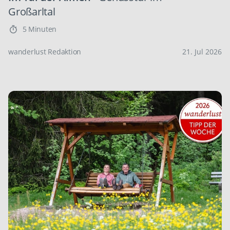
Großarltal
5 Minuten
wanderlust Redaktion
21. Jul 2026