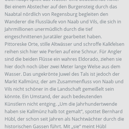
Bei einem Abstecher auf den Burgensteig durch das
Naabtal nördlich von Regensburg begleiten den
Wanderer die Flussläufe von Naab und Vils, die sich in
Jahrmillionen unermüdlich durch die tief
eingeschnittenen Juratäler gearbeitet haben.
Pittoreske Orte, stille Altwässer und schroffe Kalkfelsen
reihen sich hier wie Perlen auf eine Schnur. Für Angler
sind die beiden Flüsse ein wahres Eldorado, ziehen sie
hier doch noch über zwei Meter lange Welse aus dem
Wasser. Das ungekrönte Juwel des Tals ist jedoch der
Markt Kallmünz, der am Zusammenfluss von Naab und
Vils nicht schöner in die Landschaft gemeißelt sein
könnte. Ein Umstand, der auch bedeutenden
Künstlern nicht entging. „Um die Jahrhundertwende
haben sie Kallmünz halb tot gemalt“, spottet Bernhard
Hübl, der schon seit Jahren als Nachtwächter durch die
historischen Gassen führt. Mit „sie“ meint Hübl