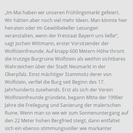
„Im Mai haben wir unseren Frühlingsmarkt gefeiert.
Wir hätten aber noch viel mehr Ideen. Man könnte hier
heiraten oder im Gewölbekeller Lesungen
veranstalten, wenn der Freistaat Bayern uns ließe“,
sagt Jochen Wittmann, erster Vorsitzender der
Wolfsteinfreunde. Auf knapp 600 Metern Höhe thront
die trutzige Burgruine Wolfstein als weithin sichtbares
Wahrzeichen über der Stadt Neumarkt in der
Oberpfalz. Einst mächtiger Stammsitz derer von
Wolfstein, verfiel die Burg seit Beginn des 17.
Jahrhunderts zusehends. Erst als sich der Verein
Wolfsteinfreunde gründete, begann Mitte der 1990er
Jahre die Freilegung und Sanierung der malerischen
Ruine. Wenn man so wie wir zum Sonnenuntergang auf
den 22 Meter hohen Bergfried steigt, dann entfaltet
sich ein ebenso stimmungsvoller wie markanter