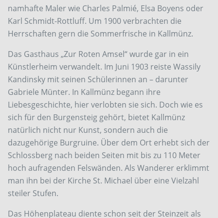
namhafte Maler wie Charles Palmié, Elsa Boyens oder
Karl Schmidt-Rottluff. Um 1900 verbrachten die
Herrschaften gern die Sommerfrische in Kallmünz.
Das Gasthaus „Zur Roten Amsel“ wurde gar in ein
Künstlerheim verwandelt. Im Juni 1903 reiste Wassily
Kandinsky mit seinen Schülerinnen an – darunter
Gabriele Münter. In Kallmünz begann ihre
Liebesgeschichte, hier verlobten sie sich. Doch wie es
sich für den Burgensteig gehört, bietet Kallmünz
natürlich nicht nur Kunst, sondern auch die
dazugehörige Burgruine. Über dem Ort erhebt sich der
Schlossberg nach beiden Seiten mit bis zu 110 Meter
hoch aufragenden Felswänden. Als Wanderer erklimmt
man ihn bei der Kirche St. Michael über eine Vielzahl
steiler Stufen.
Das Höhenplateau diente schon seit der Steinzeit als