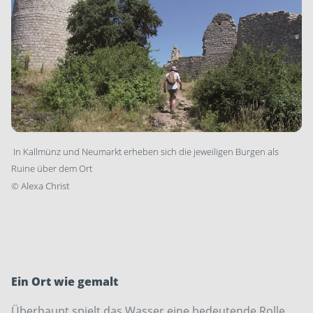
In Kallmünz und Neumarkt erheben sich die jeweiligen Burgen als
Ruine über dem Ort
©
Alexa Christ
Ein Ort wie gemalt
Überhaupt spielt das Wasser eine bedeutende Rolle.