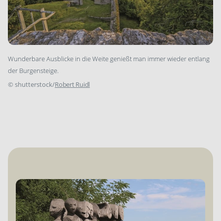
Wunderbare Ausblicke in die Weite genießt man immer wieder ­entlang
der Burgensteige.
©
shutterstock/
Robert Ruidl