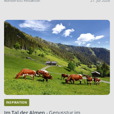
wanderlust Redaktion
21. Jul 2026
INSPIRATION
Im Tal der Almen
- Genusstur im