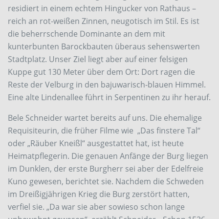
residiert in einem echtem Hingucker von Rathaus –
reich an rot-weißen Zinnen, neugotisch im Stil. Es ist
die beherrschende Dominante an dem mit
kunterbunten Barockbauten überaus sehenswerten
Stadtplatz. Unser Ziel liegt aber auf einer felsigen
Kuppe gut 130 Meter über dem Ort: Dort ragen die
Reste der Velburg in den bajuwarisch-blauen Himmel.
Eine alte Lindenallee führt in Serpentinen zu ihr herauf.
Bele Schneider wartet bereits auf uns. Die ehemalige
Requisiteurin, die früher Filme wie „Das finstere Tal“
oder „Räuber Kneißl“ ausgestattet hat, ist heute
Heimatpflegerin. Die genauen Anfänge der Burg liegen
im Dunklen, der erste Burgherr sei aber der Edelfreie
Kuno gewesen, berichtet sie. Nachdem die Schweden
im Dreißigjährigen Krieg die Burg zerstört hatten,
verfiel sie. „Da war sie aber sowieso schon lange