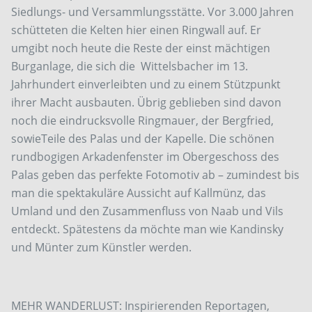
Siedlungs- und Versammlungsstätte. Vor 3.000 Jahren
schütteten die Kelten hier einen Ringwall auf. Er
umgibt noch heute die Reste der einst mächtigen
Burganlage, die sich die Wittelsbacher im 13.
Jahrhundert einverleibten und zu einem Stützpunkt
ihrer Macht ausbauten. Übrig geblieben sind davon
noch die eindrucksvolle Ringmauer, der Bergfried,
sowieTeile des Palas und der Kapelle. Die schönen
rundbogigen Arkadenfenster im Obergeschoss des
Palas geben das perfekte Fotomotiv ab – zumindest bis
man die spektakuläre Aussicht auf Kallmünz, das
Umland und den Zusammenfluss von Naab und Vils
entdeckt. Spätestens da möchte man wie Kandinsky
und Münter zum Künstler werden.
MEHR WANDERLUST: Inspirierenden Reportagen,