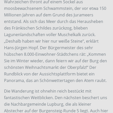
Wahrzeichen thront auf einem Sockel aus
moosbewachsenem Schwammstein, der vor etwa 150
Millionen Jahren auf dem Grund des Jurameers
entstand. Als sich das Meer durch das Herausheben
des Fränkischen Schildes zurückzog, blieben
Lagunenlandschaften voller Muschelkalk zurück.
„Deshalb haben wir hier nur weiße Steine“, erklärt
Hans-Jürgen Hopf. Der Bürgermeister des sehr
hübschen 8.000-Einwohner-Städtchens rät: „Kommen
Sie im Winter wieder, dann feiern wir auf der Burg den
schönsten Weihnachtsmarkt der Oberpfalz!“ Der
Rundblick von der Aussichtsplattform bietet ein
Panorama, das an Schönwettertagen den Atem raubt.
Die Wanderung ist ohnehin reich bestückt mit
fantastischen Weitblicken. Den nächsten beschert uns
die Nachbargemeinde Lupburg, die als kleiner
Abstecher auf der Burgensteig-Runde 5 liegt. Auch hier