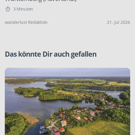
3 Minuten
wanderlust Redaktion
21. Jul 2026
Das könnte Dir auch gefallen