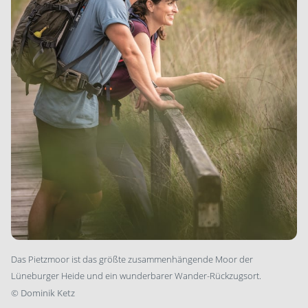
Das Pietzmoor ist das größte zusammenhängende Moor der
Lüneburger Heide und ein wunderbarer Wander-Rückzugsort.
©
Dominik Ketz