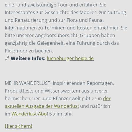
eine rund zweistündige Tour und erfahren Sie
Interessantes zur Geschichte des Moores, zur Nutzung
und Renaturierung und zur Flora und Fauna.
Informationen zu Terminen und Kosten entnehmen Sie
bitte unserer Angebotsübersicht. Gruppen haben
ganzjährig die Gelegenheit, eine Führung durch das
Pietzmoor zu buchen.
🔗
Weitere Infos:
lueneburger-heide.de
MEHR WANDERLUST: Inspirierenden Reportagen,
Produkttests und Wissenswertem aus unserer
heimischen Tier- und Pflanzenwelt gibt es in
der
aktuellen Ausgabe der Wanderlust
und natürlich
im
Wanderlust-Abo
! 5 x im Jahr.
Hier sichern!