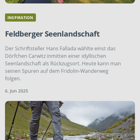
INSPIRATION
Feldberger Seenlandschaft
Der Schriftsteller Hans Fallada wählte einst das
Dörfchen Carwitz inmitten einer idyllischen
Seenlandschaft als Rückzugsort. Heute kann man
seinen Spuren auf dem Fridolin-Wanderweg
folgen.
6. Jun 2025