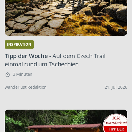
INSPIRATION
Tipp der Woche
- Auf dem Czech Trail
einmal rund um Tschechien
3 Minuten
wanderlust Redaktion
21. Jul 2026