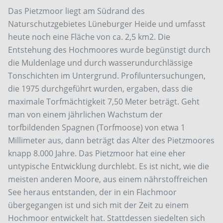
Das Pietzmoor liegt am Südrand des
Naturschutzgebietes Lüneburger Heide und umfasst
heute noch eine Fläche von ca. 2,5 km2. Die
Entstehung des Hochmoores wurde begünstigt durch
die Muldenlage und durch wasserundurchlässige
Tonschichten im Untergrund. Profiluntersuchungen,
die 1975 durchgeführt wurden, ergaben, dass die
maximale Torfmächtigkeit 7,50 Meter beträgt. Geht
man von einem jährlichen Wachstum der
torfbildenden Spagnen (Torfmoose) von etwa 1
Millimeter aus, dann beträgt das Alter des Pietzmoores
knapp 8.000 Jahre. Das Pietzmoor hat eine eher
untypische Entwicklung durchlebt. Es ist nicht, wie die
meisten anderen Moore, aus einem nährstoffreichen
See heraus entstanden, der in ein Flachmoor
übergegangen ist und sich mit der Zeit zu einem
Hochmoor entwickelt hat. Stattdessen siedelten sich