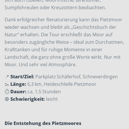
sich auch Libellen, Moorfrösche, Birkhühner,
Sumpfohreulen oder Kreuzottern beobachten.
Dank erfolgreicher Renaturierung kann das Pietzmoor
wieder wachsen und bleibt als „Geschichtsbuch der
Natur“ erhalten. Die Tour erschließt das Moor auf
besonders zugängliche Weise – ideal zum Durchatmen,
Krafttanken und für ruhige Momente in einer
Landschaft, die ganz ohne große Worte wirkt. Nur mit
Moor. Und sehr viel Atmosphäre.
📍
Start/Ziel:
Parkplatz Schäferhof, Schneverdingen
🥾
Länge:
6,3 km, Heideschleife Pietzmoor
⏱️
Dauer:
ca. 1,5 Stunden
🟢
Schwierigkeit:
leicht
Die Entstehung des Pietzmoores