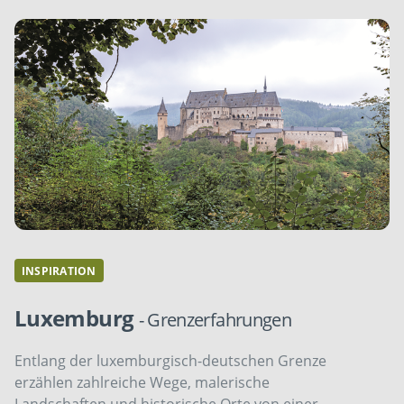
INSPIRATION
Luxemburg
- Grenzerfahrungen
Entlang der luxemburgisch-deutschen Grenze
erzählen zahlreiche Wege, malerische
Landschaften und historische Orte von einer