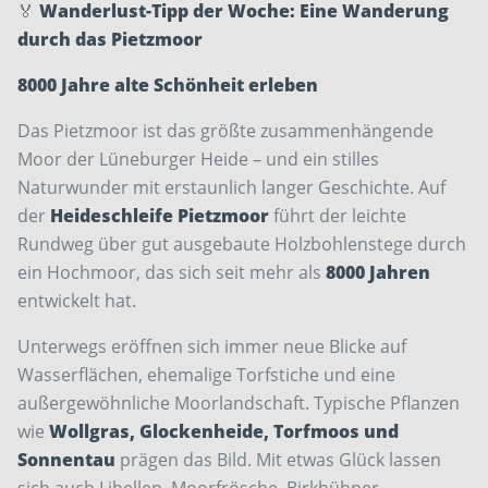
🏅
Wanderlust-Tipp der Woche: Eine Wanderung
durch das Pietzmoor
8000 Jahre alte Schönheit erleben
Das Pietzmoor ist das größte zusammenhängende
Moor der Lüneburger Heide – und ein stilles
Naturwunder mit erstaunlich langer Geschichte. Auf
der
Heideschleife Pietzmoor
führt der leichte
Rundweg über gut ausgebaute Holzbohlenstege durch
ein Hochmoor, das sich seit mehr als
8000 Jahren
entwickelt hat.
Unterwegs eröffnen sich immer neue Blicke auf
Wasserflächen, ehemalige Torfstiche und eine
außergewöhnliche Moorlandschaft. Typische Pflanzen
wie
Wollgras, Glockenheide, Torfmoos und
Sonnentau
prägen das Bild. Mit etwas Glück lassen