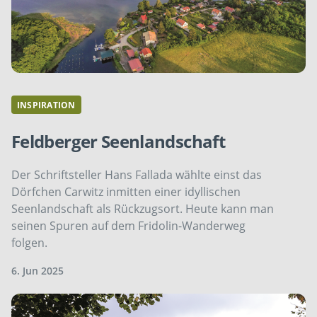
INSPIRATION
Feldberger Seenlandschaft
Der Schriftsteller Hans Fallada wählte einst das
Dörfchen Carwitz inmitten einer idyllischen
Seenlandschaft als Rückzugsort. Heute kann man
seinen Spuren auf dem Fridolin-Wanderweg
folgen.
6. Jun 2025