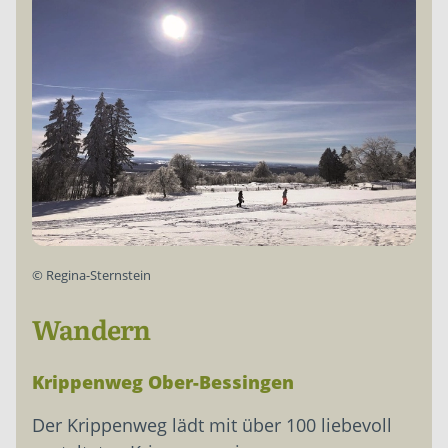
©
Regina-Sternstein
Wandern
Krippenweg Ober-Bessingen
Der Krippenweg lädt mit über 100 ­l­iebevoll