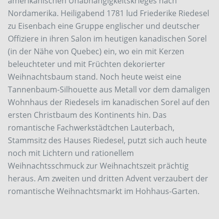
amerikanischen Unabhängigkeitskrieges nach
Nordamerika. Heiligabend 1781 lud Friederike Riedesel
zu Eisenbach eine Gruppe englischer und deutscher
Offiziere in ihren Salon im heutigen kanadischen Sorel
(in der Nähe von Quebec) ein, wo ein mit Kerzen
beleuchteter und mit Früchten dekorierter
Weihnachtsbaum stand. Noch heute weist eine
Tannenbaum-Silhouette aus Metall vor dem damaligen
Wohnhaus der Riedesels im kanadischen Sorel auf den
ersten Christbaum des Kontinents hin. Das
romantische Fachwerkstädtchen Lauterbach,
Stammsitz des Hauses Riedesel, putzt sich auch heute
noch mit Lichtern und rationellem
Weihnachtsschmuck zur Weihnachtszeit prächtig
heraus. Am zweiten und dritten Advent verzaubert der
romantische Weihnachtsmarkt im Hohhaus-Garten.