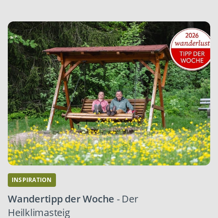
INSPIRATION
Wandertipp der Woche
- Der
Heilklimasteig