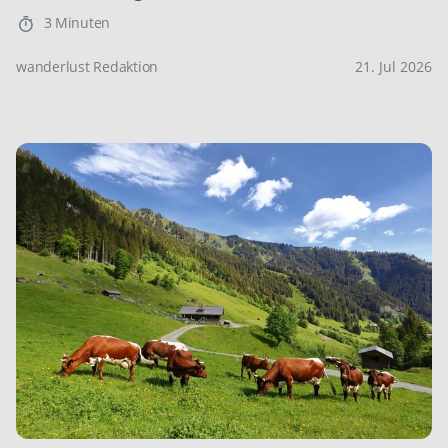
3 Minuten
wanderlust Redaktion
21. Jul 2026