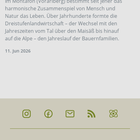
Im Montafon (Vorarlberg) bestimmt seit jeher das
harmonische Zusammenspiel von Mensch und
Natur das Leben. Über Jahrhunderte formte die
Dreistufenlandwirtschaft – der Wechsel mit den
Jahreszeiten vom Tal über den Maisäß bis hinauf
auf die Alpe – den Jahreslauf der Bauernfamilien.
11. Jun 2026