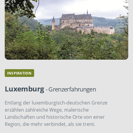
INSPIRATION
Luxemburg
- Grenzerfahrungen
Entlang der luxemburgisch-deutschen Grenze
erzählen zahlreiche Wege, malerische
Landschaften und historische Orte von einer
Region, die mehr verbindet, als sie trent.