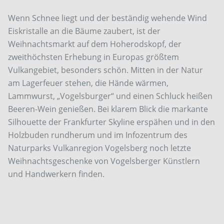
Wenn Schnee liegt und der beständig wehende Wind
Eiskristalle an die Bäume zaubert, ist der
Weihnachtsmarkt auf dem Hoherodskopf, der
zweithöchsten Erhebung in Europas größtem
Vulkangebiet, ­besonders schön. Mitten in der Natur
am Lagerfeuer stehen, die Hände wärmen,
Lammwurst, „Vogels­burger“ und einen Schluck heißen
Beeren-Wein genießen. Bei klarem Blick die markante
Silhouette der Frankfurter Skyline erspähen und in den
Holzbuden rundherum und im Infozentrum des
Naturparks ­Vulkanregion Vogelsberg noch letzte
Weihnachts­geschenke von Vogelsberger Künstlern
und Handwerkern finden.