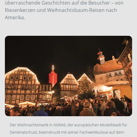
überraschende Geschichten auf die Besucher – von
Riesen­kerzen und Weihnachtsbaum-Reisen nach
Amerika.
Der Weihnachtsmarkt in Alsfeld, der europäischen ­Modellstadt für
Denkmalschutz, beeindruckt mit seiner Fachwerkkulisse auf dem