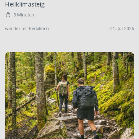
Heilklimasteig
3 Minuten
wanderlust Redaktion
21. Jul 2026