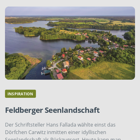
INSPIRATION
Feldberger Seenlandschaft
Der Schriftsteller Hans Fallada wählte einst das
Dörfchen Carwitz inmitten einer idyllischen
Seenlandschaft als Rückzugsort. Heute kann man