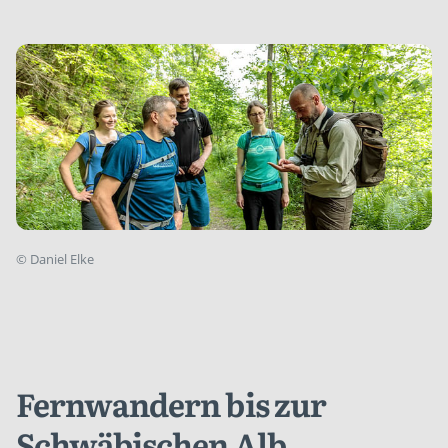
©
Daniel Elke
Fernwandern bis zur
Schwäbischen Alb