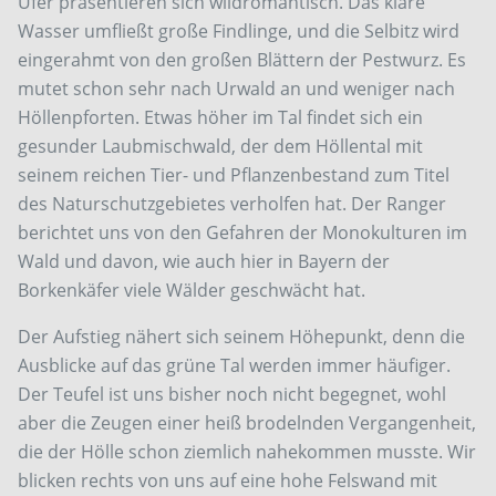
Ufer präsentieren sich wildromantisch. Das klare
Wasser umfließt große Findlinge, und die Selbitz wird
eingerahmt von den großen Blättern der Pestwurz. Es
mutet schon sehr nach Urwald an und weniger nach
Höllenpforten. Etwas höher im Tal findet sich ein
gesunder Laubmischwald, der dem Höllental mit
seinem reichen Tier- und Pflanzenbestand zum Titel
des Naturschutzgebietes verholfen hat. Der Ranger
berichtet uns von den Gefahren der Monokulturen im
Wald und davon, wie auch hier in Bayern der
Borkenkäfer viele Wälder geschwächt hat.
Der Aufstieg nähert sich seinem Höhepunkt, denn die
Ausblicke auf das grüne Tal werden immer häufiger.
Der Teufel ist uns bisher noch nicht begegnet, wohl
aber die Zeugen einer heiß brodelnden Vergangenheit,
die der Hölle schon ziemlich nahekommen musste. Wir
blicken rechts von uns auf eine hohe Felswand mit