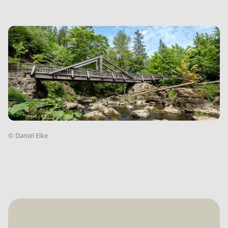
©
Daniel Elke