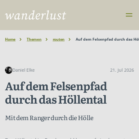
Home
Themen
routen
Auf dem Felsenpfad durch das Höl
Daniel Elke
21. Jul 2026
Auf dem Felsenpfad
durch das Höllental
Mit dem Ranger durch die Hölle