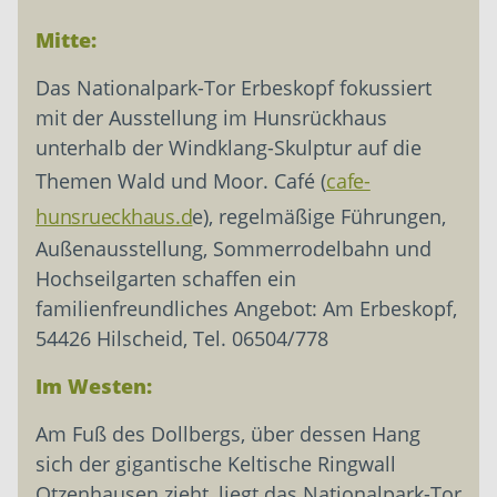
Mitte:
Das Nationalpark-Tor Erbeskopf fokussiert
mit der Ausstellung im Hunsrückhaus
unterhalb der Windklang-Skulptur auf die
Themen Wald und Moor. Café (
cafe-
hunsrueckhaus.d
e), regelmäßige Führungen,
Außenausstellung, Sommerrodelbahn und
Hochseilgarten schaffen ein
familienfreundliches Angebot: Am Erbeskopf,
54426 Hilscheid, Tel. 06504/778
Im Westen:
Am Fuß des Dollbergs, über dessen Hang
sich der gigantische Keltische Ringwall
Otzenhausen zieht, liegt das Nationalpark-Tor