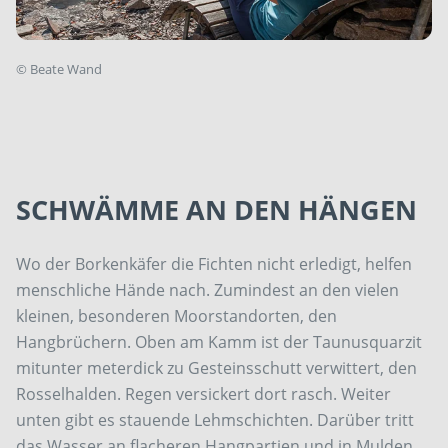
©
Beate Wand
SCHWÄMME AN DEN HÄNGEN
Wo der Borkenkäfer die Fichten nicht erledigt, helfen
menschliche Hände nach. Zumindest an den vielen
kleinen, besonderen Moorstandorten, den
Hangbrüchern. Oben am Kamm ist der Taunusquarzit
mitunter meterdick zu Gesteinsschutt verwittert, den
Rosselhalden. Regen versickert dort rasch. Weiter
unten gibt es stauende Lehmschichten. Darüber tritt
das Wasser an flacheren Hangpartien und in Mulden