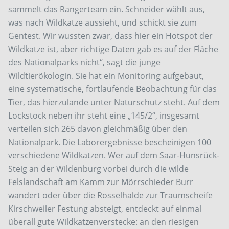
sammelt das Rangerteam ein. Schneider wählt aus,
was nach Wildkatze aussieht, und schickt sie zum
Gentest. Wir wussten zwar, dass hier ein Hotspot der
Wildkatze ist, aber richtige Daten gab es auf der Fläche
des Nationalparks nicht“, sagt die junge
Wildtierökologin. Sie hat ein Monitoring aufgebaut,
eine systematische, fortlaufende Beobachtung für das
Tier, das hierzulande unter Naturschutz steht. Auf dem
Lockstock neben ihr steht eine „145/2“, insgesamt
verteilen sich 265 davon gleichmäßig über den
Nationalpark. Die Laborergebnisse bescheinigen 100
verschiedene Wildkatzen. Wer auf dem Saar-Hunsrück-
Steig an der Wildenburg vorbei durch die wilde
Felslandschaft am Kamm zur Mörrschieder Burr
wandert oder über die Rosselhalde zur Traumscheife
Kirschweiler Festung absteigt, entdeckt auf einmal
überall gute Wildkatzenverstecke: an den riesigen