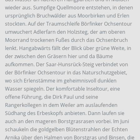
wieder aus. Sumpfige Quellmoore entstehen, in denen
ursprünglich Bruchwälder aus Moorbirken und Erlen
stockten. Auf der Traumschleife Börfinker Ochsentour
umwuchert Adlerfarn den Holzsteg, der am oberen
Moorrand trockenen Fußes durch das Ochsenbruch
lenkt. Hangabwärts fällt der Blick über grüne Weite, in
der zwischen den Gräsern hier und da Bäume
aufkommen. Der Saar-Hunsrück-Steig verbindet von
der Börfinker Ochsentour in das Naturschutzgebiet,
wo sich Erlenstämme im geheimnisvoll dunklen
Wasser spiegeln. Der komfortable Inseltour, eine
offene Führung, die Dirk Paul und seine
Rangerkollegen in dem Weiler am auslaufenden
Südhang des Erbeskopfs anbieten. Dann laufen sie
auch an den mageren Borstgrasrasen vorbei. Im Juni
schaukeln die goldgelben Blütenstrahlen der Echten
Arnika über den Halmen von Borstgras und Binsen, die