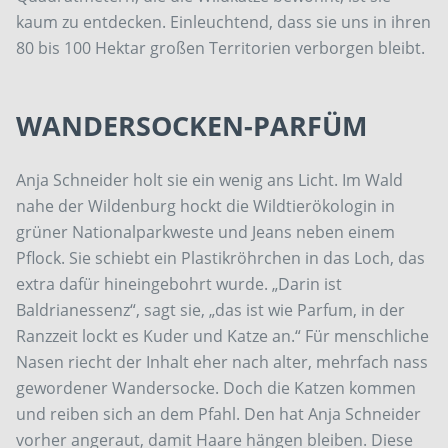
kaum zu entdecken. Einleuchtend, dass sie uns in ihren
80 bis 100 Hektar großen Territorien verborgen bleibt.
WANDERSOCKEN-PARFÜM
Anja Schneider holt sie ein wenig ans Licht. Im Wald
nahe der Wildenburg hockt die Wildtierökologin in
grüner Nationalparkweste und Jeans neben einem
Pflock. Sie schiebt ein Plastikröhrchen in das Loch, das
extra dafür hineingebohrt wurde. „Darin ist
Baldrianessenz“, sagt sie, „das ist wie Parfum, in der
Ranzzeit lockt es Kuder und Katze an.“ Für menschliche
Nasen riecht der Inhalt eher nach alter, mehrfach nass
gewordener Wandersocke. Doch die Katzen kommen
und reiben sich an dem Pfahl. Den hat Anja Schneider
vorher angeraut, damit Haare hängen bleiben. Diese