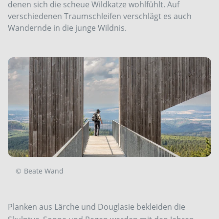
denen sich die scheue Wildkatze wohlfühlt. Auf
verschiedenen Traumschleifen verschlägt es auch
Wandernde in die junge Wildnis.
©
Beate Wand
Planken aus Lärche und Douglasie bekleiden die