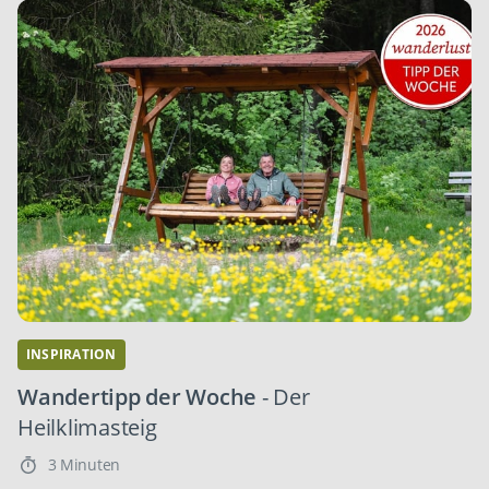
INSPIRATION
Wandertipp der Woche
- Der
Heilklimasteig
3 Minuten