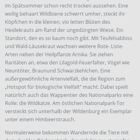
im Spätsommer schon recht trocken aussehen. Eine
wollig behaart Wildbiene schwirrt umher, steckt ihr
Köpfchen in die kleinen, vio letten Blüten des
Heidekrauts am Rand der ungedüngten Wiese. Ein
Standort, den es so kaum noch gibt. Mit Teufelsabbiss
und Wald-Läusekraut wachsen weitere Rote- Liste-
Arten neben der Heilpflanze Arnika. Sie ziehen
Raritäten an, etwa den Lilagold-Feuerfalter, Vögel wie
Neuntöter, Braunund Schwarzkehlchen. Eine
außergewöhnliche Artenvielfalt, die die Region zum
„Hotspot für biologische Vielfalt“ macht. Dabei spielt
natürlich auch das Wappentier des Nationalparks eine
Rolle: die Wildkatze. Am östlichen Nationalpark-Tor
versteckt sich unterhalb der Wildenburg ein Exemplar
unter einem Himbeerstrauch.
Normalerweise bekommen Wandernde die Tiere mit