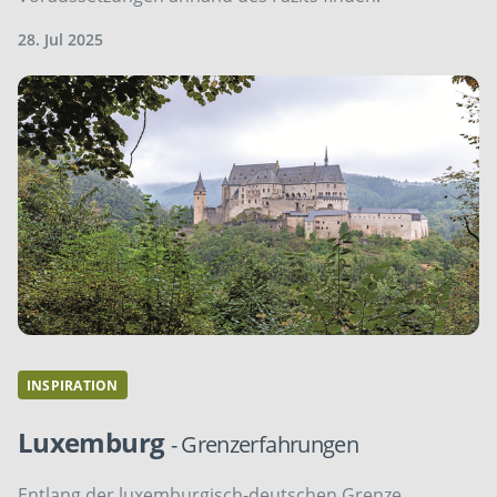
28. Jul 2025
INSPIRATION
Luxemburg
- Grenzerfahrungen
Entlang der luxemburgisch-deutschen Grenze