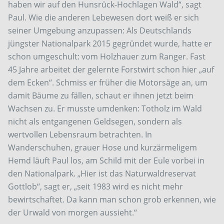
haben wir auf den Hunsrück-Hochlagen Wald“, sagt
Paul. Wie die anderen Lebewesen dort weiß er sich
seiner Umgebung anzupassen: Als Deutschlands
jüngster Nationalpark 2015 gegründet wurde, hatte er
schon umgeschult: vom Holzhauer zum Ranger. Fast
45 Jahre arbeitet der gelernte Forstwirt schon hier „auf
dem Ecken“. Schmiss er früher die Motorsäge an, um
damit Bäume zu fällen, schaut er ihnen jetzt beim
Wachsen zu. Er musste umdenken: Totholz im Wald
nicht als entgangenen Geldsegen, sondern als
wertvollen Lebensraum betrachten. In
Wanderschuhen, grauer Hose und kurzärmeligem
Hemd läuft Paul los, am Schild mit der Eule vorbei in
den Nationalpark. „Hier ist das Naturwaldreservat
Gottlob“, sagt er, „seit 1983 wird es nicht mehr
bewirtschaftet. Da kann man schon grob erkennen, wie
der Urwald von morgen aussieht.“