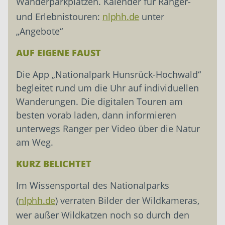
Wanderparkplätzen. Kalender für Ranger-
und Erlebnistouren:
nlphh.de
unter
„Angebote“
AUF EIGENE FAUST
Die App „Nationalpark Hunsrück-Hochwald“
begleitet rund um die Uhr auf individuellen
Wanderungen. Die digitalen Touren am
besten vorab laden, dann informieren
unterwegs Ranger per Video über die Natur
am Weg.
KURZ BELICHTET
Im Wissensportal des Nationalparks
(
nlphh.de
) verraten Bilder der Wildkameras,
wer außer Wildkatzen noch so durch den