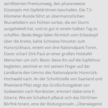
zertifizierten Premiumweg, den phasenweise
Düsenjets mit Gipfeldröhnen beschallen. Die 7,5-
Kilometer-Runde führt an übermannshohen
Wurzeltellern von Fichten vorbei, die ein Sturm
ausgehebelt hat, und ist gut in einem halben Tag zu
schaffen. Beide Wege fallen förmlich vom Erbeskopf
über die breite, kahle Schneise hinunter zum
Hunsrückhaus, einem von drei Nationalpark-Toren.
Davor schart Dirk Paul an einer großen Holztafel
Menschen um sich. Bevor diese ihn auf die Gipfeltour
begleiten, zeichnet er mit seinem Finger auf der
Landkarte den Umriss des Nationalparks Hunsrück-
Hochwald nach. An der Schnittstelle von Saarland und
Rheinland-Pfalz zeigt das Großschutzgebiet von
Südwesten nach Nordosten, erinnert dabei eine E-
Gitarre. Wie ein Schalloch pflanzt sich das Dörfchen
Börfink hinein, eine der Rodungsinseln. „Überwiegend