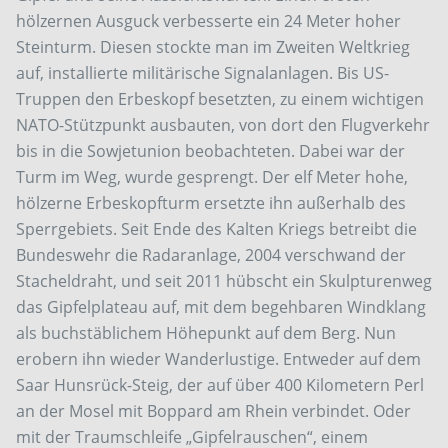
hölzernen Ausguck verbesserte ein 24 Meter hoher
Steinturm. Diesen stockte man im Zweiten Weltkrieg
auf, installierte militärische Signalanlagen. Bis US-
Truppen den Erbeskopf besetzten, zu einem wichtigen
NATO-Stützpunkt ausbauten, von dort den Flugverkehr
bis in die Sowjetunion beobachteten. Dabei war der
Turm im Weg, wurde gesprengt. Der elf Meter hohe,
hölzerne Erbeskopfturm ersetzte ihn außerhalb des
Sperrgebiets. Seit Ende des Kalten Kriegs betreibt die
Bundeswehr die Radaranlage, 2004 verschwand der
Stacheldraht, und seit 2011 hübscht ein Skulpturenweg
das Gipfelplateau auf, mit dem begehbaren Windklang
als buchstäblichem Höhepunkt auf dem Berg. Nun
erobern ihn wieder Wanderlustige. Entweder auf dem
Saar Hunsrück-Steig, der auf über 400 Kilometern Perl
an der Mosel mit Boppard am Rhein verbindet. Oder
mit der Traumschleife „Gipfelrauschen“, einem