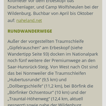
Kilometer vor dem Erbeskopf das
Drachenlager, und Camp Wolfsheulen bei der
Wildenburg. Buchbar von April bis Oktober
auf:
naheland.net
RUNDWANDERWEGE
Außer der vorgestellten Traumschleife
„Gipfelrauschen“ am Erbeskopf (siehe
Wandertipp Seite 93) docken im Nationalpark
noch fünf weitere der Premiumwege an den
Saar-Hunsrück-Steig. Von West nach Ost sind
das bei Nonnweiler die Traumschleifen
„Hubertusrunde“ (9,5 km) und
„Dollbergschleife“ (11,2 km), bei Börfink die
„Börfinker Ochsentour“ (10 km) und der
„Trauntal-Höhenweg“ (12,4 km, aktuell
gesperrt) sowie nahe der Wildenburg