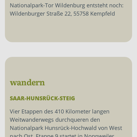
Nationalpark-Tor Wildenburg entsteht noch:
Wildenburger Straße 22, 55758 Kempfeld
wandern
SAAR-HUNSRÜCK-STEIG
Vier Etappen des 410 Kilometer langen
Weitwanderwegs durchqueren den
Nationalpark Hunsrück-Hochwald von West
nach Ost. Etappe 9 startet in Nonnweiler,