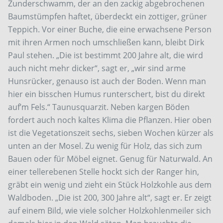
Zunderschwamm, der an den zackig abgebrochenen
Baumstümpfen haftet, überdeckt ein zottiger, grüner
Teppich. Vor einer Buche, die eine erwachsene Person
mit ihren Armen noch umschließen kann, bleibt Dirk
Paul stehen. „Die ist bestimmt 200 Jahre alt, die wird
auch nicht mehr dicker“, sagt er, „wir sind arme
Hunsrücker, genauso ist auch der Boden. Wenn man
hier ein bisschen Humus runterschert, bist du direkt
auf’m Fels.“ Taunusquarzit. Neben kargen Böden
fordert auch noch kaltes Klima die Pflanzen. Hier oben
ist die Vegetationszeit sechs, sieben Wochen kürzer als
unten an der Mosel. Zu wenig für Holz, das sich zum
Bauen oder für Möbel eignet. Genug für Naturwald. An
einer tellerebenen Stelle hockt sich der Ranger hin,
gräbt ein wenig und zieht ein Stück Holzkohle aus dem
Waldboden. „Die ist 200, 300 Jahre alt“, sagt er. Er zeigt
auf einem Bild, wie viele solcher Holzkohlenmeiler sich