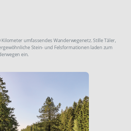
000 Kilometer umfassendes Wanderwegenetz. Stille Täler,
ergewöhnliche Stein- und Felsformationen laden zum
derwegen ein.