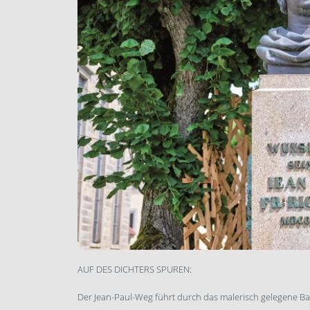
AUF DES DICHTERS SPUREN:
Der Jean-Paul-Weg führt durch das malerisch gelegene B