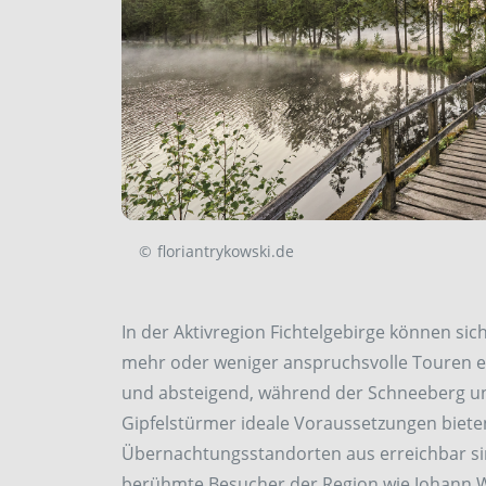
©
floriantrykowski.de
In der Aktivregion Fichtelgebirge können si
mehr oder weniger anspruchsvolle Touren en
und absteigend, während der Schneeberg und
Gipfelstürmer ideale Voraussetzungen biete
Übernachtungsstandorten aus erreichbar s
berühmte Besucher der Region wie Johann W