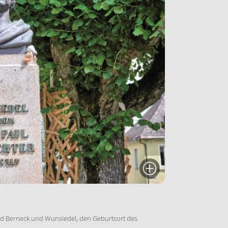
ad Berneck und Wunsiedel, den Geburtsort des