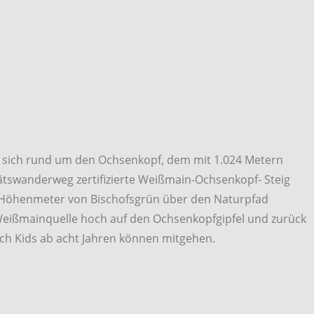
n sich rund um den Ochsenkopf, dem mit 1.024 Metern
ätswanderweg zertifizierte Weißmain-Ochsenkopf- Steig
0 Höhenmeter von Bischofsgrün über den Naturpfad
eißmainquelle hoch auf den Ochsenkopfgipfel und zurück
 auch Kids ab acht Jahren können mitgehen.