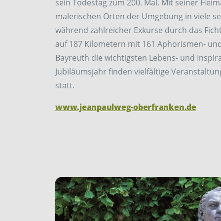
sein Todestag zum 200. Mal. Mit seiner Heim
malerischen Orten der Umgebung in viele sein
während zahlreicher Exkurse durch das Fich
auf 187 Kilometern mit 161 Aphorismen- und
Bayreuth die wichtigsten Lebens- und Inspir
Jubiläumsjahr finden vielfältige Veranstaltu
statt.
www.jeanpaulweg-oberfranken.de