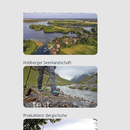
DAS KÖNNTE DIR AUCH GEFALLEN:
Feldberger Seenlandschaft
Produkttest: Bergschuhe