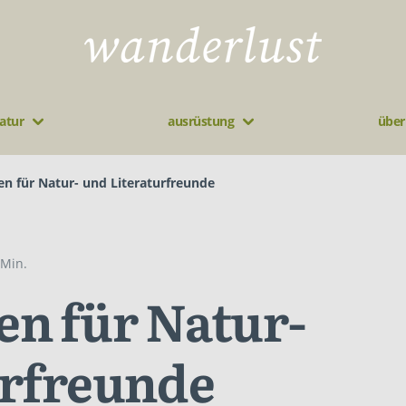
atur
ausrüstung
über
n für Natur- und Literaturfreunde
 Min.
n für Natur-
urfreunde