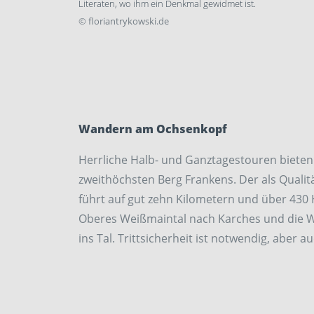
Literaten, wo ihm ein Denkmal gewidmet ist.
©
floriantrykowski.de
Wandern am Ochsenkopf
Herrliche Halb- und Ganztagestouren biete
zweithöchsten Berg Frankens. Der als Qualit
führt auf gut zehn Kilometern und über 43
Oberes Weißmaintal nach Karches und die W
ins Tal. Trittsicherheit ist notwendig, aber