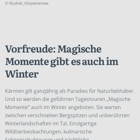
©
Rudnik_Klopeinersee
Vorfreude: Magische
Momente gibt es auch im
Winter
Kärnten gilt ganzjährig als Paradies für Naturliebhaber.
Und so werden die geführten Tagestouren „Magische
Momente“ auch im Winter angeboten. Sie warten
zwischen verschneiten Bergspitzen und unberührten
Winterlandschaften im Tal. Einzigartige
Wildtierbeobachtungen, kulinarische
Schneeschuhtouren und nächtliche