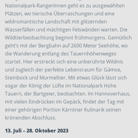
Nationalpark-RangerInnen geht es zu ausgewählten
Plätzen, wo tierische Überraschungen und eine
wildromantische Landschaft mit glitzernden
Wasserfällen und mächtigen Felswänden warten. Die
Wildtierbeobachtung beginnt frühmorgens. Gemütlich
geht’s mit der Bergbahn auf 2600 Meter Seehöhe, wo
die Wanderung entlang des Tauernhöhenweges
startet. Hier erstreckt sich eine unberührte Wildnis
und zugleich der perfekte Lebensraum für Gämse,
Steinbock und Murmeltier. Mit etwas Glück lässt sich
sogar der König der Lüfte im Nationalpark Hohe
Tauern, der Bartgeier, beobachten. Im Hannoverhaus,
mit vielen Eindrücken im Gepäck, findet der Tag mit
einer gehörigen Portion Kärntner Kulinarik seinen
krönenden Abschluss.
13. Juli – 28. Oktober 2023