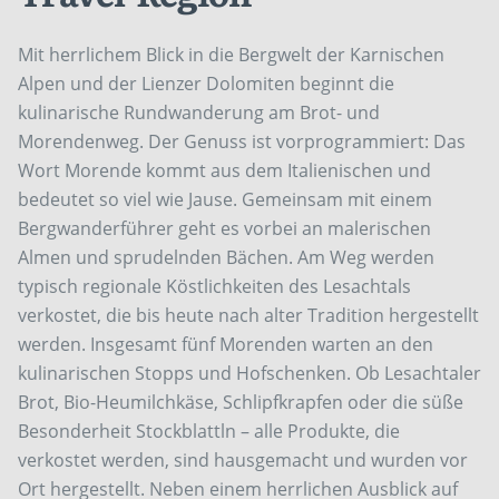
Mit herrlichem Blick in die Bergwelt der Karnischen
Alpen und der Lienzer Dolomiten beginnt die
kulinarische Rundwanderung am Brot- und
Morendenweg. Der Genuss ist vorprogrammiert: Das
Wort Morende kommt aus dem Italienischen und
bedeutet so viel wie Jause. Gemeinsam mit einem
Bergwanderführer geht es vorbei an malerischen
Almen und sprudelnden Bächen. Am Weg werden
typisch regionale Köstlichkeiten des Lesachtals
verkostet, die bis heute nach alter Tradition hergestellt
werden. Insgesamt fünf Morenden warten an den
kulinarischen Stopps und Hofschenken. Ob Lesachtaler
Brot, Bio-Heumilchkäse, Schlipfkrapfen oder die süße
Besonderheit Stockblattln – alle Produkte, die
verkostet werden, sind hausgemacht und wurden vor
Ort hergestellt. Neben einem herrlichen Ausblick auf