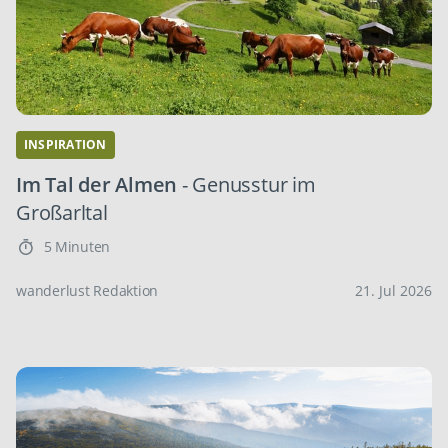
INSPIRATION
Im Tal der Almen
- Genusstur im
Großarltal
5 Minuten
wanderlust Redaktion
21. Jul 2026