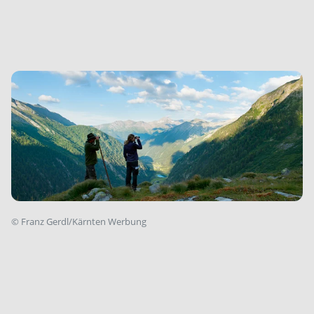
©
Franz Gerdl/Kärnten Werbung