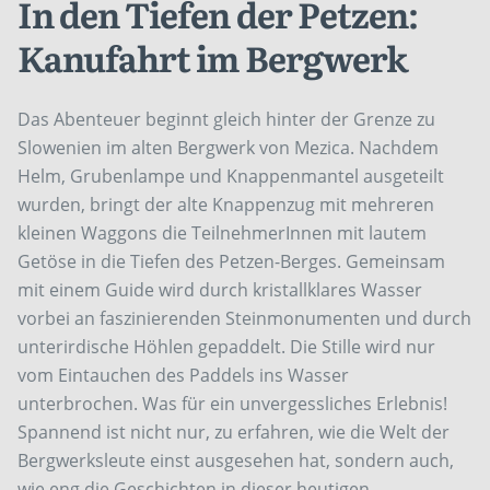
In den Tiefen der Petzen:
Kanufahrt im Bergwerk
Das Abenteuer beginnt gleich hinter der Grenze zu
Slowenien im alten Bergwerk von Mezica. Nachdem
Helm, Grubenlampe und Knappenmantel ausgeteilt
wurden, bringt der alte Knappenzug mit mehreren
kleinen Waggons die TeilnehmerInnen mit lautem
Getöse in die Tiefen des Petzen-Berges. Gemeinsam
mit einem Guide wird durch kristallklares Wasser
vorbei an faszinierenden Steinmonumenten und durch
unterirdische Höhlen gepaddelt. Die Stille wird nur
vom Eintauchen des Paddels ins Wasser
unterbrochen. Was für ein unvergessliches Erlebnis!
Spannend ist nicht nur, zu erfahren, wie die Welt der
Bergwerksleute einst ausgesehen hat, sondern auch,
wie eng die Geschichten in dieser heutigen