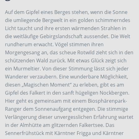
Auf dem Gipfel eines Berges stehen, wenn die Sonne
die umliegende Bergwelt in ein golden schimmerndes
Licht taucht und ihre ersten wärmenden Strahlen in
die weitläufige Gebirgslandschaft aussendet. Die Welt
rundherum erwacht. Vögel stimmen ihren
Morgengesang an, das scheue Rotwild zieht sich in den
schützenden Wald zurück. Mit etwas Glück zeigt sich
ein Murmeltier. Von dieser Stimmung lässt sich jeder
Wanderer verzaubern. Eine wunderbare Möglichkeit,
diesen „Magischen Moment“ zu erleben, gibt es am
Gipfel des Falkert in den sanft hügeligen Nockbergen.
Hier geht es gemeinsam mit einem Biosphärenpark-
Ranger dem Sonnenaufgang entgegen. Die stimmige
Verlängerung dieser unvergesslichen Erfahrung wartet
in der Almhütte am glitzernden Falkertsee. Das
Sennerfrühstück mit Kärntner Frigga und Kärntner