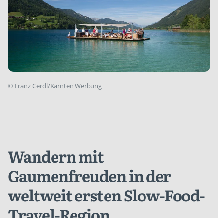
©
Franz Gerdl/Kärnten Werbung
Wandern mit
Gaumenfreuden in der
weltweit ersten Slow-Food-
Travel-Region