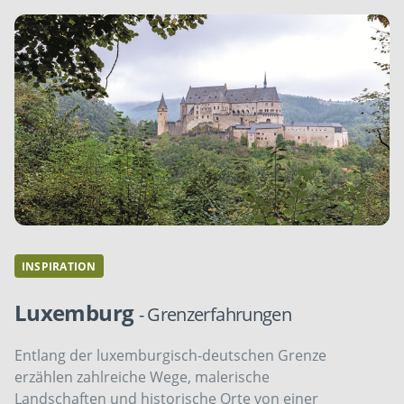
INSPIRATION
Luxemburg
- Grenzerfahrungen
Entlang der luxemburgisch-deutschen Grenze
erzählen zahlreiche Wege, malerische
Landschaften und historische Orte von einer