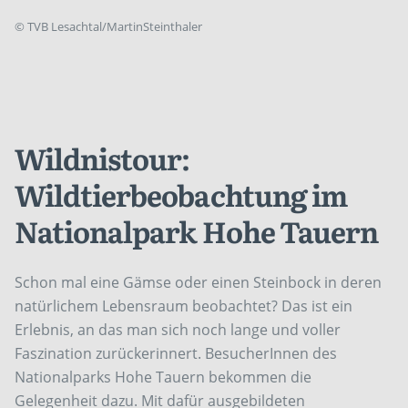
©
TVB Lesachtal/MartinSteinthaler
Wildnistour:
Wildtierbeobachtung im
Nationalpark Hohe Tauern
Schon mal eine Gämse oder einen Steinbock in deren
natürlichem Lebensraum beobachtet? Das ist ein
Erlebnis, an das man sich noch lange und voller
Faszination zurückerinnert. BesucherInnen des
Nationalparks Hohe Tauern bekommen die
Gelegenheit dazu. Mit dafür ausgebildeten