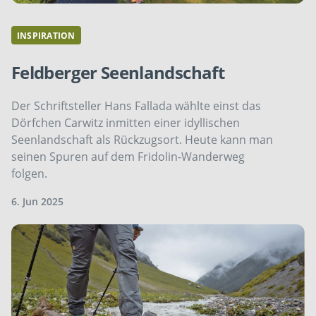
INSPIRATION
Feldberger Seenlandschaft
Der Schriftsteller Hans Fallada wählte einst das
Dörfchen Carwitz inmitten einer idyllischen
Seenlandschaft als Rückzugsort. Heute kann man
seinen Spuren auf dem Fridolin-Wanderweg
folgen.
6. Jun 2025