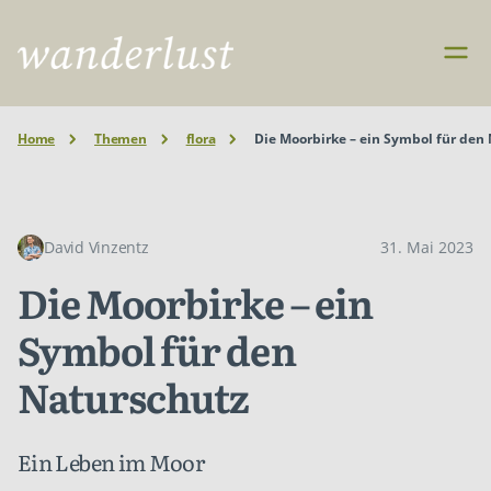
Home
Themen
flora
Die Moorbirke – ein Symbol für den
David Vinzentz
31. Mai 2023
Die Moorbirke – ein
Symbol für den
Naturschutz
Ein Leben im Moor