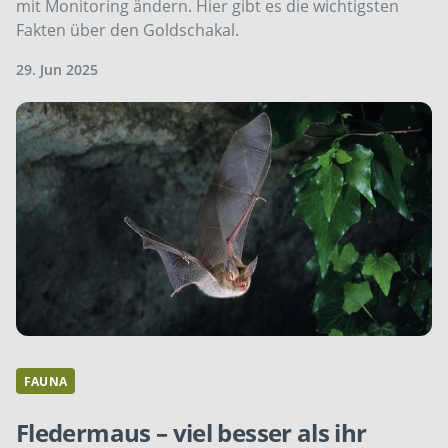
mit Monitoring ändern. Hier gibt es die wichtigsten
Fakten über den Goldschakal.
29. Jun 2025
FAUNA
Fledermaus – viel besser als ihr