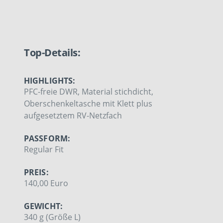
Top-Details:
HIGHLIGHTS:
PFC-freie DWR, Material stichdicht,
Oberschenkeltasche mit Klett plus
aufgesetztem RV-Netzfach
PASSFORM:
Regular Fit
PREIS:
140,00 Euro
GEWICHT:
340 g (Größe L)