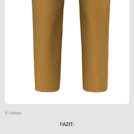
©
Salewa
FAZIT: