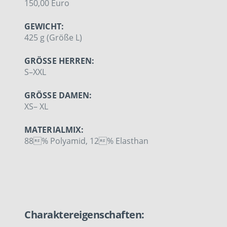
150,00 Euro
GEWICHT:
425 g (Größe L)
GRÖSSE HERREN:
S–XXL
GRÖSSE DAMEN:
XS– XL
MATERIALMIX:
88% Polyamid, 12% Elasthan
Charaktereigenschaften: