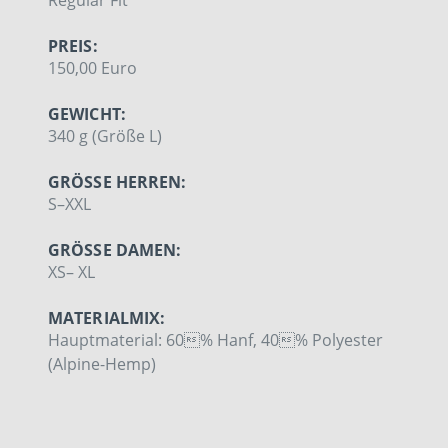
Regular Fit
PREIS:
150,00 Euro
GEWICHT:
340 g (Größe L)
GRÖSSE HERREN:
S–XXL
GRÖSSE DAMEN:
XS– XL
MATERIALMIX:
Hauptmaterial: 60% Hanf, 40% Polyester
(Alpine-Hemp)