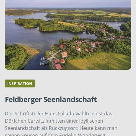
INSPIRATION
Feldberger Seenlandschaft
Der Schriftsteller Hans Fallada wählte einst das
Dörfchen Carwitz inmitten einer idyllischen
Seenlandschaft als Rückzugsort. Heute kann man
seinen Spuren auf dem Fridolin-Wanderweg