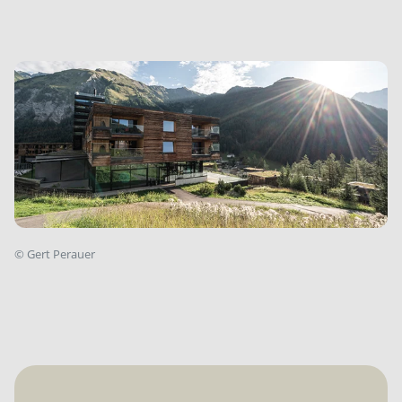
©
Gert Perauer