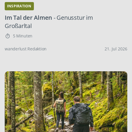
INSPIRATION
Im Tal der Almen
- Genusstur im
Großarltal
5 Minuten
wanderlust Redaktion
21. Jul 2026