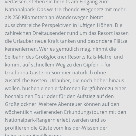
verlassen, stehen sie bereits am Eingang zum
Nationalpark. Das weitreichende Wegenetz mit mehr
als 250 Kilometern an Wanderwegen bietet
aussichtsreiche Perspektiven in luftigen Höhen. Die
zahlreichen Dreitausender rund um das Resort lassen
die Urlauber neue Kraft tanken und besondere Plätze
kennenlernen. Wer es gemütlich mag, nimmt die
Seilbahn des Großglockner Resorts Kals-Matrei und
kommt auf schnellem Weg zu den Gipfeln – für
Gradonna-Gäste im Sommer natürlich ohne
zusätzliche Kosten. Urlauber, die noch höher hinaus
wollen, buchen einen erfahrenen Bergführer zu einer
hochalpinen Tour oder für den Aufstieg auf den
Großglockner. Weitere Abenteuer können auf den
wöchentlich variierenden Erkundungstouren mit den
Nationalpark-Rangern erlebt werden und so
profitieren die Gäste vom Insider-Wissen der
heimischen Bevölkerung.