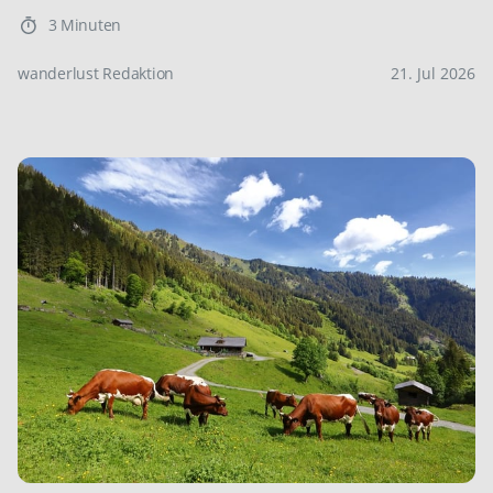
3 Minuten
wanderlust Redaktion
21. Jul 2026