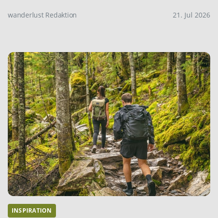
wanderlust Redaktion
21. Jul 2026
INSPIRATION