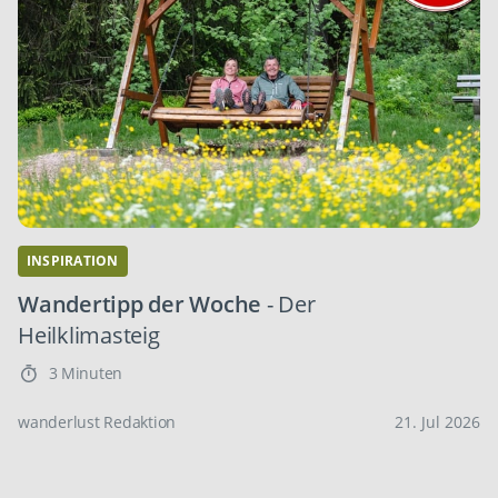
INSPIRATION
Wandertipp der Woche
- Der
Heilklimasteig
3 Minuten
wanderlust Redaktion
21. Jul 2026