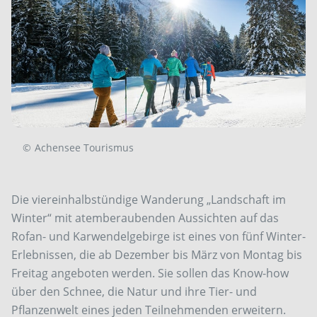
©
Achensee Tourismus
Die viereinhalbstündige Wanderung „Landschaft im
Winter“ mit atemberaubenden Aussichten auf das
Rofan- und Karwendelgebirge ist eines von fünf Winter-
Erlebnissen, die ab Dezember bis März von Montag bis
Freitag angeboten werden. Sie sollen das Know-how
über den Schnee, die Natur und ihre Tier- und
Pflanzenwelt eines jeden Teilnehmenden erweitern.