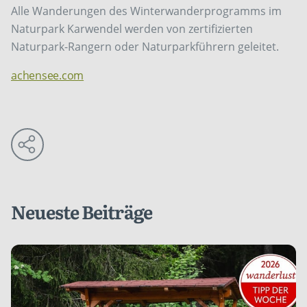
Alle Wanderungen des Winterwanderprogramms im
Naturpark Karwendel werden von zertifizierten
Naturpark-Rangern oder Naturparkführern geleitet.
achensee.com
Neueste Beiträge