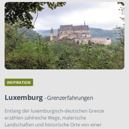
INSPIRATION
Luxemburg
- Grenzerfahrungen
Entlang der luxemburgisch-deutschen Grenze
erzählen zahlreiche Wege, malerische
Landschaften und historische Orte von einer