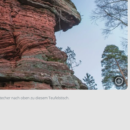
bstecher nach oben zu diesem Teufelstisch.