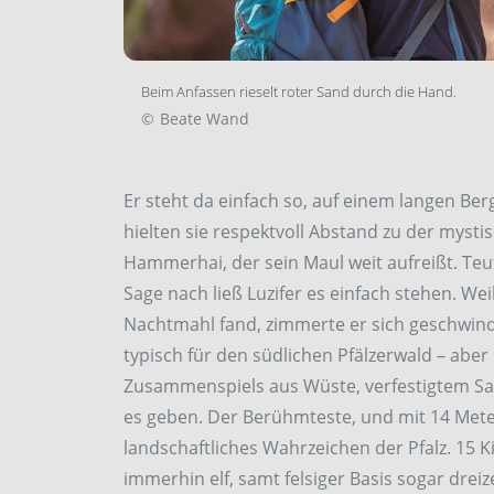
Beim Anfassen rieselt roter Sand durch die Hand.
©
Beate Wand
Er steht da einfach so, auf einem langen Ber
hielten sie respektvoll Abstand zu der mysti
Hammerhai, der sein Maul weit aufreißt. Teuf
Sage nach ließ Luzifer es einfach stehen. Weil
Nachtmahl fand, zimmerte er sich geschwind 
typisch für den südlichen Pfälzerwald – aber
Zusammenspiels aus Wüste, verfestigtem San
es geben. Der Berühmteste, und mit 14 Meter
landschaftliches Wahrzeichen der Pfalz. 15
immerhin elf, samt felsiger Basis sogar dre