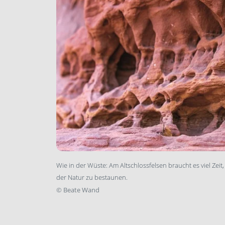
Wie in der Wüste: Am Altschlossfelsen braucht es viel Zei
der Natur zu bestaunen.
©
Beate Wand