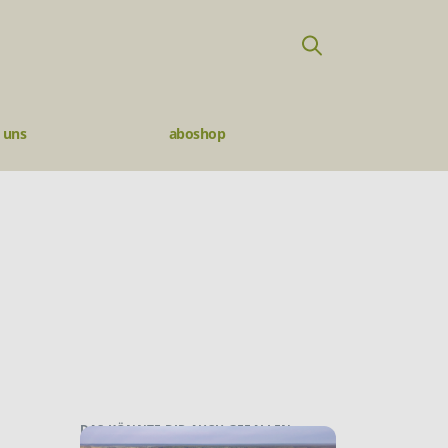
 uns
aboshop
DAS KÖNNTE DIR AUCH GEFALLEN: