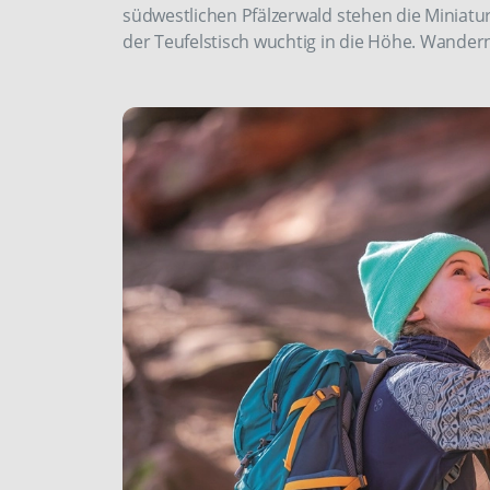
südwestlichen Pfälzerwald stehen die Miniatur
der Teufelstisch wuchtig in die Höhe. Wandern