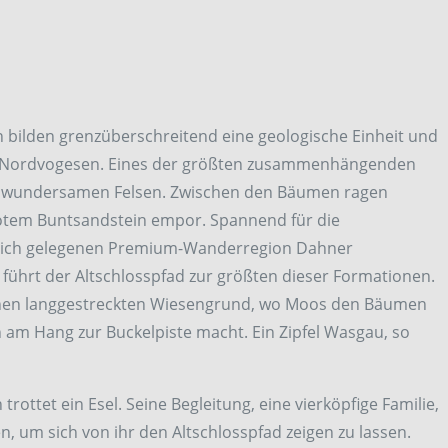
 bilden grenzüberschreitend eine geologische Einheit und
d-Nordvogesen. Eines der größten zusammenhängenden
on wundersamen Felsen. Zwischen den Bäumen ragen
otem Buntsandstein empor. Spannend für die
lich gelegenen Premium-Wanderregion Dahner
führt der Altschlosspfad zur größten dieser Formationen.
 einen langgestreckten Wiesengrund, wo Moos den Bäumen
am Hang zur Buckelpiste macht. Ein Zipfel Wasgau, so
ottet ein Esel. Seine Begleitung, eine vierköpfige Familie,
en, um sich von ihr den Altschlosspfad zeigen zu lassen.