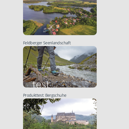
Feldberger Seenlandschaft
Produkttest: Bergschuhe