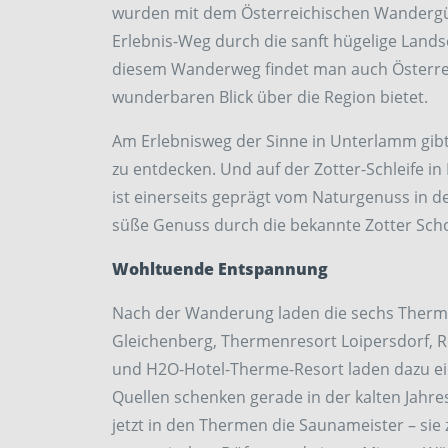
wurden mit dem Österreichischen Wandergüte
Erlebnis-Weg durch die sanft hügelige Landsc
diesem Wanderweg findet man auch Österrei
wunderbaren Blick über die Region bietet.
Am Erlebnisweg der Sinne in Unterlamm gibt
zu entdecken. Und auf der Zotter-Schleife i
ist einerseits geprägt vom Naturgenuss in 
süße Genuss durch die bekannte Zotter Scho
Wohltuende Entspannung
Nach der Wanderung laden die sechs Therm
Gleichenberg, Thermenresort Loipersdorf, 
und H2O-Hotel-Therme-Resort laden dazu ein
Quellen schenken gerade in der kalten Jahr
jetzt in den Thermen die Saunameister – sie