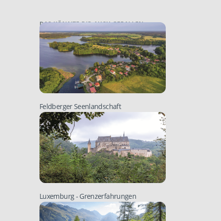
DAS KÖNNTE DIR AUCH GEFALLEN:
Feldberger Seenlandschaft
Luxemburg
- Grenzerfahrungen