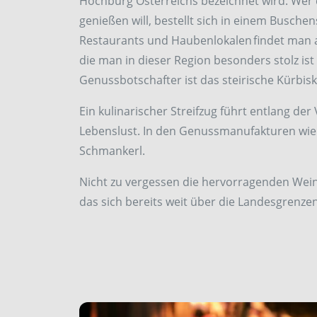
Hochburg Österreichs bezeichnet wird. Wer d
genießen will, bestellt sich in einem Busche
Restaurants und Haubenlokalen findet man a
die man in dieser Region besonders stolz ist
Genussbotschafter ist das steirische Kürbisk
Ein kulinarischer Streifzug führt entlang der
Lebenslust. In den Genussmanufakturen wie 
Schmankerl.
Nicht zu vergessen die hervorragenden Wei
das sich bereits weit über die Landesgrenz