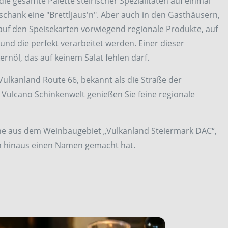
ie gesamte Palette steirischer Spezialitäten auf einmal
nschank eine "Brettljaus'n". Aber auch in den Gasthäusern,
uf den Speisekarten vorwiegend regionale Produkte, auf
 und die perfekt verarbeitet werden. Einer dieser
ernöl, das auf keinem Salat fehlen darf.
 Vulkanland Route 66, bekannt als die Straße der
Vulcano Schinkenwelt genießen Sie feine regionale
ne aus dem Weinbaugebiet „Vulkanland Steiermark DAC“,
en hinaus einen Namen gemacht hat.