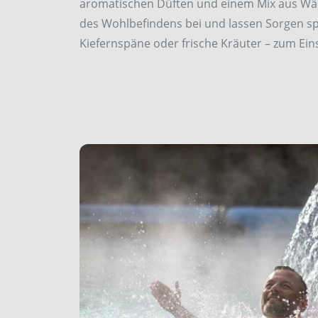
aromatischen Düften und einem Mix aus Wär
des Wohlbefindens bei und lassen Sorgen spr
Kiefernspäne oder frische Kräuter – zum Ein