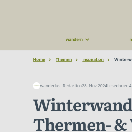
wandern
n
Home
Themen
inspiration
Winterw
wanderlust Redaktion
28. Nov 2024
Lesedauer 4
Winterwand
Thermen- & 