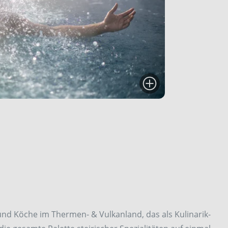
pitze
und Köche im Thermen- & Vulkanland, das als Kulinarik-