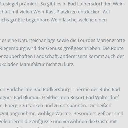
siegel prämiert. So gibt es in Bad Loipersdorf den Wein-
haft mit vielen Wein-Rast-Platzln zu entdecken. Auf
chs größte begehbare Weinflasche, welche einen
 es eine Naturteichanlage sowie die Lourdes Mariengrotte
n Riegersburg wird der Genuss großgeschrieben. Die Route
der zauberhaften Landschaft, andererseits kommt auch der
koladen Manufaktur nicht zu kurz.
en Parktherme Bad Radkersburg, Therme der Ruhe Bad
Rogner Bad Blumau, Heilthermen Resort Bad Walterdorf
, Energie zu tanken und zu entspannen. Die heißen
eszeit angenehme, wohlige Wärme. Besonders gefragt sind
 zelebrieren die Aufgüsse und verwöhnen die Gäste mit