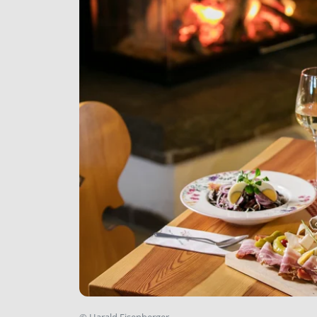
©
Harald Eisenberger