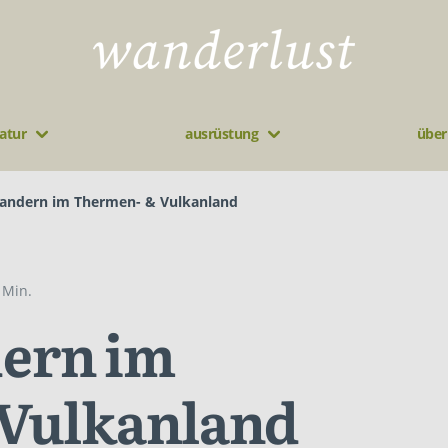
atur
ausrüstung
über
andern im Thermen- & Vulkanland
 Min.
ern im
Vulkanland