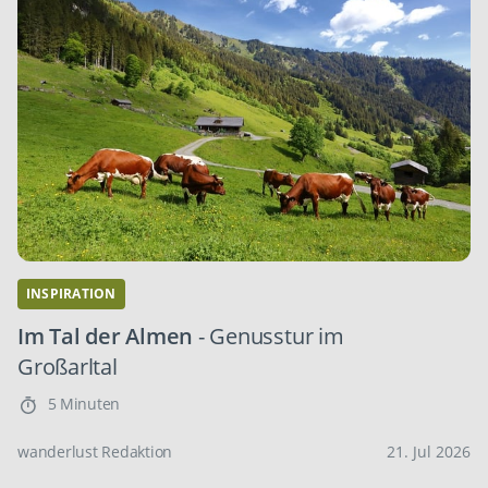
INSPIRATION
Im Tal der Almen
- Genusstur im
Großarltal
5 Minuten
wanderlust Redaktion
21. Jul 2026