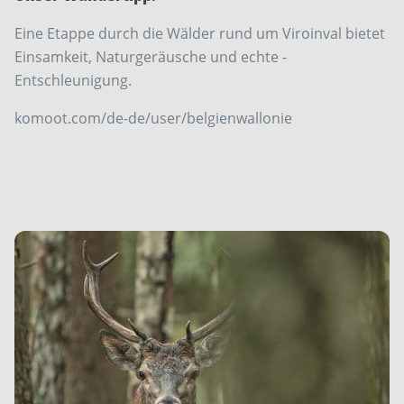
Eine Etappe durch die Wälder rund um Viroinval bietet
Einsamkeit, Naturgeräusche und echte ­
Entschleunigung.
komoot.com/de-de/user/belgienwallonie