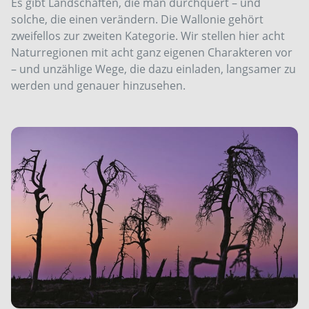
Es gibt Landschaften, die man durchquert – und
solche, die einen ­verändern. Die Wallonie gehört
zweifellos zur zweiten Kategorie. Wir stellen hier acht
Naturregionen mit acht ganz eigenen Charakteren vor
– und unzählige Wege, die dazu einladen, langsamer zu
werden und genauer hinzusehen.