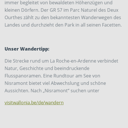
immer begleitet von bewaldeten Höhen­zügen und
kleinen Dörfern. Der GR 57 im Parc Naturel des Deux
Ourthes zählt zu den bekanntesten Wanderwegen des
Landes und durchzieht den Park in all seinen Facetten.
Unser Wandertipp:
Die Strecke rund um La Roche-en-Ardenne verbindet
Natur, Geschichte und beeindruckende
Flusspanoramen. Eine Rundtour am See von
Nisramont bietet viel Abwechslung und schöne
Aussichten. Nach „Nisramont“ suchen unter
visitwallonia.be/de/wandern