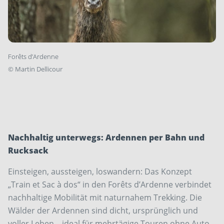
Forêts d’Ardenne
©
Martin Dellicour
Nachhaltig unterwegs: Ardennen per Bahn und
Rucksack
Einsteigen, aussteigen, loswandern: Das Konzept
„Train et Sac à dos“ in den Forêts d’Ardenne verbindet
nachhaltige Mobilität mit naturnahem Trekking. Die
Wälder der Ardennen sind dicht, ­ursprünglich und
voller Leben – ideal für mehr­tägige Touren ohne Auto