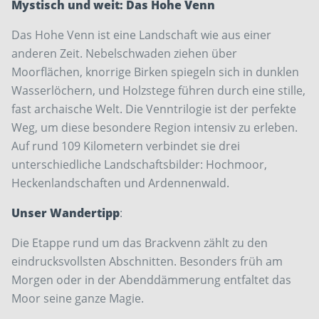
Mystisch und weit: Das Hohe Venn
Das Hohe Venn ist eine Landschaft wie aus einer
anderen Zeit. Nebelschwaden ziehen über
Moorflächen, knorrige ­Birken spiegeln sich in dunklen
Wasserlöchern, und Holzstege führen durch ­eine stille,
fast archaische Welt. Die Venntrilogie ist der perfekte
Weg, um diese besondere Region intensiv zu ­erleben.
Auf rund 109 Kilometern ­ver­bindet sie drei
unterschiedliche ­Landschaftsbilder: Hochmoor,
Heckenlandschaften und Ardennenwald.
Unser Wandertipp
:
Die Etappe rund um das Brackvenn zählt zu den
eindrucksvollsten Abschnitten. Besonders früh am
Morgen oder in der Abenddämmerung entfaltet das
Moor seine ganze Magie.