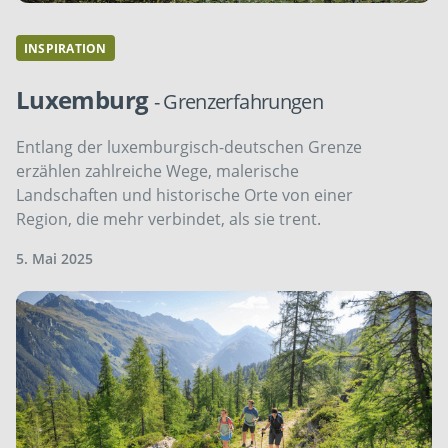
INSPIRATION
Luxemburg
- Grenzerfahrungen
Entlang der luxemburgisch-deutschen Grenze
erzählen zahlreiche Wege, malerische
Landschaften und historische Orte von einer
Region, die mehr verbindet, als sie trent.
5. Mai 2025