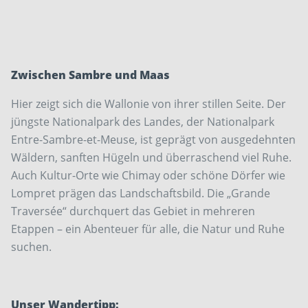
­Zwischen Sambre und Maas
Hier zeigt sich die Wallonie von ihrer stillen Seite. Der
jüngste Nationalpark des Landes, der ­Nationalpark
Entre-Sambre-et-Meuse, ist geprägt von aus­gedehnten
Wäldern, sanften Hügeln und überraschend viel Ruhe.
Auch Kultur-Orte wie ­Chimay oder schöne Dörfer wie
Lompret prägen das Landschaftsbild. Die „Grande
Traversée“ durchquert das Gebiet in mehreren
Etappen – ein ­Abenteuer für alle, die Natur und Ruhe
suchen.
Unser Wandertipp: