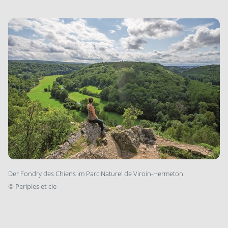
Der Fondry des Chiens im Parc ­Naturel de Viroin-Hermeton
©
Periples et cie