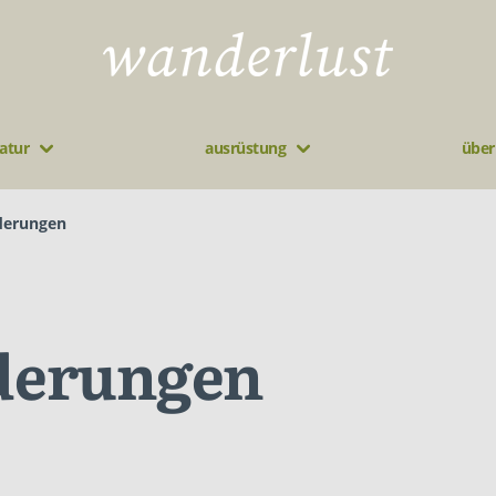
atur
ausrüstung
über
derungen
derungen