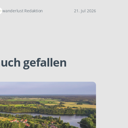
wanderlust Redaktion
21. Jul 2026
uch gefallen