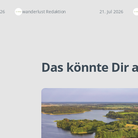
026
wanderlust Redaktion
21. Jul 2026
Das könnte Dir a