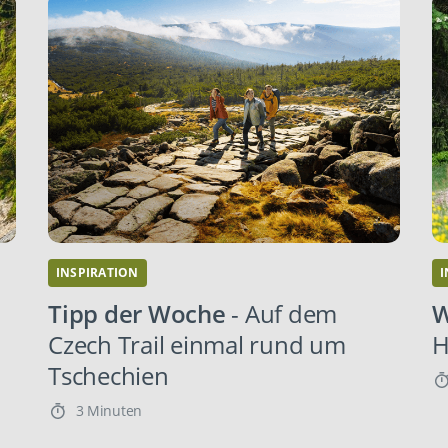
INSPIRATION
I
Tipp der Woche
- Auf dem
W
Czech Trail einmal rund um
H
Tschechien
3 Minuten