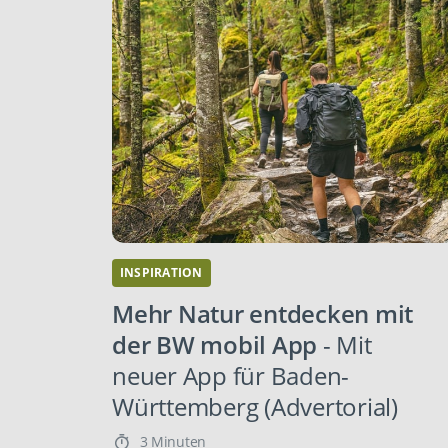
INSPIRATION
Mehr Natur entdecken mit
der BW mobil App
- Mit
neuer App für Baden-
Württemberg (Advertorial)
3 Minuten