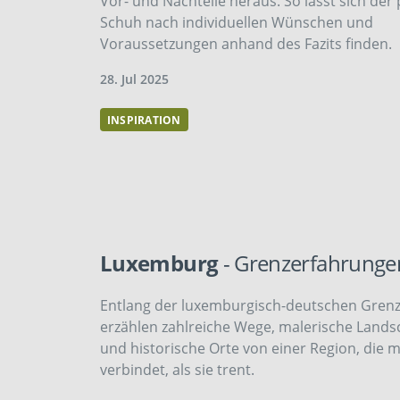
Vor- und Nachteile heraus. So lässt sich de
Schuh nach individuellen Wünschen und
Voraussetzungen anhand des Fazits finden.
28. Jul 2025
INSPIRATION
Luxemburg
- Grenzerfahrunge
Entlang der luxemburgisch-deutschen Gren
erzählen zahlreiche Wege, malerische Lands
und historische Orte von einer Region, die 
verbindet, als sie trent.