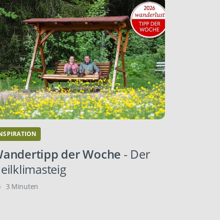
NSPIRATION
andertipp der Woche
- Der
eilklimasteig
3 Minuten