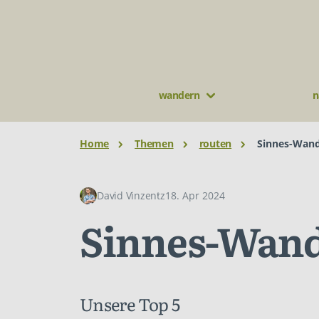
wandern
n
Home
Themen
routen
Sinnes-Wan
David Vinzentz
18. Apr 2024
Sinnes-Wan
Unsere Top 5