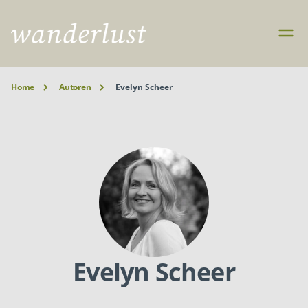
Home
Autoren
Evelyn Scheer
Evelyn Scheer