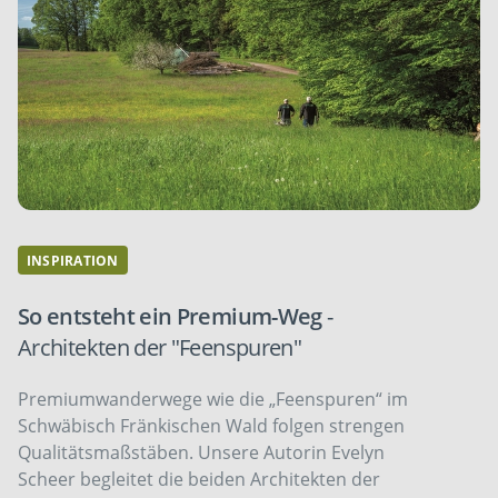
INSPIRATION
So entsteht ein Premium-Weg
-
Architekten der "Feenspuren"
Premiumwanderwege wie die „Feenspuren“ im
Schwäbisch Fränkischen Wald folgen strengen
Qualitätsmaßstäben. Unsere Autorin Evelyn
Scheer begleitet die beiden Architekten der