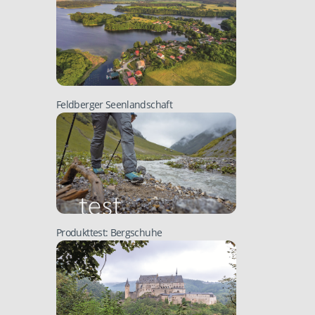
Feldberger Seenlandschaft
Produkttest: Bergschuhe