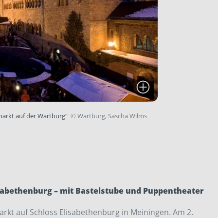
markt auf der Wartburg“
©
Wartburg, Sascha Wilms
abethenburg – mit Bastelstube und Puppentheater
kt auf Schloss Elisabethenburg in Meiningen. Am 2.