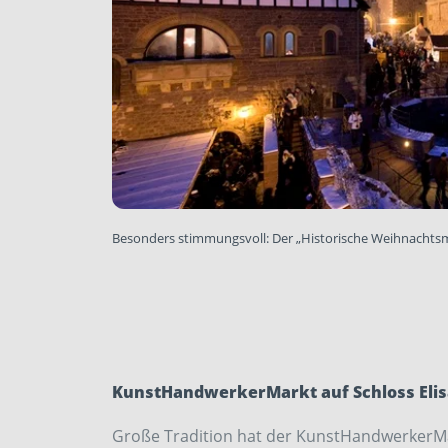
Besonders stimmungsvoll: Der „Historische Weihnachts
KunstHandwerkerMarkt auf Schloss Elis
Große Tradition hat der KunstHandwerkerMar