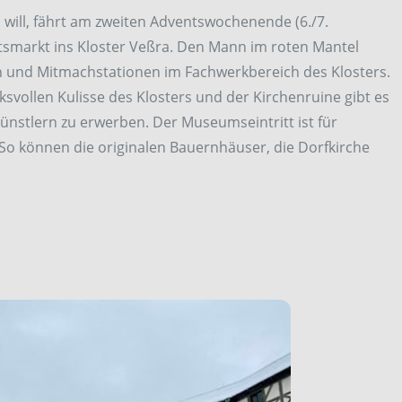
ill, fährt am zweiten Adventswochenende (6./7.
smarkt ins Kloster Veßra. Den Mann im roten Mantel
n und Mitmachstationen im Fachwerkbereich des Klosters.
svollen Kulisse des Klosters und der Kirchenruine gibt es
ünstlern zu erwerben. Der Museumseintritt ist für
So können die originalen Bauernhäuser, die Dorfkirche