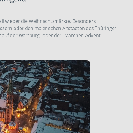
rall wieder die Weihnachtsmärkte. Besonders
össern oder den malerischen Altstädten des Thüringer
t auf der Wartburg“ oder der „Märchen-Advent