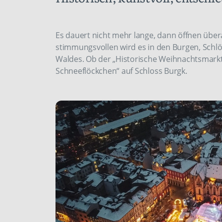
Es dauert nicht mehr lange, dann öffnen übe
stimmungsvollen wird es in den Burgen, Schl
Waldes. Ob der „Historische Weihnachtsmark
Schneeflöckchen“ auf Schloss Burgk.