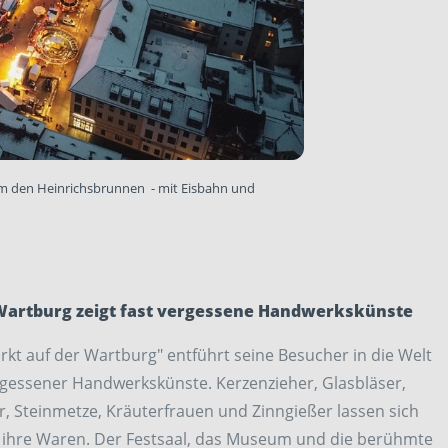
um den Heinrichsbrunnen - mit Eisbahn und
Wartburg zeigt fast vergessene Handwerkskünste
rkt auf der Wartburg" entführt seine Besucher in die Welt
rgessener Handwerkskünste. Kerzenzieher, Glasbläser,
, Steinmetze, Kräuterfrauen und Zinngießer lassen sich
n ihre Waren. Der Festsaal, das Museum und die berühmte