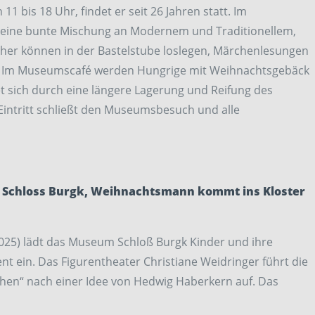
bis 18 Uhr, findet er seit 26 Jahren statt. Im
r eine bunte Mischung an Modernem und Traditionellem,
her können in der Bastelstube loslegen, Märchenlesungen
. Im Museumscafé werden Hungrige mit Weihnachtsgebäck
t sich durch eine längere Lagerung und Reifung des
Eintritt schließt den Museumsbesuch und alle
 Schloss Burgk, Weihnachtsmann kommt ins Kloster
25) lädt das Museum Schloß Burgk Kinder und ihre
nt ein. Das Figurentheater Christiane Weidringer führt die
hen“ nach einer Idee von Hedwig Haberkern auf. Das