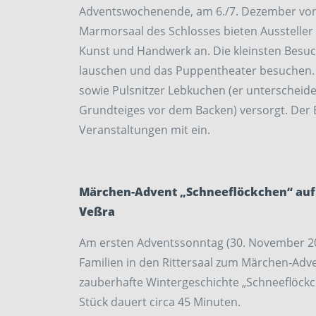
Adventswochenende, am 6./7. Dezember von 11 
Marmorsaal des Schlosses bieten Ausstelle
Kunst und Handwerk an. Die kleinsten Besuc
lauschen und das Puppentheater besuchen
sowie Pulsnitzer Lebkuchen (er unterscheide
Grundteiges vor dem Backen) versorgt. Der 
Veranstaltungen mit ein.
Märchen-Advent „Schneeflöckchen“ auf
Veßra
Am ersten Adventssonntag (30. November 20
Familien in den Rittersaal zum Märchen-Adve
zauberhafte Wintergeschichte „Schneeflöckc
Stück dauert circa 45 Minuten.