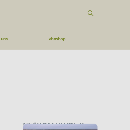
 uns
aboshop
DAS KÖNNTE DIR AUCH GEFALLEN: