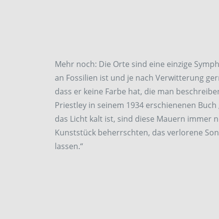
Mehr noch: Die Orte sind eine einzige Symph
an Fossilien ist und je nach Verwitterung ger
dass er keine Farbe hat, die man beschreiben k
Priestley in seinem 1934 erschienenen Buch 
das Licht kalt ist, sind diese Mauern immer
Kunststück beherrschten, das verlorene So
lassen.“