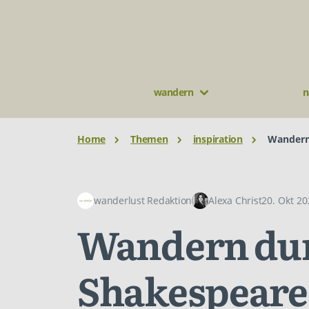
wandern
n
Home
Themen
inspiration
Wandern
wanderlust Redaktion
Alexa Christ
20. Okt 2
Wandern dur
Shakespeare