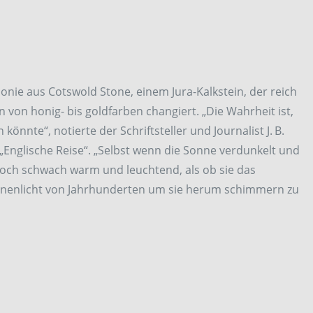
onie aus Cotswold Stone, einem Jura-Kalkstein, der reich
n von honig- bis goldfarben changiert. „Die Wahrheit ist,
önnte“, notierte der Schriftsteller und Journalist J. B.
„Englische Reise“. „Selbst wenn die Sonne verdunkelt und
 noch schwach warm und leuchtend, als ob sie das
nnenlicht von Jahrhunderten um sie herum schimmern zu