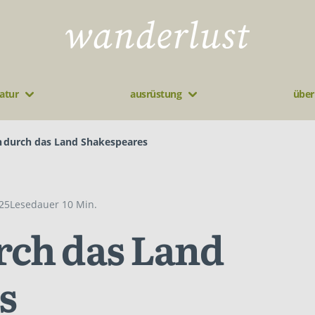
atur
ausrüstung
über
 durch das Land Shakespeares
025
Lesedauer 10 Min.
ch das Land
s