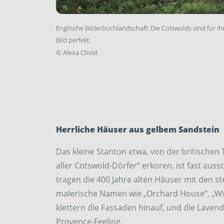
Englische Bilderbuchlandschaft: Die Cotswolds sind für 
Bild perfekt.
©
Alexa Christ
Herrliche Häuser aus gelbem Sandstein
Das kleine Stanton etwa, von der britischen
aller Cotswold-Dörfer“ erkoren, ist fast auss
tragen die 400 Jahre alten Häuser mit den s
malerische Namen wie „Orchard House“, „Wind
klettern die Fassaden hinauf, und die Lave
Provence-Feeling.