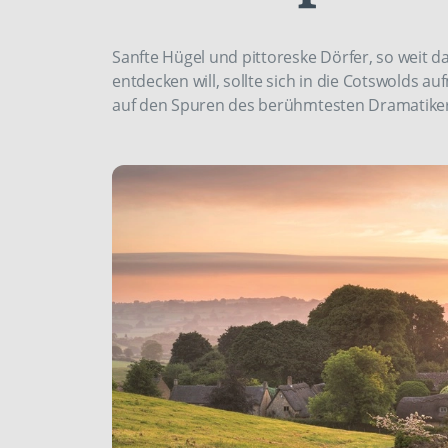
Sanfte Hügel und pittoreske Dörfer, so weit d
entdecken will, sollte sich in die ­Cotswold
auf den Spuren des berühmtesten Dramatiker