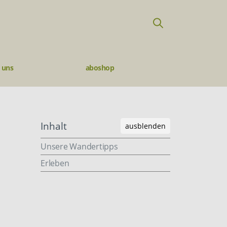
 uns
aboshop
Inhalt
ausblenden
Unsere Wandertipps
Erleben