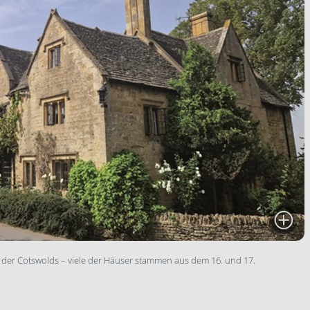
 der Cotswolds – viele der Häuser stammen aus dem 16. und 17.