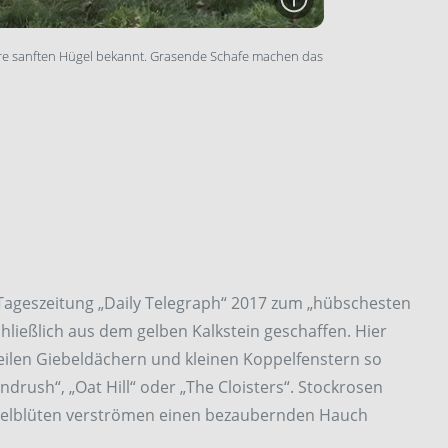
ihre sanften Hügel bekannt. Grasende Schafe machen das
 Tageszeitung „Daily Telegraph“ 2017 zum „hübschesten
chließlich aus dem gelben Kalkstein geschaffen. Hier
teilen Giebeldächern und kleinen Koppelfenstern so
rush“, „Oat Hill“ oder „The Cloisters“. Stockrosen
ndelblüten verströmen einen bezaubernden Hauch