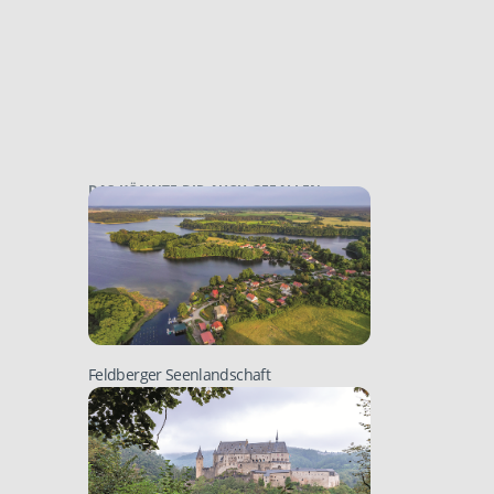
DAS KÖNNTE DIR AUCH GEFALLEN:
Feldberger Seenlandschaft