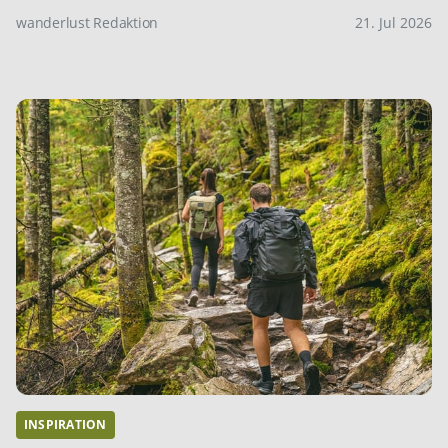
wanderlust Redaktion
21. Jul 2026
INSPIRATION