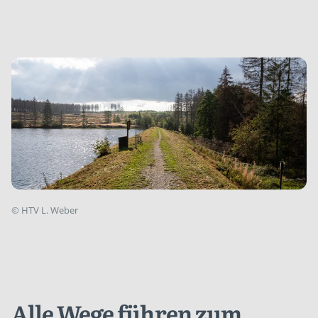
©
HTV L. Weber
Alle Wege führen zum