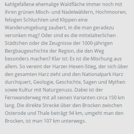
kahlgefallene ehemalige Waldfläche immer noch mit
ihren grünen Misch- und Nadelwäldern, Hochmooren,
felsigen Schluchten und Klippen eine
Wanderumgebung zaubert, in die man geradezu
versinken mag? Oder sind es die mittelalterlichen
Städtchen oder die Zeugnisse der 1000-jährigen
Bergbaugeschichte der Region, die den Weg
besonders machen? Klar ist: Es ist die Mischung aus
allem. So vereint der Harzer-Hexen-Stieg, der sich über
den gesamten Harz zieht und den Nationalpark Harz
durchquert, Geologie, Geschichte, Sagen und Mythen
sowie Kultur mit Naturgenuss. Dabei ist der
Fernwanderweg mit all seinen Varianten circa 150 km
lang. Die direkte Strecke über den Brocken zwischen
Osterode und Thale beträgt 94 km, umgeht man den
Brocken, ist man 107 km unterwegs.