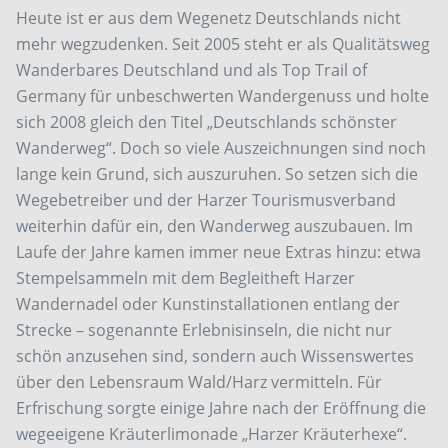
Heute ist er aus dem Wegenetz Deutschlands nicht
mehr wegzudenken. Seit 2005 steht er als Qualitätsweg
Wanderbares Deutschland und als Top Trail of
Germany für unbeschwerten Wandergenuss und holte
sich 2008 gleich den Titel „Deutschlands schönster
Wanderweg“. Doch so viele Auszeichnungen sind noch
lange kein Grund, sich auszuruhen. So setzen sich die
Wegebetreiber und der Harzer Tourismusverband
weiterhin dafür ein, den Wanderweg auszubauen. Im
Laufe der Jahre kamen immer neue Extras hinzu: etwa
Stempelsammeln mit dem Begleitheft Harzer
Wandernadel oder Kunstinstallationen entlang der
Strecke – sogenannte Erlebnisinseln, die nicht nur
schön anzusehen sind, sondern auch Wissenswertes
über den Lebensraum Wald/Harz vermitteln. Für
Erfrischung sorgte einige Jahre nach der Eröffnung die
wegeeigene Kräuterlimonade „Harzer Kräuterhexe“.