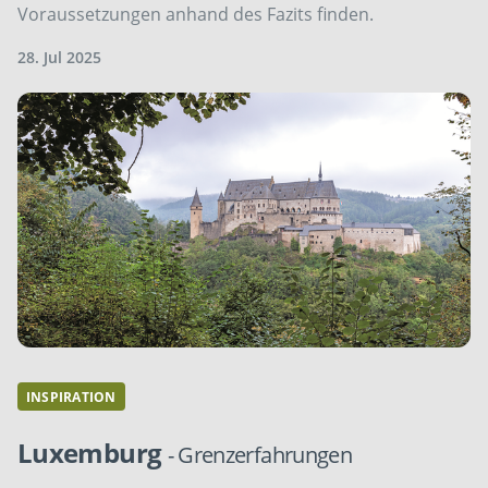
Voraussetzungen anhand des Fazits finden.
28. Jul 2025
INSPIRATION
Luxemburg
- Grenzerfahrungen