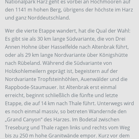
Nationalpark Harz geht es vorbei an Hochmooren auf
den 1141 m hohen Berg, übrigens der höchste im Harz
und ganz Norddeutschland.
Wer die vierte Etappe wandert, hat die Qual der Wahl:
Es gibt sie als 30 km lange Südvariante, die von Drei
Annen Hohne über Hasselfelde nach Altenbrak führt,
oder als 29 km lange Nordvariante über Königshütte
nach Rübeland. Während die Südvariante von
Holzkohlemeilern geprägt ist, begeistern auf der
Nordvariante Tropfsteinhöhlen, Auenwälder und die
Rappbode-Staumauer. Ist Altenbrak erst einmal
erreicht, beginnt schließlich die fünfte und letzte
Etappe, die auf 14 km nach Thale führt. Unterwegs wird
es noch einmal massiv, so betreten Wandernde den
„Grand Canyon“ des Harzes. Im Bodetal zwischen
Treseburg und Thale ragen links und rechts vom Weg
bis zu 250 m hohe Granitwände empor. Kurz vor dem