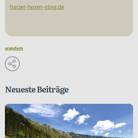
harzer-hexen-stieg.de
wandern
Neueste Beiträge