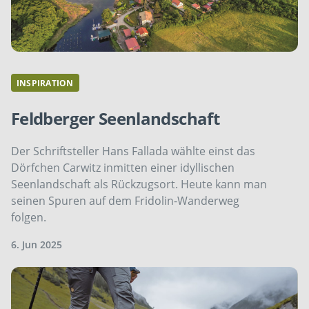
INSPIRATION
Feldberger Seenlandschaft
Der Schriftsteller Hans Fallada wählte einst das
Dörfchen Carwitz inmitten einer idyllischen
Seenlandschaft als Rückzugsort. Heute kann man
seinen Spuren auf dem Fridolin-Wanderweg
folgen.
6. Jun 2025