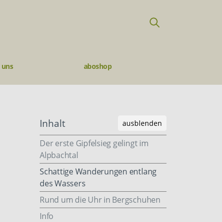
 uns
aboshop
Inhalt
ausblenden
Der erste Gipfelsieg gelingt im
Alpbachtal
Schattige Wanderungen entlang
des Wassers
Rund um die Uhr in Bergschuhen
Info