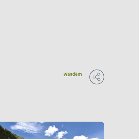
wandern