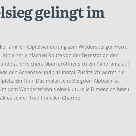
lsieg gelingt im
 die Familien-Gipfelwanderung zum Wiedersberger Horn.
ss. Mit einer einfachen Route von der Bergstation der
tunde zu erreichen. Oben eröffnet sich ein Panorama auf
ie den Achensee und das Inntal. Zusätzlich wartet hier
lplatz. Ein Tipp: Das malerische Bergdorf Alpbach ist
fügt dem Wandererlebnis eine kulturelle Dimension hinzu.
lt es seinen traditionellen Charme.