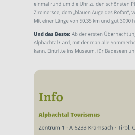
einmal rund um die Uhr zu den schönsten P
Zireinersee, dem „blauen Auge des Rofan“, 
Mit einer Länge von 50,35 km und gut 3000 h
Und das Beste:
Ab der ersten Übernachtung 
Alpbachtal Card, mit der man alle Sommerb
kann. Eintritte ins Museum, für Badeseen und
Info
Alpbachtal Tourismus
Zentrum 1 ∙ A-6233 Kramsach ∙ Tirol, 