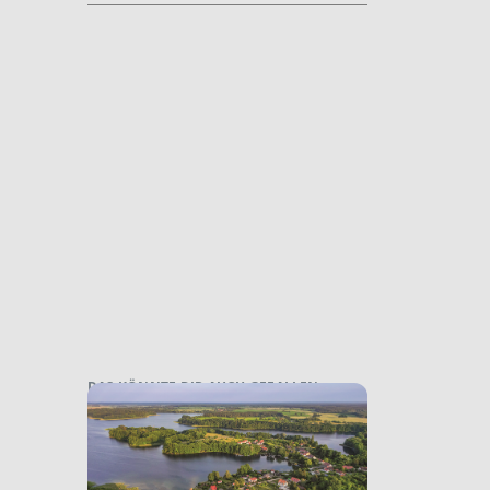
DAS KÖNNTE DIR AUCH GEFALLEN: