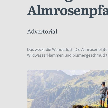
Almrosenpf
Advertorial
Das weckt die Wanderlust: Die Almrosenblüte
Wildwasserklammen und blumengeschmückte B