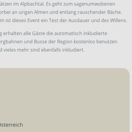
lätzen im Alpbachtal. Es geht zum sagenumwobenen
vorbei an urigen Almen und entlang rauschender Bäche.
m ist dieses Event ein Test der Ausdauer und des Willens.
erhalten alle Gäste die automatisch inkludierte
ergbahnen und Busse der Region kostenlos benutzen
 vieles mehr sind ebenfalls inkludiert.
Österreich