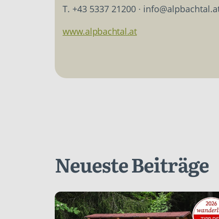
T. +43 5337 21200 ∙ info@alpbachtal.a
www.alpbachtal.at
Neueste Beiträge