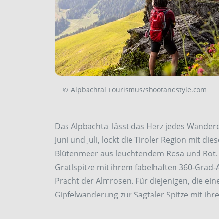
©
Alpbachtal Tourismus/shootandstyle.com
Das Alpbachtal lässt das Herz jedes Wandere
Juni und Juli, lockt die Tiroler Region mit 
Blütenmeer aus leuchtendem Rosa und Rot. 
Gratlspitze mit ihrem fabelhaften 360-Grad-
Pracht der Almrosen. Für diejenigen, die ei
Gipfelwanderung zur Sagtaler Spitze mit ihr