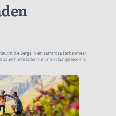
aden
 taucht die Berge in ein samtrosa Farbenmeer.
auernhöfe laden zur Entdeckungsreise ein.