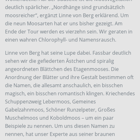
deutlich spärlicher. „Nordhänge sind grundsätzlich
moosreicher“, ergänzt Linne von Berg erklärend. Um
die neun Moosarten hat er uns bisher gezeigt. Am
Ende der Tour werden es vierzehn sein. Wir geraten in
einen wahren Chlorophyll- und Namensrausch.
Linne von Berg hat seine Lupe dabei. Fassbar deutlich
sehen wir die gefiederten Ästchen und spiralig
angeordneten Blättchen des Etagenmooses. Die
Anordnung der Blätter und ihre Gestalt bestimmen oft
die Namen, die allesamt anschaulich, ein bisschen
magisch, ein bisschen romantisch klingen. Kriechendes
Schuppenzweig Lebermoos, Gemeines
Gabelzahnmoos, Schöner Runzelpeter, Großes
Muschelmoos und Koboldmoos – um ein paar
Beispiele zu nennen. Um uns diesen Namen zu
nennen, hat unser Experte aus seiner braunen