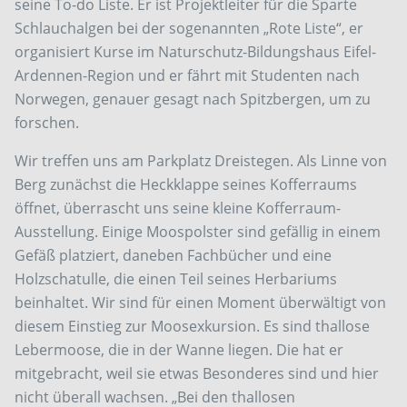
seine To-do Liste. Er ist Projektleiter für die Sparte
Schlauchalgen bei der sogenannten „Rote Liste“, er
organisiert Kurse im Naturschutz-Bildungshaus Eifel-
Ardennen-Region und er fährt mit Studenten nach
Norwegen, genauer gesagt nach Spitzbergen, um zu
forschen.
Wir treffen uns am Parkplatz Dreistegen. Als Linne von
Berg zunächst die Heckklappe seines Kofferraums
öffnet, überrascht uns seine kleine Kofferraum-
Ausstellung. Einige Moospolster sind gefällig in einem
Gefäß platziert, daneben Fachbücher und eine
Holzschatulle, die einen Teil seines Herbariums
beinhaltet. Wir sind für einen Moment überwältigt von
diesem Einstieg zur Moosexkursion. Es sind thallose
Lebermoose, die in der Wanne liegen. Die hat er
mitgebracht, weil sie etwas Besonderes sind und hier
nicht überall wachsen. „Bei den thallosen