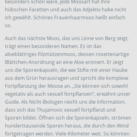
besonders schön wäre, jede Moosart hat ihre
hübschen Facetten und auch das Adjektiv habe nicht
ich gewählt. Schönes Frauenhaarmoos heißt einfach
so.
Auch das nächste Moos, das uns Linne von Berg zeigt,
trägt einen besonderen Namen. Es ist das
aloeblättriges Filzmützenmoos, dessen rosettenartige
Blättchen-Anordnung an eine Aloe erinnert. Er zeigt
uns die Sporenkapseln, die wie Stifte mit einer Haube
aus dem Grün herausragen und spricht die komplexe
Fortpflanzung der Moose an. „Sie können sich sowohl
vegetativ als auch sexuell fortpflanzen“, erwähnt unser
Guide. Als Nicht-Biologen reicht uns die Information,
dass sich das Thujamoos sexuell fortpflanzt und
Sporen bildet. Öffnen sich die Sporenkapseln, strömen
hunderttausende Sporen heraus, die durch den Wind
fortgetragen werden. Viele Kilometer weit. So könnten