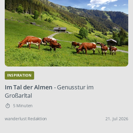
INSPIRATION
Im Tal der Almen
- Genusstur im
Großarltal
5 Minuten
wanderlust Redaktion
21. Jul 2026