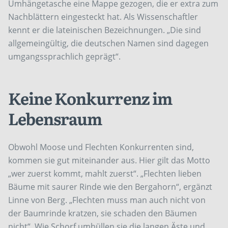
Umhängetasche eine Mappe gezogen, die er extra zum
Nachblättern eingesteckt hat. Als Wissenschaftler
kennt er die lateinischen Bezeichnungen. „Die sind
allgemeingültig, die deutschen Namen sind dagegen
umgangssprachlich geprägt“.
Keine Konkurrenz im
Lebensraum
Obwohl Moose und Flechten Konkurrenten sind,
kommen sie gut miteinander aus. Hier gilt das Motto
„wer zuerst kommt, mahlt zuerst“. „Flechten lieben
Bäume mit saurer Rinde wie den Bergahorn“, ergänzt
Linne von Berg. „Flechten muss man auch nicht von
der Baumrinde kratzen, sie schaden den Bäumen
nicht“. Wie Schorf umhüllen sie die langen Äste und