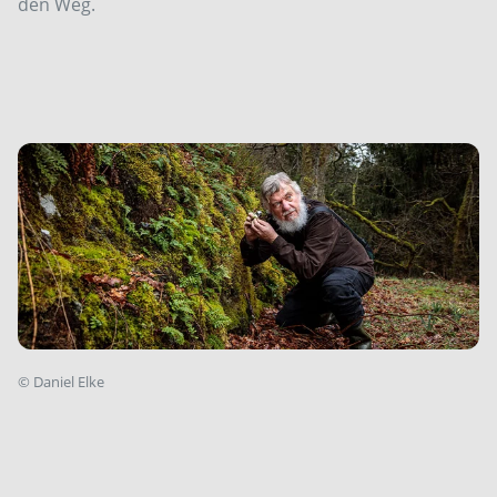
den Weg.
©
Daniel Elke