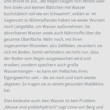
und drückt es aus. „Bei Regen saugen sich Moose über
ihre Stiele und kleinen Blättchen mit Wasser
buchstäblich voll wie ein Schwamm“, erklärt er. Im
Gegensatz zu Blütenpflanzen haben sie weder Wurzeln
noch Leitgefäße, um Wasser aufzunehmen. Sie
absorbieren Wasser sowie auch Nährstoffe über die
gesamte Oberfläche. Mehr noch, mit ihren
sogenannten Rhizoiden, also Zellfäden, verankern sie
sich im Boden. Somit verhindern sie nicht nur, dass
der Boden vom Regen ausgewaschen wird und
erodiert, sondern speichern auch große
Wassermengen – es kann ein Vielfaches ihres
Eigengewichts sein – die sie nach und nach wieder
abgeben. So tragen sie zu einem gesunden Waldklima
bei.
Dies bedeutet auch: kein Wasser ist kein Problem.
„Moose sind poikilohydrisch“ sagt Linne von Berg und