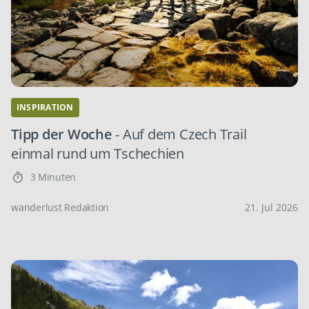
INSPIRATION
Tipp der Woche
- Auf dem Czech Trail
einmal rund um Tschechien
3 Minuten
wanderlust Redaktion
21. Jul 2026