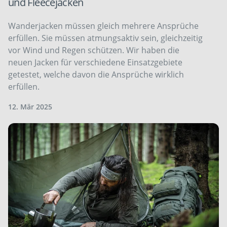
und Fleecejacken
Wanderjacken müssen gleich mehrere Ansprüche
erfüllen. Sie müssen atmungsaktiv sein, gleichzeitig
vor Wind und Regen schützen. Wir haben die
neuen Jacken für verschiedene Einsatzgebiete
getestet, welche davon die Ansprüche wirklich
erfüllen.
12. Mär 2025