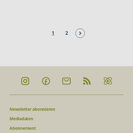
1
2
Newsletter abonnieren
Mediadaten
Abonnement