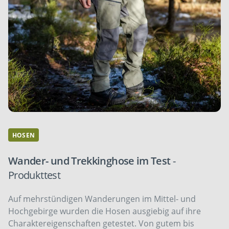
HOSEN
Wander- und Trekkinghose im Test
-
Produkttest
Auf mehrstündigen Wanderungen im Mittel- und
Hochgebirge wurden die Hosen ausgiebig auf ihre
Charaktereigenschaften getestet. Von gutem bis