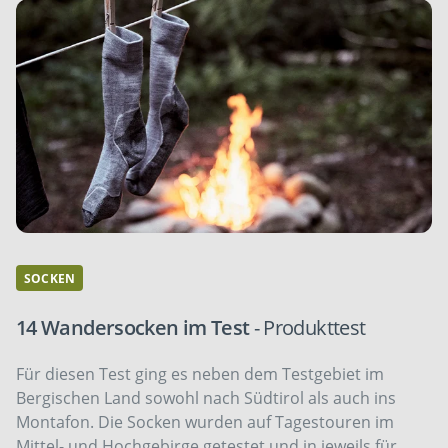
SOCKEN
14 Wandersocken im Test
- Produkttest
Für diesen Test ging es neben dem Testgebiet im
Bergischen Land sowohl nach Südtirol als auch ins
Montafon. Die Socken wurden auf Tagestouren im
Mittel- und Hochgebirge getestet und in jeweils für