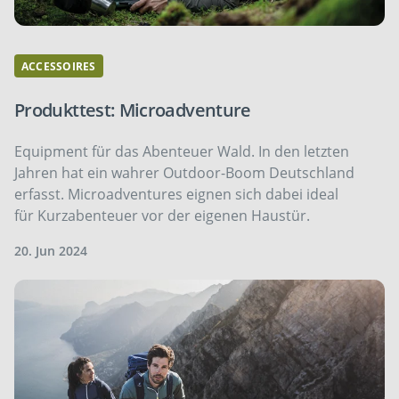
ACCESSOIRES
Produkttest: Microadventure
Equipment für das Abenteuer Wald. In den letzten
Jahren hat ein wahrer Outdoor-Boom Deutschland
erfasst. Microadventures eignen sich dabei ideal
für Kurzabenteuer vor der eigenen Haustür.
20. Jun 2024