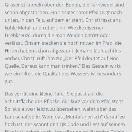
Gräser strubbeln über den Boden, die Farnwedel sind
schon abgestorben. Ein riesiger roter Pfeil zeigt nach
unten, in den Fels, auf dem er steht. Christl fasst ans
kühle Metall und rotiert ihn. Wie die eisernen
Drehkreuze, durch die man Weiden betritt oder
verlässt. Einsam stecken sie noch mitten im Pfad, die
Hirten haben schon abgezäunt. Jemand läuft achtlos
vorbei, Christl ruft ihm zu: „Der Pfeil deutet auf eine
Quelle. Daraus kann man trinken.“ Das Gestein wirkt
wie ein Filter, die Qualität des Wassers ist besonders
gut.
Das verrät eine kleine Tafel. Sie passt auf die
Schnittfläche des Pflocks, der kurz vor dem Pfeil steht.
So ist sie zwar leicht zu übersehen, wahrt aber das
Landschaftsbild. Wem das „Muntafunerisch“ darauf zu
hoch ist, der scannt den QR-Code und liest auf seinem
Display Hochdeutsch. Anstelle von erklärenden Tafeln