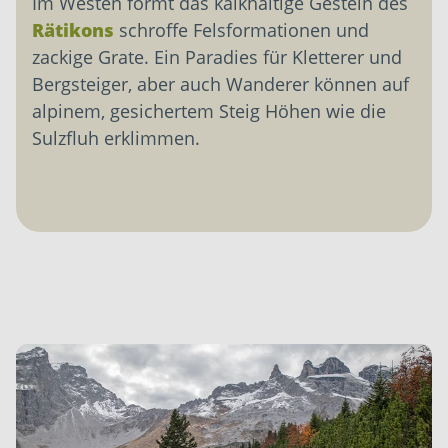
Im Westen formt das kalkhaltige Gestein des
Rätikons
schroffe Felsformationen und
zackige Grate. Ein Paradies für Kletterer und
Bergsteiger, aber auch Wanderer können auf
alpinem, gesichertem Steig Höhen wie die
Sulzfluh erklimmen.