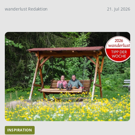
wanderlust Redaktion
21. Jul 2026
INSPIRATION