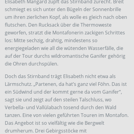
Elisabeth Mangard zupft das Stirnband zurecht. Breit
schmiegt es sich unter den Bügeln der Sonnenbrille
um ihren zierlichen Kopf, als wolle es gleich nach oben
flutschen. Den Rucksack über die Thermoweste
geworfen, stratzt die Montafonerin zackigen Schrittes
los: Mitte sechzig, drahtig, mindestens so
energiegeladen wie all die wütenden Wasserfälle, die
auf der Tour durchs wildromantische Ganifer gehörig
die Ohren durchspülen.
Doch das Stirnband trägt Elisabeth nicht etwa als
Lärmschutz. „Partenen, da hat’s ganz viel Föhn. Das ist
ein Südwind und der kommt gerne da vom Ganifer“,
sagt sie und zeigt auf den steilen Talschluss, wo
Verbella- und Vallülabach tosend durch den Wald
tanzen. Eine von vielen geführten Touren im Montafon.
Das Angebot ist so vielfältig wie die Bergwelt
drumherum. Drei Gebirgsstöcke mit