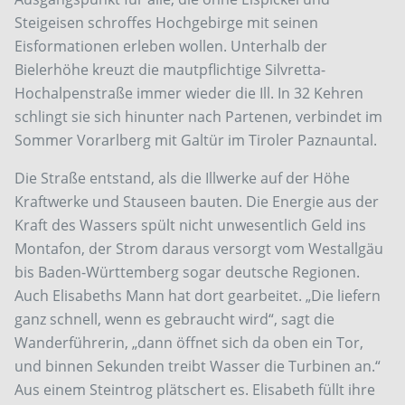
Steigeisen schroffes Hochgebirge mit seinen
Eisformationen erleben wollen. Unterhalb der
Bielerhöhe kreuzt die mautpflichtige Silvretta-
Hochalpenstraße immer wieder die Ill. In 32 Kehren
schlingt sie sich hinunter nach Partenen, verbindet im
Sommer Vorarlberg mit Galtür im Tiroler Paznauntal.
Die Straße entstand, als die Illwerke auf der Höhe
Kraftwerke und Stauseen bauten. Die Energie aus der
Kraft des Wassers spült nicht unwesentlich Geld ins
Montafon, der Strom daraus versorgt vom Westallgäu
bis Baden-Württemberg sogar deutsche Regionen.
Auch Elisabeths Mann hat dort gearbeitet. „Die liefern
ganz schnell, wenn es gebraucht wird“, sagt die
Wanderführerin, „dann öffnet sich da oben ein Tor,
und binnen Sekunden treibt Wasser die Turbinen an.“
Aus einem Steintrog plätschert es. Elisabeth füllt ihre