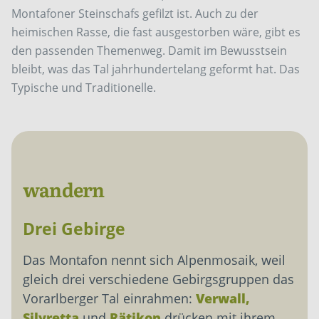
Montafoner Steinschafs gefilzt ist. Auch zu der
heimischen Rasse, die fast ausgestorben wäre, gibt es
den passenden Themenweg. Damit im Bewusstsein
bleibt, was das Tal jahrhundertelang geformt hat. Das
Typische und Traditionelle.
wandern
Drei Gebirge
Das Montafon nennt sich Alpenmosaik, weil
gleich drei verschiedene Gebirgsgruppen das
Vorarlberger Tal einrahmen:
Verwall,
Silvretta
und
Rätikon
drücken mit ihrem