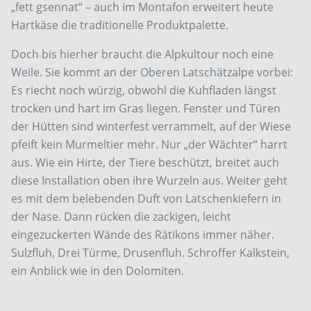
„fett gsennat“ – auch im Montafon erweitert heute
Hartkäse die traditionelle Produktpalette.
Doch bis hierher braucht die Alpkultour noch eine
Weile. Sie kommt an der Oberen Latschätzalpe vorbei:
Es riecht noch würzig, obwohl die Kuhfladen längst
trocken und hart im Gras liegen. Fenster und Türen
der Hütten sind winterfest verrammelt, auf der Wiese
pfeift kein Murmeltier mehr. Nur „der Wächter“ harrt
aus. Wie ein Hirte, der Tiere beschützt, breitet auch
diese Installation oben ihre Wurzeln aus. Weiter geht
es mit dem belebenden Duft von Latschenkiefern in
der Nase. Dann rücken die zackigen, leicht
eingezuckerten Wände des Rätikons immer näher.
Sulzfluh, Drei Türme, Drusenfluh. Schroffer Kalkstein,
ein Anblick wie in den Dolomiten.