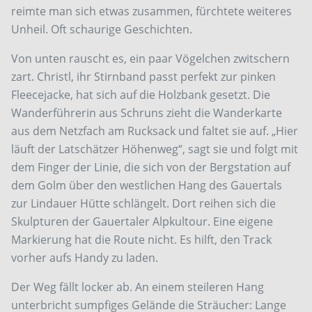
reimte man sich etwas zusammen, fürchtete weiteres
Unheil. Oft schaurige Geschichten.
Von unten rauscht es, ein paar Vögelchen zwitschern
zart. Christl, ihr Stirnband passt perfekt zur pinken
Fleecejacke, hat sich auf die Holzbank gesetzt. Die
Wanderführerin aus Schruns zieht die Wanderkarte
aus dem Netzfach am Rucksack und faltet sie auf. „Hier
läuft der Latschätzer Höhenweg“, sagt sie und folgt mit
dem Finger der Linie, die sich von der Bergstation auf
dem Golm über den westlichen Hang des Gauertals
zur Lindauer Hütte schlängelt. Dort reihen sich die
Skulpturen der Gauertaler Alpkultour. Eine eigene
Markierung hat die Route nicht. Es hilft, den Track
vorher aufs Handy zu laden.
Der Weg fällt locker ab. An einem steileren Hang
unterbricht sumpfiges Gelände die Sträucher: Lange