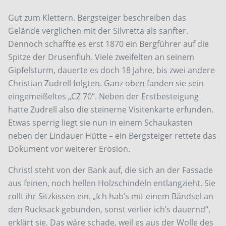
Gut zum Klettern. Bergsteiger beschreiben das
Gelände verglichen mit der Silvretta als sanfter.
Dennoch schaffte es erst 1870 ein Bergführer auf die
Spitze der Drusenfluh. Viele zweifelten an seinem
Gipfelsturm, dauerte es doch 18 Jahre, bis zwei andere
Christian Zudrell folgten. Ganz oben fanden sie sein
eingemeißeltes „CZ 70“. Neben der Erstbesteigung
hatte Zudrell also die steinerne Visitenkarte erfunden.
Etwas sperrig liegt sie nun in einem Schaukasten
neben der Lindauer Hütte – ein Bergsteiger rettete das
Dokument vor weiterer Erosion.
Christl steht von der Bank auf, die sich an der Fassade
aus feinen, noch hellen Holzschindeln entlangzieht. Sie
rollt ihr Sitzkissen ein. „Ich hab’s mit einem Bändsel an
den Rucksack gebunden, sonst verlier ich’s dauernd“,
erklärt sie. Das wäre schade, weil es aus der Wolle des