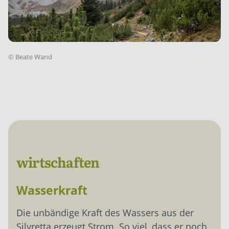
©
Beate Wand
wirtschaften
Wasserkraft
Die unbändige Kraft des Wassers aus der
Silvretta erzeugt Strom. So viel, dass er noch