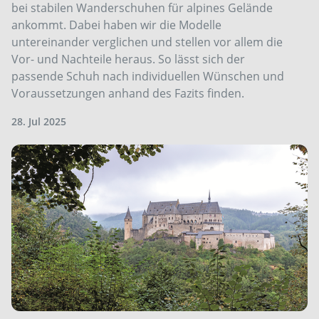
bei stabilen Wanderschuhen für alpines Gelände
ankommt. Dabei haben wir die Modelle
untereinander verglichen und stellen vor allem die
Vor- und Nachteile heraus. So lässt sich der
passende Schuh nach individuellen Wünschen und
Voraussetzungen anhand des Fazits finden.
28. Jul 2025