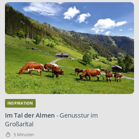
INSPIRATION
Im Tal der Almen
- Genusstur im
Großarltal
5 Minuten