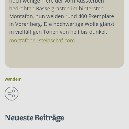
noch wenige Tiere der vom Aussterben
bedrohten Rasse grasten im hintersten
Montafon, nun weiden rund 400 Exemplare
in Vorarlberg. Die hochwertige Wolle glänzt
in vielfältigen Tönen von hell bis dunkel.
montafoner-steinschaf.com
wandern
Neueste Beiträge