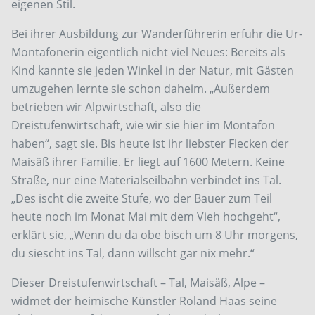
eigenen Stil.
Bei ihrer Ausbildung zur Wanderführerin erfuhr die Ur-
Montafonerin eigentlich nicht viel Neues: Bereits als
Kind kannte sie jeden Winkel in der Natur, mit Gästen
umzugehen lernte sie schon daheim. „Außerdem
betrieben wir Alpwirtschaft, also die
Dreistufenwirtschaft, wie wir sie hier im Montafon
haben“, sagt sie. Bis heute ist ihr liebster Flecken der
Maisäß ihrer Familie. Er liegt auf 1600 Metern. Keine
Straße, nur eine Materialseilbahn verbindet ins Tal.
„Des ischt die zweite Stufe, wo der Bauer zum Teil
heute noch im Monat Mai mit dem Vieh hochgeht“,
erklärt sie, „Wenn du da obe bisch um 8 Uhr morgens,
du siescht ins Tal, dann willscht gar nix mehr.“
Dieser Dreistufenwirtschaft – Tal, Maisäß, Alpe –
widmet der heimische Künstler Roland Haas seine