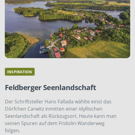
INSPIRATION
Feldberger Seenlandschaft
Der Schriftsteller Hans Fallada wählte einst das
Dörfchen Carwitz inmitten einer idyllischen
Seenlandschaft als Rückzugsort. Heute kann man
seinen Spuren auf dem Fridolin-Wanderweg
folgen.