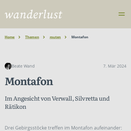
Home
Themen
routen
Montafon
Beate Wand
7. Mär 2024
Montafon
Im Angesicht von Verwall, Silvretta und
Rätikon
Drei Gebirgsstöcke treffen im Montafon aufeinander: