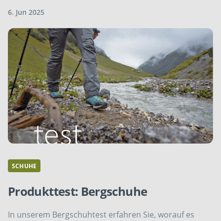
6. Jun 2025
SCHUHE
Produkttest: Bergschuhe
In unserem Bergschuhtest erfahren Sie, worauf es