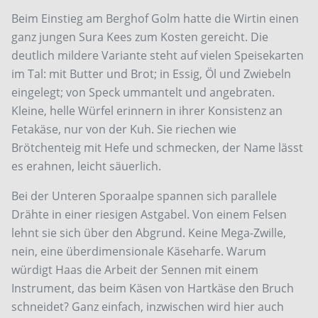
Beim Einstieg am Berghof Golm hatte die Wirtin einen
ganz jungen Sura Kees zum Kosten gereicht. Die
deutlich mildere Variante steht auf vielen Speisekarten
im Tal: mit Butter und Brot; in Essig, Öl und Zwiebeln
eingelegt; von Speck ummantelt und angebraten.
Kleine, helle Würfel erinnern in ihrer Konsistenz an
Fetakäse, nur von der Kuh. Sie riechen wie
Brötchenteig mit Hefe und schmecken, der Name lässt
es erahnen, leicht säuerlich.
Bei der Unteren Sporaalpe spannen sich parallele
Drähte in einer riesigen Astgabel. Von einem Felsen
lehnt sie sich über den Abgrund. Keine Mega-Zwille,
nein, eine überdimensionale Käseharfe. Warum
würdigt Haas die Arbeit der Sennen mit einem
Instrument, das beim Käsen von Hartkäse den Bruch
schneidet? Ganz einfach, inzwischen wird hier auch