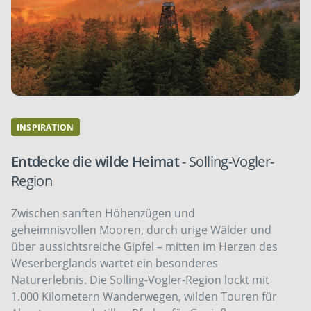
INSPIRATION
Entdecke die wilde Heimat
- Solling-Vogler-
Region
Zwischen sanften Höhenzügen und
geheimnisvollen Mooren, durch urige Wälder und
über aussichtsreiche Gipfel – mitten im Herzen des
Weserberglands wartet ein besonderes
Naturerlebnis. Die ­Solling-Vogler-Region lockt mit
1.000 Kilometern Wanderwegen, ­wilden Touren für