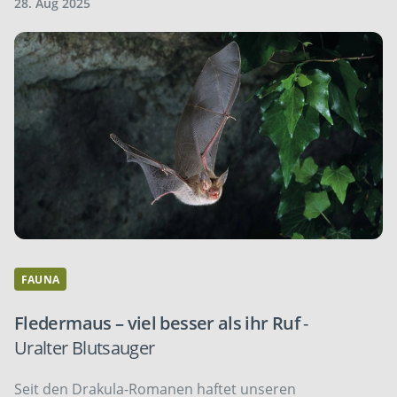
28. Aug 2025
FAUNA
Fledermaus – viel besser als ihr Ruf
-
Uralter Blutsauger
Seit den Drakula-Romanen haftet unseren