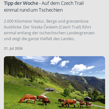
Tipp der Woche
- Auf dem Czech Trail
einmal rund um Tschechien
2.000 Kilometer Natur, Berge und grenzenlose
Ausblicke: Der Stezka Českem (Czech Trail) führt
einmal entlang der tschechischen Landesgrenzen
und zeigt die ganze Vielfalt des Landes.
21. Jul 2026