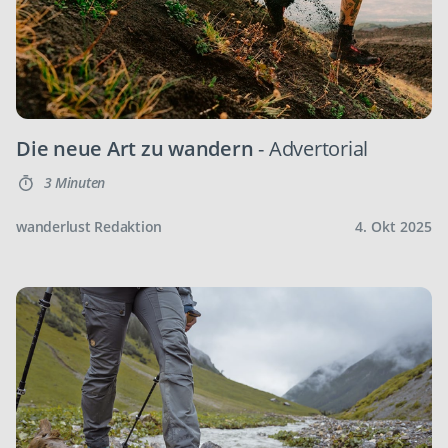
Die neue Art zu wandern
- Advertorial
3 Minuten
wanderlust Redaktion
4. Okt 2025