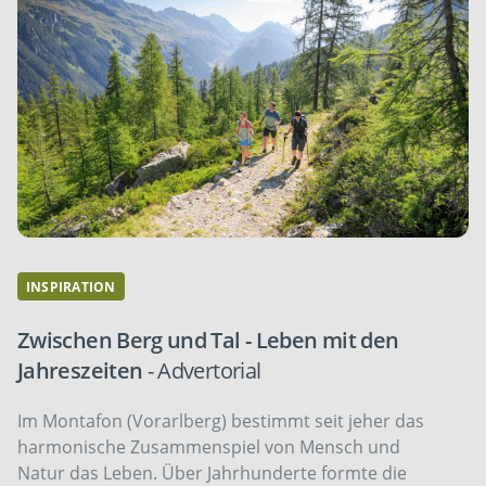
INSPIRATION
Zwischen Berg und Tal - Leben mit den
Jahreszeiten
- Advertorial
Im Montafon (Vorarlberg) bestimmt seit jeher das
harmonische Zusammenspiel von Mensch und
Natur das Leben. Über Jahrhunderte formte die