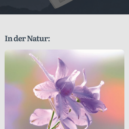
In der Natur: