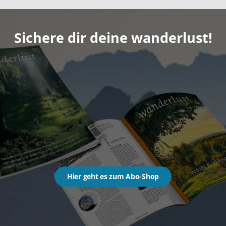
Sichere dir deine wanderlust!
Hier geht es zum Abo-Shop